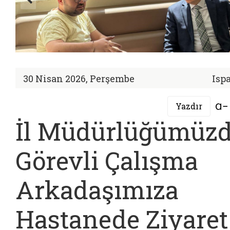
30 Nisan 2026, Perşembe
Isp
Yazdır
İl Müdürlüğümüz
Görevli Çalışma
Arkadaşımıza
Hastanede Ziyaret