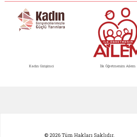
Kadın Girişimci
İlk Öğretmenim Ailem
Kadın Girişimci (yeni sekmede açıl
İlk Öğ
© 2026 Tüm Hakları Saklıdır.