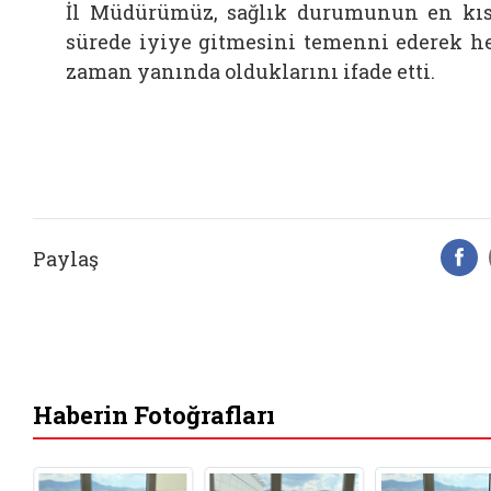
İl Müdürümüz, sağlık durumunun en kı
sürede iyiye gitmesini temenni ederek h
zaman yanında olduklarını ifade etti.
Paylaş
F
Haberin Fotoğrafları