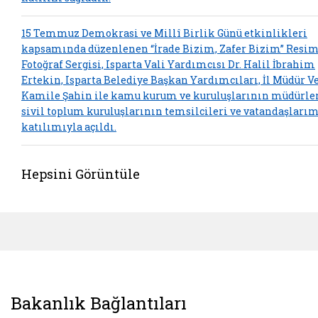
15 Temmuz Demokrasi ve Millî Birlik Günü etkinlikleri
kapsamında düzenlenen “İrade Bizim, Zafer Bizim” Resim
Fotoğraf Sergisi, Isparta Vali Yardımcısı Dr. Halil İbrahim
Ertekin, Isparta Belediye Başkan Yardımcıları, İl Müdür V
Kamile Şahin ile kamu kurum ve kuruluşlarının müdürler
sivil toplum kuruluşlarının temsilcileri ve vatandaşları
katılımıyla açıldı.
Hepsini Görüntüle
Bakanlık Bağlantıları