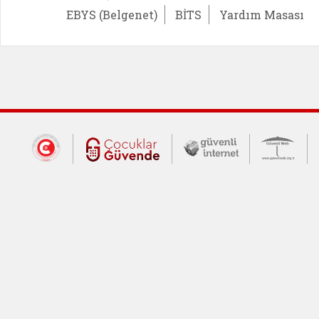
EBYS (Belgenet)
BİTS
Yardım Masası
Dış Bağlantılar
Cumhurbaşkanlığı İletişim Merkezi (CİM
Çocuklar Güvende (yeni 
Güvenli İnte
Güv