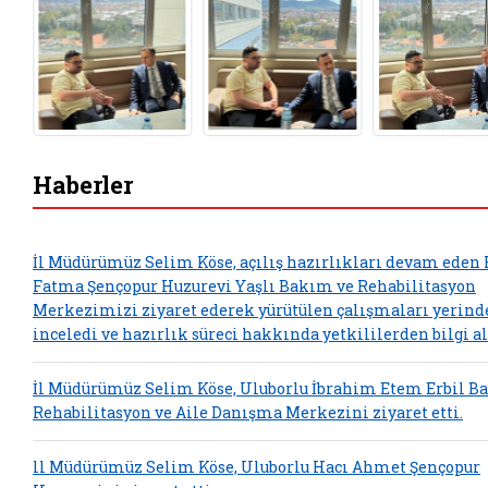
Haberler
İl Müdürümüz Selim Köse, açılış hazırlıkları devam eden 
Fatma Şençopur Huzurevi Yaşlı Bakım ve Rehabilitasyon
Merkezimizi ziyaret ederek yürütülen çalışmaları yerind
inceledi ve hazırlık süreci hakkında yetkililerden bilgi al
İl Müdürümüz Selim Köse, Uluborlu İbrahim Etem Erbil B
Rehabilitasyon ve Aile Danışma Merkezini ziyaret etti.
ll Müdürümüz Selim Köse, Uluborlu Hacı Ahmet Şençopur