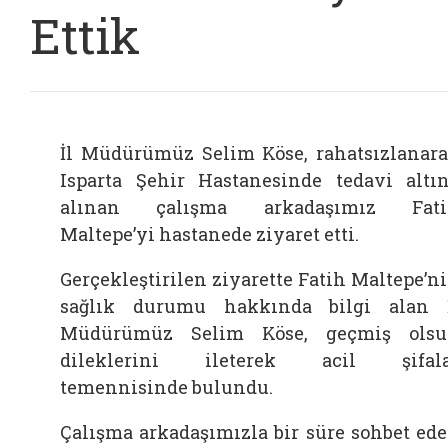
Ettik
İl Müdürümüz Selim Köse, rahatsızlanar
Isparta Şehir Hastanesinde tedavi altı
alınan çalışma arkadaşımız Fati
Maltepe’yi hastanede ziyaret etti.
Gerçekleştirilen ziyarette Fatih Maltepe’n
sağlık durumu hakkında bilgi alan 
Müdürümüz Selim Köse, geçmiş ols
dileklerini ileterek acil şifala
temennisinde bulundu.
Çalışma arkadaşımızla bir süre sohbet ed