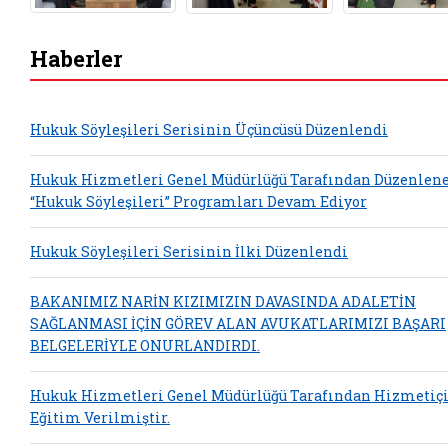
Haberler
Hukuk Söyleşileri Serisinin Üçüncüsü Düzenlendi
Hukuk Hizmetleri Genel Müdürlüğü Tarafından Düzenlen
“Hukuk Söyleşileri” Programları Devam Ediyor
Hukuk Söyleşileri Serisinin İlki Düzenlendi
BAKANIMIZ NARİN KIZIMIZIN DAVASINDA ADALETİN
SAĞLANMASI İÇİN GÖREV ALAN AVUKATLARIMIZI BAŞARI
BELGELERİYLE ONURLANDIRDI.
Hukuk Hizmetleri Genel Müdürlüğü Tarafından Hizmetiç
Eğitim Verilmiştir.