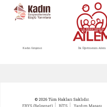
Kadın Girişimci
İlk Öğretmenim Ailem
Kadın Girişimci (yeni sekmede açıl
İlk Öğ
© 2026 Tüm Hakları Saklıdır.
EBYS (Belgenet)
BİTS
Yardım Masası