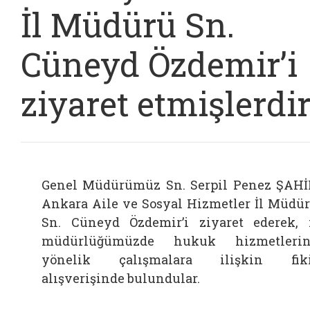
İl Müdürü Sn.
Cüneyd Özdemir’i
ziyaret etmişlerdir
Genel Müdürümüz Sn. Serpil Penez ŞAH
Ankara Aile ve Sosyal Hizmetler İl Müdü
Sn. Cüneyd Özdemir’i ziyaret ederek, 
müdürlüğümüzde hukuk hizmetlerin
yönelik çalışmalara ilişkin fiki
alışverişinde bulundular.