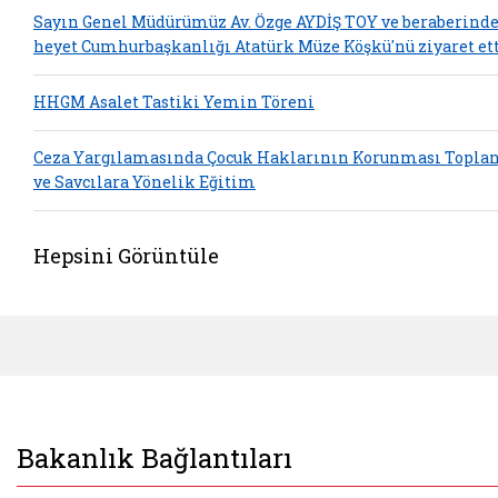
Sayın Genel Müdürümüz Av. Özge AYDİŞ TOY ve beraberind
heyet Cumhurbaşkanlığı Atatürk Müze Köşkü'nü ziyaret ett
HHGM Asalet Tastiki Yemin Töreni
Ceza Yargılamasında Çocuk Haklarının Korunması Toplan
ve Savcılara Yönelik Eğitim
Hepsini Görüntüle
Bakanlık Bağlantıları