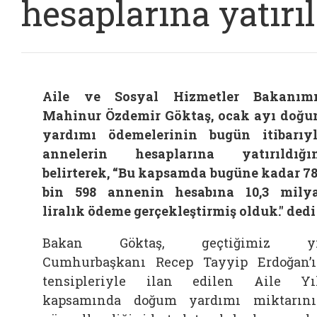
hesaplarına yatırıl
Aile ve Sosyal Hizmetler Bakanım
Mahinur Özdemir Göktaş, ocak ayı doğ
yardımı ödemelerinin bugün itibarıy
annelerin hesaplarına yatırıldığı
belirterek, “Bu kapsamda bugüne kadar 7
bin 598 annenin hesabına 10,3 mily
liralık ödeme gerçekleştirmiş olduk." dedi
Bakan Göktaş, geçtiğimiz yı
Cumhurbaşkanı Recep Tayyip Erdoğan’
tensipleriyle ilan edilen Aile Yı
kapsamında doğum yardımı miktarın