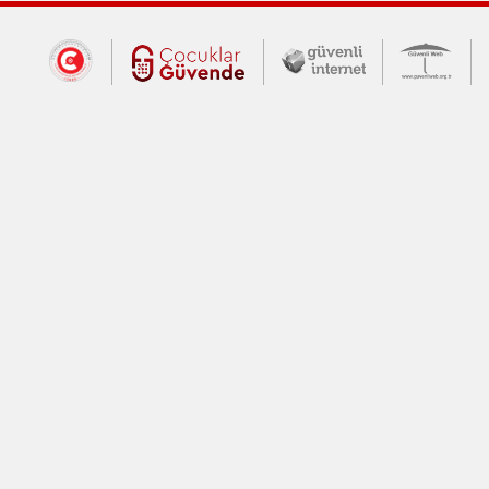
Dış Bağlantılar
Cumhurbaşkanlığı İletişim Merkezi (CİM
Çocuklar Güvende (yeni 
Güvenli İnte
Güv