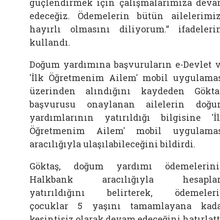
güçlendirmek için çalışmalarımıza dev
edeceğiz. Ödemelerin bütün ailelerimi
hayırlı olmasını diliyorum.” ifadeleri
kullandı.
Doğum yardımına başvuruların e-Devlet 
'İlk Öğretmenim Ailem' mobil uygulama
üzerinden alındığını kaydeden Gökta
başvurusu onaylanan ailelerin doğ
yardımlarının yatırıldığı bilgisine 'İ
Öğretmenim Ailem' mobil uygulama
aracılığıyla ulaşılabileceğini bildirdi.
Göktaş, doğum yardımı ödemelerin
Halkbank aracılığıyla hesaplar
yatırıldığını belirterek, ödemeler
çocuklar 5 yaşını tamamlayana kad
kesintisiz olarak devam edeceğini hatırlatt