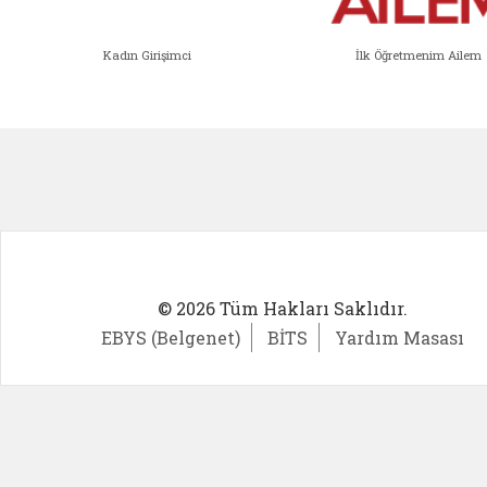
Kadın Girişimci
İlk Öğretmenim Ailem
Kadın Girişimci (yeni sekmede açıl
İlk Öğ
© 2026 Tüm Hakları Saklıdır.
EBYS (Belgenet)
BİTS
Yardım Masası