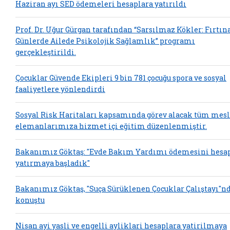
Haziran ayı SED ödemeleri hesaplara yatırıldı
Prof. Dr. Uğur Gürgan tarafından “Sarsılmaz Kökler: Fırtın
Günlerde Ailede Psikolojik Sağlamlık” programı
gerçekleştirildi.
Çocuklar Güvende Ekipleri 9 bin 781 çocuğu spora ve sosyal
faaliyetlere yönlendirdi
Sosyal Risk Haritaları kapsamında görev alacak tüm mes
elemanlarımıza hizmet içi eğitim düzenlenmiştir.
Bakanımız Göktaş: "Evde Bakım Yardımı ödemesini hesa
yatırmaya başladık"
Bakanımız Göktaş, "Suça Sürüklenen Çocuklar Çalıştayı"n
konuştu
Nisan ayi yasli ve engelli ayliklari hesaplara yatirilmaya