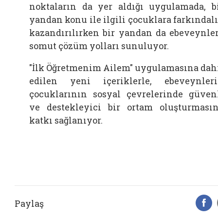
noktaların da yer aldığı uygulamada, b
yandan konu ile ilgili çocuklara farkındal
kazandırılırken bir yandan da ebeveynle
somut çözüm yolları sunuluyor.
"İlk Öğretmenim Ailem" uygulamasına dah
edilen yeni içeriklerle, ebeveynler
çocuklarının sosyal çevrelerinde güven
ve destekleyici bir ortam oluşturması
katkı sağlanıyor.
Paylaş
F