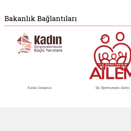
Bakanlık Bağlantıları
Kadın Girişimci
İlk Öğretmenim Ailem
Kadın Girişimci (yeni sekmede açıl
İlk Öğ