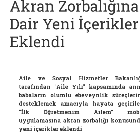
Akran Zorbalığına
Dair Yeni İçerikler
Eklendi
Aile ve Sosyal Hizmetler Bakanlı
tarafından "Aile Yılı" kapsamında an
babaların olumlu ebeveynlik süreçleri
desteklemek amacıyla hayata geçiril
“İlk Öğretmenim Ailem” mobi
uygulamasına akran zorbalığı konusun
yeni içerikler eklendi