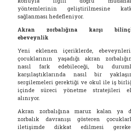
konuyla ilgili doğru müdahal
yöntemlerinin geliştirilmesine kat
sağlanması hedefleniyor.
Akran zorbalığına karşı bilinçl
ebeveynlik
Yeni eklenen içeriklerde, ebeveynler
çocuklarının yaşadığı akran zorbalığı
nasıl fark edebileceği, bu durum
karşılaştıklarında nasıl bir yaklaş
sergilemeleri gerektiği ve okul ile iş birli
içinde süreci yönetme stratejileri e
alınıyor.
Akran zorbalığına maruz kalan ya 
zorbalık davranışı gösteren çocuklar
iletişimde dikkat edilmesi gerek