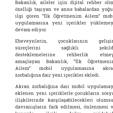
Bakanlık, aileler için dijital rehber ol
özelliği taşıyan ve anne babalardan yoğ
ilgi gören “İlk Öğretmenim Ailem” mob
uygulamasına yeni içerikler yükleme
devam ediyor.
Ebeveynlerin, çocuklarının geliş
süreçlerini sağlıklı şekild
desteklemelerine rehberlik etmey
amaçlayan Bakanlık, “İlk Öğretmen
Ailem” mobil uygulamasına akra
zorbalığına dair yeni içerikler ekledi.
Akran zorbalığına dair mobil uygulama
eklenen yeni içeriklerle çocukların sosy
ilişkilerinde karşılaşabilecekleri olums
davranışların fark edilmesi, önlenmesi 