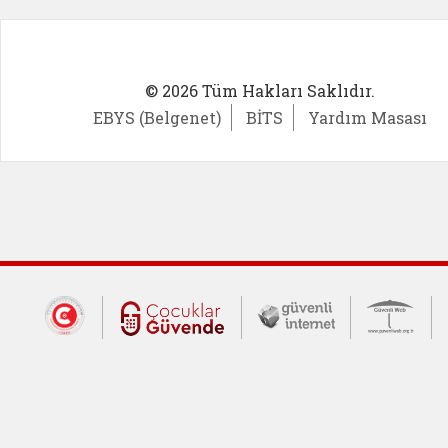
© 2026 Tüm Hakları Saklıdır.
EBYS (Belgenet)
BİTS
Yardım Masası
Dış Bağlantılar
Cumhurbaşkanlığı İletişim Merkezi (CİM
Çocuklar Güvende (yeni 
Güvenli İnte
Güv