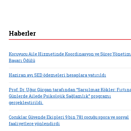
Haberler
Koruyucu Aile Hizmetinde Koordinasyon ve Süreç Yönetim
Başarı Ödülü
Haziran ayı SED ödemeleri hesaplara yatırıldı
Prof. Dr. Uğur Gürgan tarafından “Sarsılmaz Kökler: Fırtın
Günlerde Ailede Psikolojik Sağlamlık” programı
gerçekleştirildi.
Çocuklar Güvende Ekipleri 9 bin 781 çocuğu spora ve sosyal
faaliyetlere yönlendirdi