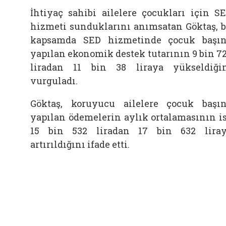
İhtiyaç sahibi ailelere çocukları için S
hizmeti sunduklarını anımsatan Göktaş, 
kapsamda SED hizmetinde çocuk başı
yapılan ekonomik destek tutarının 9 bin 7
liradan 11 bin 38 liraya yükseldiği
vurguladı.
Göktaş, koruyucu ailelere çocuk başı
yapılan ödemelerin aylık ortalamasının i
15 bin 532 liradan 17 bin 632 lira
artırıldığını ifade etti.