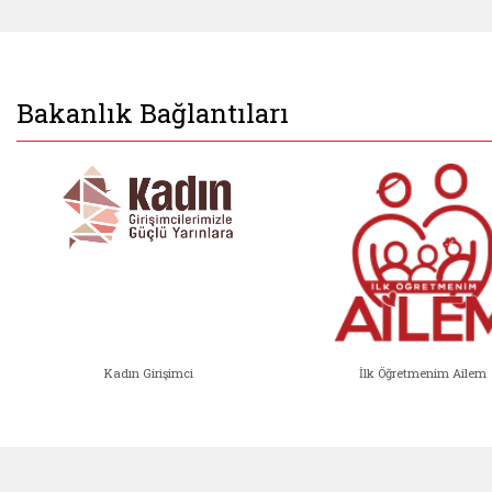
Bakanlık Bağlantıları
Kadın Girişimci
İlk Öğretmenim Ailem
Kadın Girişimci (yeni sekmede açıl
İlk Öğ