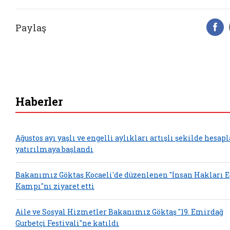
Paylaş
F
Haberler
Ağustos ayı yaşlı ve engelli aylıkları artışlı şekilde hesap
yatırılmaya başlandı
Bakanımız Göktaş Kocaeli'de düzenlenen "İnsan Hakları 
Kampı"nı ziyaret etti
Aile ve Sosyal Hizmetler Bakanımız Göktaş "19. Emirdağ
Gurbetçi Festivali"ne katıldı