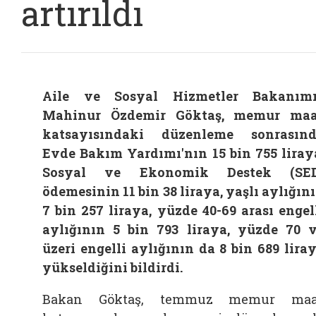
artırıldı
Aile ve Sosyal Hizmetler Bakanım
Mahinur Özdemir Göktaş, memur ma
katsayısındaki düzenleme sonrasın
Evde Bakım Yardımı'nın 15 bin 755 liray
Sosyal ve Ekonomik Destek (SED
ödemesinin 11 bin 38 liraya, yaşlı aylığın
7 bin 257 liraya, yüzde 40-69 arası engel
aylığının 5 bin 793 liraya, yüzde 70 
üzeri engelli aylığının da 8 bin 689 lira
yükseldiğini bildirdi.
Bakan Göktaş, temmuz memur maa