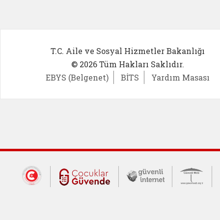
T.C. Aile ve Sosyal Hizmetler Bakanlığı
© 2026 Tüm Hakları Saklıdır.
EBYS (Belgenet)
BİTS
Yardım Masası
Dış Bağlantılar
Cumhurbaşkanlığı İletişim Merkezi (CİM
Çocuklar Güvende (yeni 
Güvenli İnte
Güv