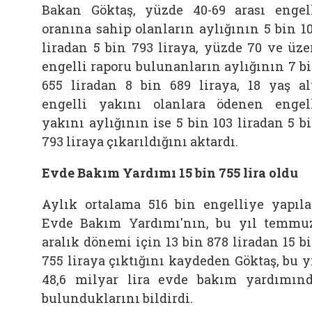
Bakan Göktaş, yüzde 40-69 arası engel
oranına sahip olanların aylığının 5 bin 1
liradan 5 bin 793 liraya, yüzde 70 ve üze
engelli raporu bulunanların aylığının 7 b
655 liradan 8 bin 689 liraya, 18 yaş al
engelli yakını olanlara ödenen engel
yakını aylığının ise 5 bin 103 liradan 5 b
793 liraya çıkarıldığını aktardı.
Evde Bakım Yardımı 15 bin 755 lira oldu
Aylık ortalama 516 bin engelliye yapıl
Evde Bakım Yardımı'nın, bu yıl temmu
aralık dönemi için 13 bin 878 liradan 15 b
755 liraya çıktığını kaydeden Göktaş, bu y
48,6 milyar lira evde bakım yardımın
bulunduklarını bildirdi.