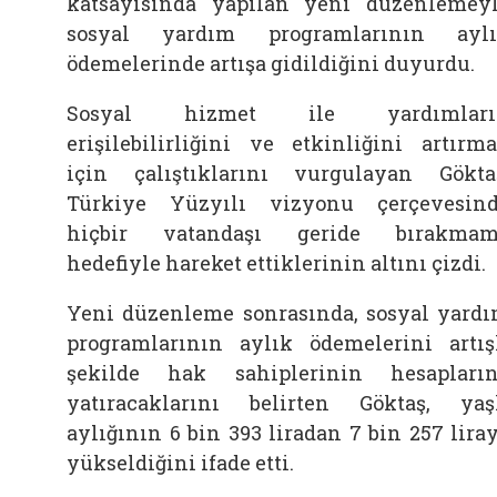
katsayısında yapılan yeni düzenlemey
sosyal yardım programlarının ayl
ödemelerinde artışa gidildiğini duyurdu.
Sosyal hizmet ile yardımları
erişilebilirliğini ve etkinliğini artırm
için çalıştıklarını vurgulayan Gökta
Türkiye Yüzyılı vizyonu çerçevesin
hiçbir vatandaşı geride bırakmam
hedefiyle hareket ettiklerinin altını çizdi.
Yeni düzenleme sonrasında, sosyal yard
programlarının aylık ödemelerini artış
şekilde hak sahiplerinin hesapları
yatıracaklarını belirten Göktaş, yaş
aylığının 6 bin 393 liradan 7 bin 257 lira
yükseldiğini ifade etti.