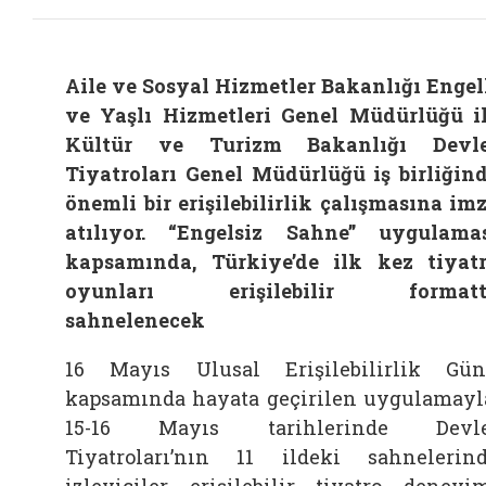
Aile ve Sosyal Hizmetler Bakanlığı Engel
ve Yaşlı Hizmetleri Genel Müdürlüğü i
Kültür ve Turizm Bakanlığı Devle
Tiyatroları Genel Müdürlüğü iş birliğin
önemli bir erişilebilirlik çalışmasına im
atılıyor. “Engelsiz Sahne” uygulama
kapsamında, Türkiye’de ilk kez tiyat
oyunları erişilebilir formatt
sahnelenecek
16 Mayıs Ulusal Erişilebilirlik Gü
kapsamında hayata geçirilen uygulamayl
15-16 Mayıs tarihlerinde Devle
Tiyatroları’nın 11 ildeki sahnelerin
izleyiciler erişilebilir tiyatro deneyi