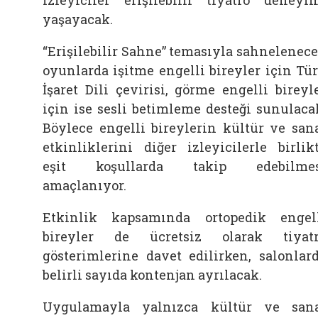
yaşayacak.
“Erişilebilir Sahne” temasıyla sahnelenec
oyunlarda işitme engelli bireyler için Tü
İşaret Dili çevirisi, görme engelli bireyl
için ise sesli betimleme desteği sunulaca
Böylece engelli bireylerin kültür ve san
etkinliklerini diğer izleyicilerle birlik
eşit koşullarda takip edebilmes
amaçlanıyor.
Etkinlik kapsamında ortopedik engel
bireyler de ücretsiz olarak tiyat
gösterimlerine davet edilirken, salonlar
belirli sayıda kontenjan ayrılacak.
Uygulamayla yalnızca kültür ve san