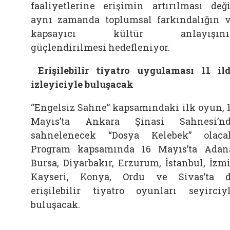
faaliyetlerine erişimin artırılması deği
aynı zamanda toplumsal farkındalığın 
kapsayıcı kültür anlayışını
güçlendirilmesi hedefleniyor.
Erişilebilir tiyatro uygulaması 11 il
izleyiciyle buluşacak
“Engelsiz Sahne” kapsamındaki ilk oyun, 
Mayıs’ta Ankara Şinasi Sahnesi’n
sahnelenecek “Dosya Kelebek” olaca
Program kapsamında 16 Mayıs’ta Adan
Bursa, Diyarbakır, Erzurum, İstanbul, İzmi
Kayseri, Konya, Ordu ve Sivas’ta 
erişilebilir tiyatro oyunları seyirciy
buluşacak.