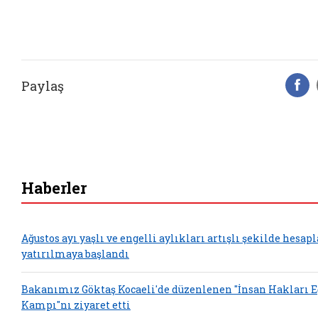
Paylaş
F
Haberler
Ağustos ayı yaşlı ve engelli aylıkları artışlı şekilde hesap
yatırılmaya başlandı
Bakanımız Göktaş Kocaeli'de düzenlenen "İnsan Hakları 
Kampı"nı ziyaret etti