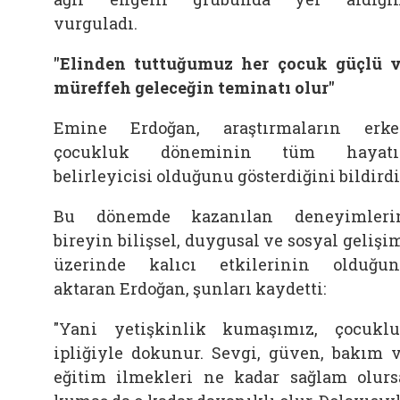
vurguladı.
"Elinden tuttuğumuz her çocuk güçlü 
müreffeh geleceğin teminatı olur"
Emine Erdoğan, araştırmaların erk
çocukluk döneminin tüm hayatı
belirleyicisi olduğunu gösterdiğini bildirdi
Bu dönemde kazanılan deneyimleri
bireyin bilişsel, duygusal ve sosyal gelişi
üzerinde kalıcı etkilerinin olduğu
aktaran Erdoğan, şunları kaydetti:
"Yani yetişkinlik kumaşımız, çocukl
ipliğiyle dokunur. Sevgi, güven, bakım 
eğitim ilmekleri ne kadar sağlam olurs