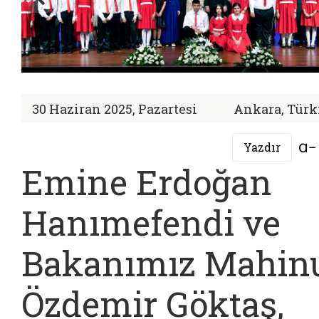
30 Haziran 2025, Pazartesi
Ankara, Türk
Yazdır
Emine Erdoğan
Hanımefendi ve
Bakanımız Mahin
Özdemir Göktaş,