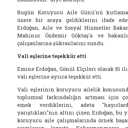
Bugün Koruyucu Aile Günü'nü kutlam
üzere bir araya geldiklerini ifade ed
Erdoğan, Aile ve Sosyal Hizmetler Baka
Mahinur Özdemir Göktaş'a ve bakanl
çalışanlarına şükranlarını sundu.
Vali eşlerine teşekkür etti
Emine Erdoğan, Gönül Elçileri olarak 81 il
vali eşlerine ayrıca teşekkür etti.
Vali eşlerinin koruyucu ailelik konusun
toplumsal farkındalığın artması için ç
emek verdiklerini, adeta "hayırlar
yarıştıkları"nın altını çizen Erdoğan, bu y
koruyucu aile çalışmalarında örnek başa
sergileyen Isparta, Kahramanmaraş 