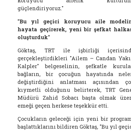
koruyucu ailelik kültürün
güçlendiriyoruz."
"Bu yıl geçici koruyucu aile modeli
hayata geçirerek, yeni bir şefkat halka
oluşturduk"
Göktaş, TRT ile işbirliği içerisin
gerçekleştirdikleri "Ailem – Candan Yak
Kalpler" belgeselinin, şefkatle kurul
bağların, bir çocuğun hayatında nele
değiştirdiğini anlatması açısından ç
kıymetli olduğunu belirterek, TRT Gen
Müdürü Zahid Sobacı başta olmak üze
emeği geçen herkese teşekkür etti.
Çocukların geleceği için yeni bir progra
başlattıklarını bildiren Göktaş, "Bu yıl geçi