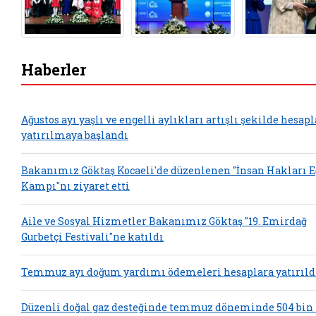
Haberler
Ağustos ayı yaşlı ve engelli aylıkları artışlı şekilde hesap
yatırılmaya başlandı
Bakanımız Göktaş Kocaeli'de düzenlenen "İnsan Hakları 
Kampı"nı ziyaret etti
Aile ve Sosyal Hizmetler Bakanımız Göktaş "19. Emirdağ
Gurbetçi Festivali"ne katıldı
Temmuz ayı doğum yardımı ödemeleri hesaplara yatırıld
Düzenli doğal gaz desteğinde temmuz döneminde 504 bin