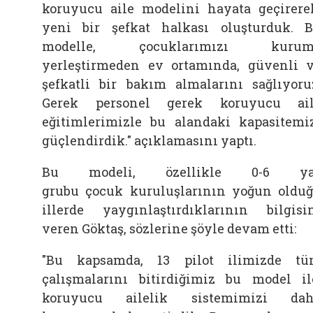
koruyucu aile modelini hayata geçirere
yeni bir şefkat halkası oluşturduk. 
modelle, çocuklarımızı kurum
yerleştirmeden ev ortamında, güvenli 
şefkatli bir bakım almalarını sağlıyoru
Gerek personel gerek koruyucu ai
eğitimlerimizle bu alandaki kapasitemi
güçlendirdik." açıklamasını yaptı.
Bu modeli, özellikle 0-6 ya
grubu
çocuk
kuruluşlarının yoğun oldu
illerde yaygınlaştırdıklarının bilgisi
veren Göktaş, sözlerine şöyle devam etti:
"Bu kapsamda, 13 pilot ilimizde t
çalışmalarını bitirdiğimiz bu model il
koruyucu ailelik sistemimizi dah