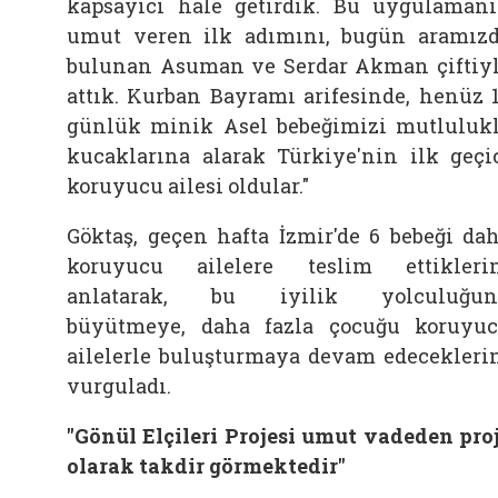
kapsayıcı hale getirdik. Bu uygulaman
umut veren ilk adımını, bugün aramız
bulunan Asuman ve Serdar Akman çiftiy
attık. Kurban Bayramı arifesinde, henüz 
günlük minik Asel bebeğimizi mutluluk
kucaklarına alarak Türkiye'nin ilk geçi
koruyucu ailesi oldular."
Göktaş, geçen hafta İzmir'de 6 bebeği da
koruyucu ailelere teslim ettikleri
anlatarak, bu iyilik yolculuğun
büyütmeye, daha fazla çocuğu koruyu
ailelerle buluşturmaya devam edecekleri
vurguladı.
"Gönül Elçileri Projesi umut vadeden pro
olarak takdir görmektedir"