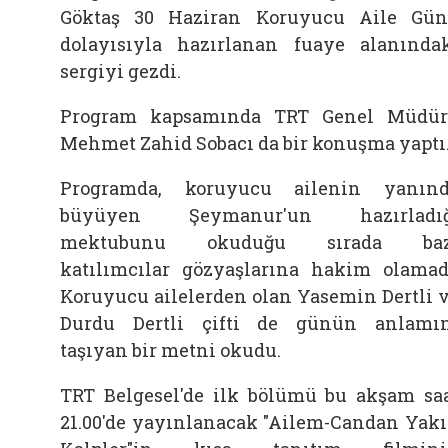
Göktaş 30 Haziran Koruyucu Aile Gü
dolayısıyla hazırlanan fuaye alanında
sergiyi gezdi.
Program kapsamında TRT Genel Müdü
Mehmet Zahid Sobacı da bir konuşma yaptı
Programda, koruyucu ailenin yanın
büyüyen Şeymanur'un hazırladığ
mektubunu okuduğu sırada baz
katılımcılar gözyaşlarına hakim olamad
Koruyucu ailelerden olan Yasemin Dertli 
Durdu Dertli çifti de günün anlamı
taşıyan bir metni okudu.
TRT Belgesel'de ilk bölümü bu akşam sa
21.00'de yayınlanacak "Ailem-Candan Yak