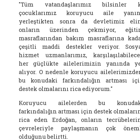
"Tüm vatandaşlarımız bilsinler k
çocuklarımız koruyucu aile yanın
yerleştikten sonra da devletimiz eli
onların üzerinden çekmiyor, eğit
masraflarından bakım masraflarına kad
çeşitli maddi destekler veriyor. Sosy
hizmet uzmanlarımız, karşılaşılabilec
her güçlükte ailelerimizin yanında y
alıyor. O nedenle koruyucu ailelerimizde
bu konudaki farkındalığın artması iç
destek olmalarını rica ediyorum."
Koruyucu ailelerden bu konudak
farkındalığın artması için destek olmaları
rica eden Erdoğan, onların tecrübeleri
çevreleriyle paylaşmanın çok önem
olduğunu belirtti.