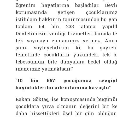
öğrenim hayatlarına başladılar. Devl
korumasında yetişen çocuklarımız
istihdam hakkının tanınmasından bu ya
toplam 64 bin 238 atama yapıldı
Devletimizin verdiği hizmetleri burada t
tek saymaya zamanımız yetmez. Anc
şunu söyleyebilirim ki, bu gayret
temelinde çocukların yüzündeki tek b
tebessümün bile dünyalara bedel oldu
inancımız yatmaktadır."
"10 bin 657 çocuğumuz sevgiyl
büyüdükleri bir aile ortamına kavuştu"
Bakan Göktaş, ise konuşmasında bugünü
çocuklara yuva olmanın değerini bir k
daha hissettikleri özel bir gün olduğu