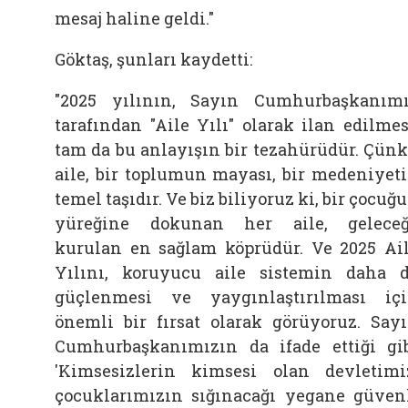
mesaj haline geldi."
Göktaş, şunları kaydetti:
"2025 yılının, Sayın Cumhurbaşkanım
tarafından "Aile Yılı" olarak ilan edilmes
tam da bu anlayışın bir tezahürüdür. Çün
aile, bir toplumun mayası, bir medeniyet
temel taşıdır. Ve biz biliyoruz ki, bir çocuğ
yüreğine dokunan her aile, gelece
kurulan en sağlam köprüdür. Ve 2025 Ai
Yılını, koruyucu aile sistemin daha 
güçlenmesi ve yaygınlaştırılması iç
önemli bir fırsat olarak görüyoruz. Say
Cumhurbaşkanımızın da ifade ettiği gi
'Kimsesizlerin kimsesi olan devletimi
çocuklarımızın sığınacağı yegane güven