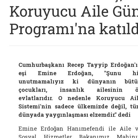
Koruyucu Aile Gü
Programı'na katıld
Cumhurbaşkanı Recep Tayyip Erdoğan'
eşi Emine Erdoğan, "Şunu hi
unutmamalıyız ki dünyanın bütü
çocukları, insanlık ailesinin ö
evlatlarıdır. O nedenle Koruyucu Ai
Sistemi'nin sadece ülkemizde değil, t
dünyada yaygınlaşması elzemdir." dedi
Emine Erdoğan Hanımefendi ile Aile 
Sosyal Hizmetler Bakanımız Mahin