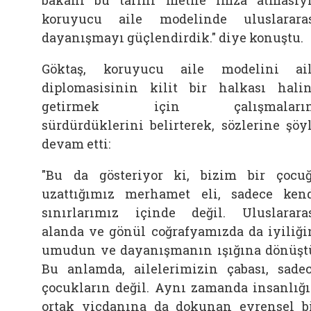
koruyucu aile modelinde uluslarara
dayanışmayı güçlendirdik." diye konuştu.
Göktaş, koruyucu aile modelini ai
diplomasisinin kilit bir halkası hali
getirmek için çalışmaların
sürdürdüklerini belirterek, sözlerine şöy
devam etti:
"Bu da gösteriyor ki, bizim bir çocu
uzattığımız merhamet eli, sadece ken
sınırlarımız içinde değil. Uluslarara
alanda ve gönül coğrafyamızda da iyiliği
umudun ve dayanışmanın ışığına dönüşt
Bu anlamda, ailelerimizin çabası, sade
çocukların değil. Aynı zamanda insanlığ
ortak vicdanına da dokunan evrensel b