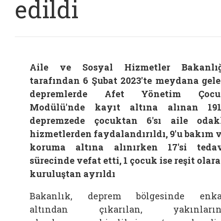
edildi
Aile ve Sosyal Hizmetler Bakanlı
tarafından 6 Şubat 2023'te meydana gel
depremlerde Afet Yönetim Çocu
Modülü'nde kayıt altına alınan 19
depremzede çocuktan 6'sı aile odak
hizmetlerden faydalandırıldı, 9'u bakım 
koruma altına alınırken 17'si teda
sürecinde vefat etti, 1 çocuk ise reşit olar
kuruluştan ayrıldı
Bakanlık, deprem bölgesinde enka
altından çıkarılan, yakınların