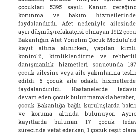
çocukları 5395 sayılı Kanun gereğin
korunma ve bakım hizmetlerinde
faydalandırdı. Afet nedeniyle ailesind
ayrı düşmüş/refakatçisi olmayan 1912 çoc
Bakanlığın Afet Yönetim Çocuk Modülü'n
kayıt altına alınırken, yapılan kiml
kontrolü, kimliklendirme ve rehberli
danışmanlık hizmetleri sonucunda 18
çocuk ailesine veya aile yakınlarına tesl
edildi. 6 çocuk aile odaklı hizmetlerd
faydalandırıldı. Hastanelerde tedavi
devam eden çocuk bulunmamakla beraber,
çocuk Bakanlığa bağlı kuruluşlarda bak
ve koruma altında bulunuyor. Ayrı
kayıtlarda bulunan 17 çocuk teda
sürecinde vefat ederken, 1 çocuk reşit olar