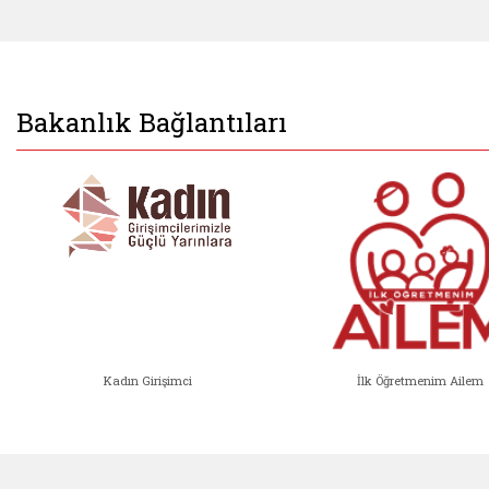
Bakanlık Bağlantıları
Kadın Girişimci
İlk Öğretmenim Ailem
Kadın Girişimci (yeni sekmede açıl
İlk Öğ