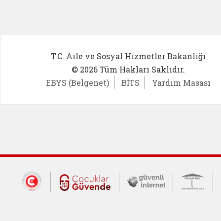
T.C. Aile ve Sosyal Hizmetler Bakanlığı
© 2026 Tüm Hakları Saklıdır.
EBYS (Belgenet)
BİTS
Yardım Masası
Dış Bağlantılar
Cumhurbaşkanlığı İletişim Merkezi (CİM
Çocuklar Güvende (yeni 
Güvenli İnte
Güv