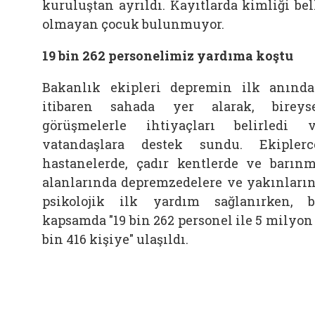
kuruluştan ayrıldı. Kayıtlarda kimliği bel
olmayan çocuk bulunmuyor.
19 bin 262 personelimiz yardıma koştu
Bakanlık ekipleri depremin ilk anınd
itibaren sahada yer alarak, bireys
görüşmelerle ihtiyaçları belirledi 
vatandaşlara destek sundu. Ekiplerc
hastanelerde, çadır kentlerde ve barın
alanlarında depremzedelere ve yakınları
psikolojik ilk yardım sağlanırken, 
kapsamda "19 bin 262 personel ile 5 milyon
bin 416 kişiye" ulaşıldı.