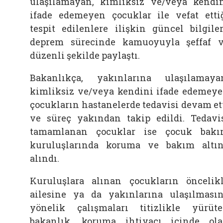
ulaşılamayan, kimliksiz ve/veya kendi
ifade edemeyen çocuklar ile vefat etti
tespit edilenlere ilişkin güncel bilgiler
deprem sürecinde kamuoyuyla şeffaf 
düzenli şekilde paylaştı.
Bakanlıkça, yakınlarına ulaşılamaya
kimliksiz ve/veya kendini ifade edemey
çocukların hastanelerde tedavisi devam et
ve süreç yakından takip edildi. Tedavi
tamamlanan çocuklar ise çocuk bak
kuruluşlarında koruma ve bakım altı
alındı.
Kuruluşlara alınan çocukların öncelik
ailesine ya da yakınlarına ulaşılması
yönelik çalışmaları titizlikle yürüt
bakanlık, koruma ihtiyacı içinde ol