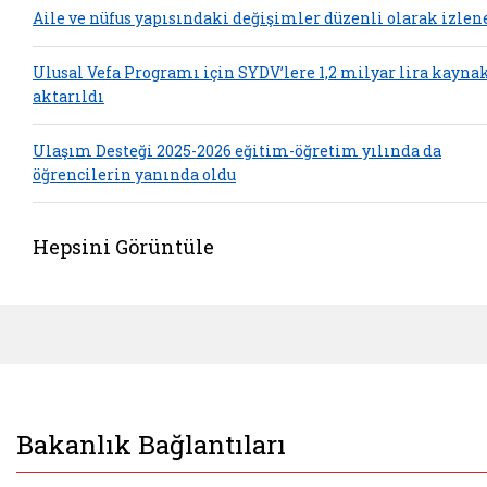
Aile ve nüfus yapısındaki değişimler düzenli olarak izlen
Ulusal Vefa Programı için SYDV’lere 1,2 milyar lira kayna
aktarıldı
Ulaşım Desteği 2025-2026 eğitim-öğretim yılında da
öğrencilerin yanında oldu
Hepsini Görüntüle
Bakanlık Bağlantıları