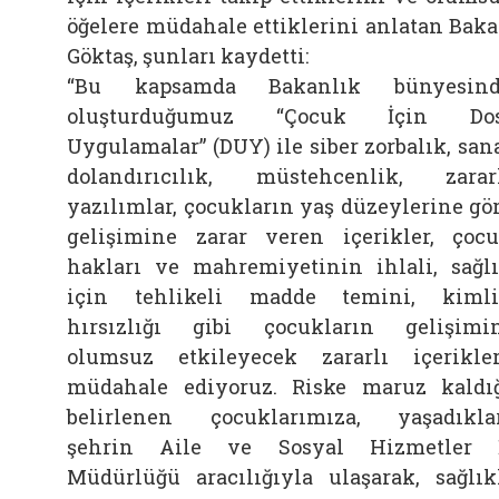
öğelere müdahale ettiklerini anlatan Bak
Göktaş, şunları kaydetti:
“Bu kapsamda Bakanlık bünyesind
oluşturduğumuz “Çocuk İçin Dos
Uygulamalar” (DUY) ile siber zorbalık, san
dolandırıcılık, müstehcenlik, zarar
yazılımlar, çocukların yaş düzeylerine gö
gelişimine zarar veren içerikler, çoc
hakları ve mahremiyetinin ihlali, sağl
için tehlikeli madde temini, kiml
hırsızlığı gibi çocukların gelişimi
olumsuz etkileyecek zararlı içerikle
müdahale ediyoruz. Riske maruz kaldı
belirlenen çocuklarımıza, yaşadıkla
şehrin Aile ve Sosyal Hizmetler 
Müdürlüğü aracılığıyla ulaşarak, sağlık