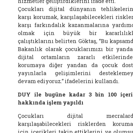
hizmetler geliştirdiklerini ifade etti.
Çocukları dijital dünyanın tehlikeleri
karşı korumak, karşılaşabilecekleri riskle
karşı farkındalık kazanmalarına yardım
olmak için büyük bir kararlılıkl
çalıştıklarını belirten Göktaş, “Bu kapsam
Bakanlık olarak çocuklarımızı bir yand
dijital ortamların zararlı etkilerind
korumaya diğer yandan da çocuk dos
yayınlarla gelişimlerini destekleme
devam ediyoruz.” ifadelerini kullandı.
DUY ile bugüne kadar 3 bin 100 içer
hakkında işlem yapıldı
Çocukları dijital mecralard
karşılaşabilecekleri risklerden korum
için içerikleri takip ettiklerini ve olums