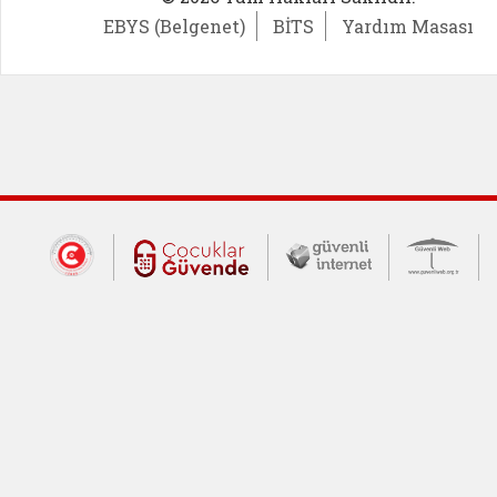
EBYS (Belgenet)
BİTS
Yardım Masası
Dış Bağlantılar
Cumhurbaşkanlığı İletişim Merkezi (CİM
Çocuklar Güvende (yeni 
Güvenli İnte
Güv