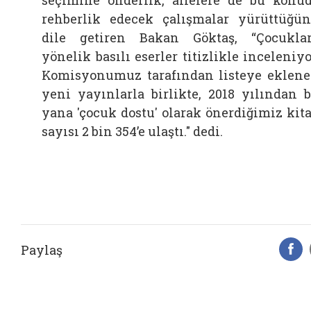
rehberlik edecek çalışmalar yürüttüğü
dile getiren Bakan Göktaş, “Çocukla
yönelik basılı eserler titizlikle inceleniyo
Komisyonumuz tarafından listeye eklen
yeni yayınlarla birlikte, 2018 yılından 
yana 'çocuk dostu' olarak önerdiğimiz kit
sayısı 2 bin 354’e ulaştı." dedi.
Paylaş
F