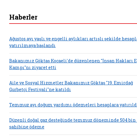
Haberler
Ağustos ayı yaşlı ve engelli aylıkları artışlı şekilde hesap
yatırılmaya başlandı
Bakanımız Göktaş Kocaeli'de düzenlenen "İnsan Hakları 
Kampı"nı ziyaret etti
Aile ve Sosyal Hizmetler Bakanımız Göktaş "19. Emirdağ
Gurbetçi Festivali"ne katıldı
Temmuz ayı doğum yardımı ödemeleri hesaplara yatırıld
Düzenli doğal gaz desteğinde temmuz döneminde 504 bin
sahibine ödeme