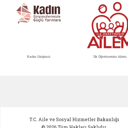
Kadın Girişimci
İlk Öğretmenim Ailem
Kadın Girişimci (yeni sekmede açıl
İlk Öğ
T.C. Aile ve Sosyal Hizmetler Bakanlığı
© 2026 Tüm Hakları Saklıdır.