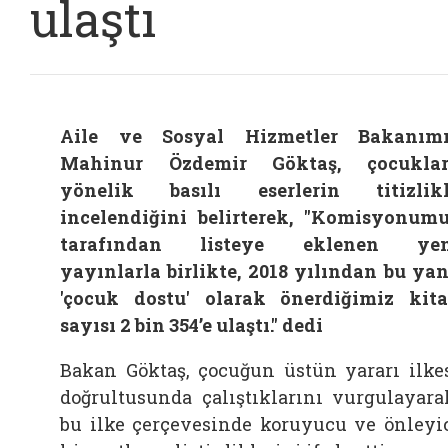
ulaştı
Aile ve Sosyal Hizmetler Bakanım
Mahinur Özdemir Göktaş, çocuklar
yönelik basılı eserlerin titizlik
incelendiğini belirterek, "Komisyonum
tarafından listeye eklenen yen
yayınlarla birlikte, 2018 yılından bu ya
'çocuk dostu' olarak önerdiğimiz kit
sayısı 2 bin 354’e ulaştı." dedi
Bakan Göktaş, çocuğun üstün yararı ilke
doğrultusunda çalıştıklarını vurgulayara
bu ilke çerçevesinde koruyucu ve önleyi