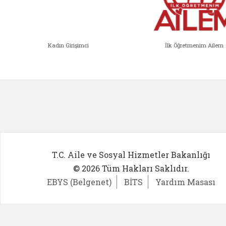
Kadın Girişimci
İlk Öğretmenim Ailem
Kadın Girişimci (yeni sekmede açıl
İlk Öğ
T.C. Aile ve Sosyal Hizmetler Bakanlığı
© 2026 Tüm Hakları Saklıdır.
EBYS (Belgenet)
BİTS
Yardım Masası