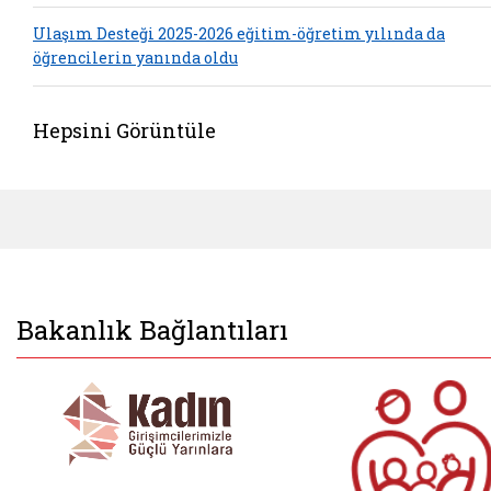
Ulaşım Desteği 2025-2026 eğitim-öğretim yılında da
öğrencilerin yanında oldu
Hepsini Görüntüle
Bakanlık Bağlantıları