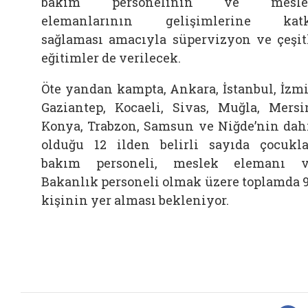
bakım personelinin ve mesle
elemanlarının gelişimlerine katk
sağlaması amacıyla süpervizyon ve çeşit
eğitimler de verilecek.
Öte yandan kampta, Ankara, İstanbul, İzmi
Gaziantep, Kocaeli, Sivas, Muğla, Mersi
Konya, Trabzon, Samsun ve Niğde’nin dah
olduğu 12 ilden belirli sayıda çocukla
bakım personeli, meslek elemanı 
Bakanlık personeli olmak üzere toplamda 
kişinin yer alması bekleniyor.