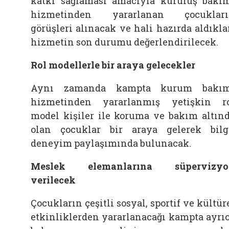
katkı sağlaması amacıyla kuruluş bakı
hizmetinden yararlanan çocukları
görüşleri alınacak ve hali hazırda aldıkla
hizmetin son durumu değerlendirilecek.
Rol modellerle bir araya gelecekler
Aynı zamanda kampta kurum bakım
hizmetinden yararlanmış yetişkin r
model kişiler ile koruma ve bakım altın
olan çocuklar bir araya gelerek bilg
deneyim paylaşımında bulunacak.
Meslek elemanlarına süpervizyo
verilecek
Çocukların çeşitli sosyal, sportif ve kültür
etkinliklerden yararlanacağı kampta ayrı