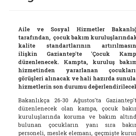
Aile ve Sosyal Hizmetler Bakanlı
tarafından, çocuk bakım kuruluşlarında
kalite standartlarının artırılması
ilişkin Gaziantep'te 'Çocuk Kamp
düzenlenecek. Kampta, kuruluş bakı
hizmetinden yararlanan çocukları
görüşleri alınacak ve hali hazırda sunul
hizmetlerin son durumu değerlendirilece
Bakanlıkça 26-30 Ağustos'ta Gaziantep'
düzenlenecek olan kampa, çocuk bak
kuruluşlarında koruma ve bakım altın
bulunan çocukların yanı sıra bak
personeli, meslek elemanı, geçmişte kur