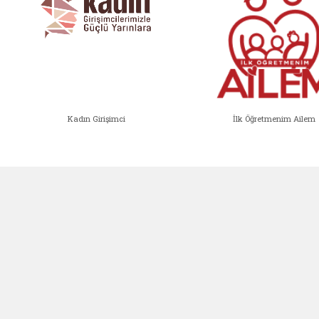
Kadın Girişimci
İlk Öğretmenim Ailem
Kadın Girişimci (yeni sekmede açıl
İlk Öğ