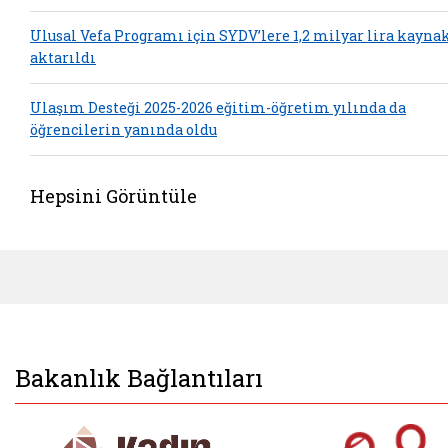
Ulusal Vefa Programı için SYDV’lere 1,2 milyar lira kayna
aktarıldı
Ulaşım Desteği 2025-2026 eğitim-öğretim yılında da
öğrencilerin yanında oldu
Hepsini Görüntüle
Bakanlık Bağlantıları