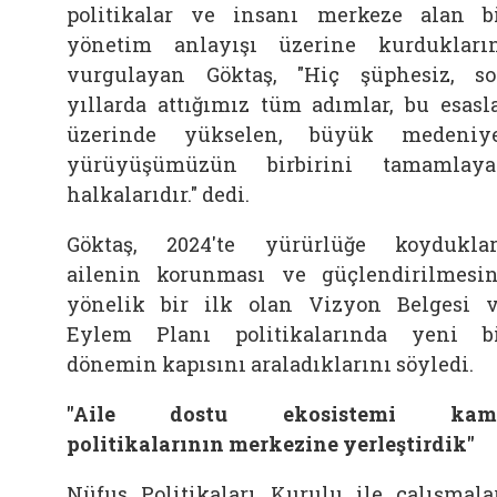
politikalar ve insanı merkeze alan b
yönetim anlayışı üzerine kurdukları
vurgulayan Göktaş, "Hiç şüphesiz, s
yıllarda attığımız tüm adımlar, bu esasl
üzerinde yükselen, büyük medeniy
yürüyüşümüzün birbirini tamamlay
halkalarıdır." dedi.
Göktaş, 2024'te yürürlüğe koyduklar
ailenin korunması ve güçlendirilmesi
yönelik bir ilk olan Vizyon Belgesi 
Eylem Planı politikalarında yeni b
dönemin kapısını araladıklarını söyledi.
"Aile dostu ekosistemi kam
politikalarının merkezine yerleştirdik"
Nüfus Politikaları Kurulu ile çalışmala