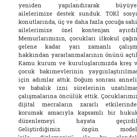
yeniden yapılandırarak büyüye
ailelerimize destek sunduk. TOKİ sosy
konutlarında, üç ve daha fazla çocuğa sah
ailelerimize özel kontenjan ayırdı
Memurlarımızın, çocukları ilkokul çağı
gelene kadar yarı zamanlı çalışm
hakkından yararlanmalarının önünü açtı
Kamu kurum ve kuruluşlarımızda kreş 
çocuk bakımevlerinin yaygınlaştırılma
için adımlar attık. Doğum sonrası annel
ve babalık izni sürelerinin uzatılma
çalışmalarına öncülük ettik. Çocuklarımı
dijital mecraların zararlı etkilerind
korumak amacıyla kapsamlı bir huku
düzenlemeyi hayata geçirdik
Geliştirdiğimiz özgün modeli