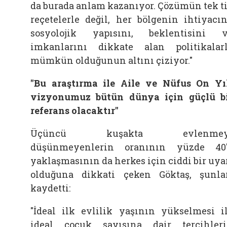
da burada anlam kazanıyor. Çözümün tek t
reçetelerle değil, her bölgenin ihtiyacın
sosyolojik yapısını, beklentisini 
imkanlarını dikkate alan politikalar
mümkün olduğunun altını çiziyor."
"Bu araştırma ile Aile ve Nüfus On Yı
vizyonumuz bütün dünya için güçlü b
referans olacaktır"
Üçüncü kuşakta evlenmey
düşünmeyenlerin oranının yüzde 40
yaklaşmasının da herkes için ciddi bir uya
olduğuna dikkati çeken Göktaş, şunla
kaydetti:
"İdeal ilk evlilik yaşının yükselmesi i
ideal çocuk sayısına dair tercihler