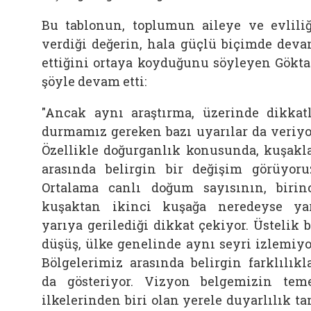
Bu tablonun, toplumun aileye ve evlili
verdiği değerin, hala güçlü biçimde dev
ettiğini ortaya koyduğunu söyleyen Gökta
şöyle devam etti:
"Ancak aynı araştırma, üzerinde dikkat
durmamız gereken bazı uyarılar da veriyo
Özellikle doğurganlık konusunda, kuşakl
arasında belirgin bir değişim görüyoru
Ortalama canlı doğum sayısının, birin
kuşaktan ikinci kuşağa neredeyse ya
yarıya gerilediği dikkat çekiyor. Üstelik 
düşüş, ülke genelinde aynı seyri izlemiyo
Bölgelerimiz arasında belirgin farklılıkl
da gösteriyor. Vizyon belgemizin tem
ilkelerinden biri olan yerele duyarlılık t