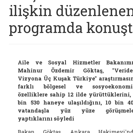
ilişkin düzenlene
programda konuş
Aile ve Sosyal Hizmetler Bakanım
Mahinur Özdemir Göktaş, "Veride
Vizyona Üç Kuşak Türkiye" araştırması
farklı bölgesel ve sosyoekonomi
özelliklere sahip 12 ilde yürüttüklerini,
bin 530 haneye ulaşıldığını, 10 bin 4
vatandaşla yüz yüze görüşmele
yaptıklarını söyledi
Bakan Göktaş, Ankara Hakimevi'nd