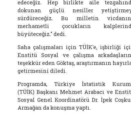
edeceğiz. Hep birlikte
aile
tezgahın
dokunan güçlü nesiller yetiştirme
sürdüreceğiz. Bu milletin vicdanın
merhametli çocukların kalplerind
büyüteceğiz." dedi.
Saha çalışmaları için TÜİK'e, işbirliği iç
Enstitü Sosyal ve çalışma arkadaşları
teşekkür eden Göktaş, araştırmanın hayırl
getirmesini diledi.
Programda, Türkiye İstatistik Kuru
(TÜİK) Başkanı Mehmet Arabacı ve Ensti
Sosyal Genel Koordinatörü Dr. İpek Coşk
Armağan da konuşma yaptı.