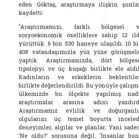
eden Göktaş, araştırmaya ilişkin şunla
kaydetti:
"Araştırmamızı, farklı bölgesel 
sosyoekonomik özelliklere sahip 12 il
yürüttük. 6 bin 530 haneye ulaşıldı. 10 b
408 vatandaşımızla yüz yüze görüşmel
yaptık. Araştırmamızda, dört bölges
tipolojiyi ve üç kuşağı birlikte ele aldı
Kadınların ve erkeklerin beklentile
birlikte değerlendirildi. Bu yönüyle çalışm
ülkemizde bu ölçekte yapılmış nad
araştırmalar arasına adını yazdırd
Araştırmamız evlilik ve doğurganl
olgularını üç temel boyutta inceled
deneyimler, algılar ve planlar. Yani sade
'Ne oldu?' sorusuna değil. 'İnsanlar bu