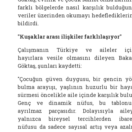
farklı bölgelerde nasıl karşılık bulduğu
veriler üzerinden okumayı hedefledikleri
bildirdi.
"Kuşaklar arası ilişkiler farklılaşıyor"
Çalışmanın Türkiye ve aileler iç
hayırlara vesile olmasını dileyen Bak
Göktaş, şunları kaydetti:
"Çocuğun güven duygusu, bir gencin y
bulma arayışı, yaşlının huzurlu bir hay
sürmesi öncelikle
aile
içinde karşılık bulu
Genç ve dinamik nüfus, bu tablon
ayrılmaz parçasıdır. Dolayısıyla aile
yalnızca bireysel tercihlerden ibare
nüfusu da sadece sayısal artış veya azal