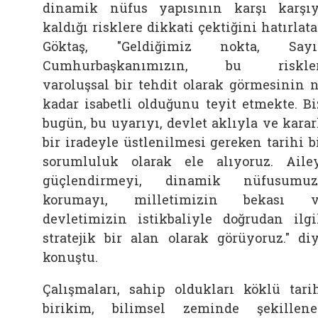
dinamik nüfus yapısının karşı karşı
kaldığı risklere dikkati çektiğini hatırlat
Göktaş, "Geldiğimiz nokta, Sayı
Cumhurbaşkanımızın, bu riskler
varoluşsal bir tehdit olarak görmesinin 
kadar isabetli olduğunu teyit etmekte. Bi
bugün, bu uyarıyı, devlet aklıyla ve karar
bir iradeyle üstlenilmesi gereken tarihi b
sorumluluk olarak ele alıyoruz. Aile
güçlendirmeyi, dinamik nüfusumuz
korumayı, milletimizin bekası v
devletimizin istikbaliyle doğrudan ilgi
stratejik bir alan olarak görüyoruz." di
konuştu.
Çalışmaları, sahip oldukları köklü tari
birikim, bilimsel zeminde şekillen