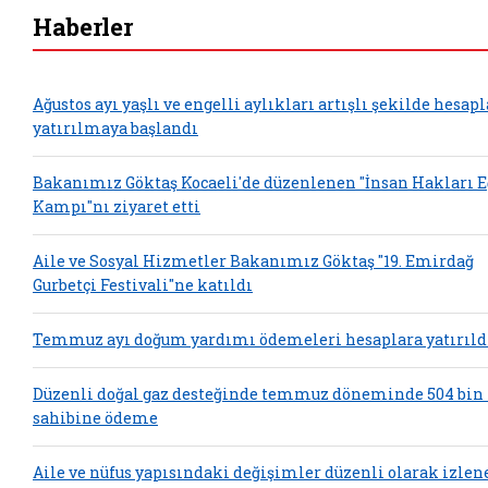
Haberler
Ağustos ayı yaşlı ve engelli aylıkları artışlı şekilde hesap
yatırılmaya başlandı
Bakanımız Göktaş Kocaeli'de düzenlenen "İnsan Hakları 
Kampı"nı ziyaret etti
Aile ve Sosyal Hizmetler Bakanımız Göktaş "19. Emirdağ
Gurbetçi Festivali"ne katıldı
Temmuz ayı doğum yardımı ödemeleri hesaplara yatırıld
Düzenli doğal gaz desteğinde temmuz döneminde 504 bin
sahibine ödeme
Aile ve nüfus yapısındaki değişimler düzenli olarak izlen