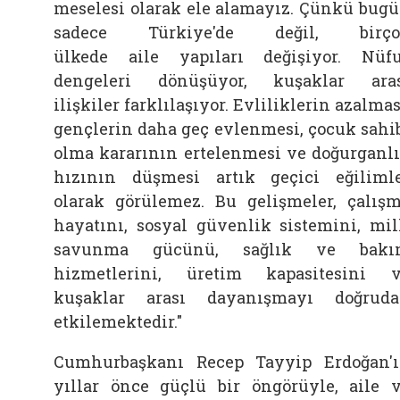
meselesi olarak ele alamayız. Çünkü bug
sadece Türkiye'de değil, birço
ülkede
aile
yapıları değişiyor. Nüf
dengeleri dönüşüyor, kuşaklar ara
ilişkiler farklılaşıyor. Evliliklerin azalmas
gençlerin daha geç evlenmesi, çocuk sahi
olma kararının ertelenmesi ve doğurganl
hızının düşmesi artık geçici eğiliml
olarak görülemez. Bu gelişmeler, çalış
hayatını, sosyal güvenlik sistemini, mil
savunma gücünü, sağlık ve bakı
hizmetlerini, üretim kapasitesini 
kuşaklar arası dayanışmayı doğrud
etkilemektedir."
Cumhurbaşkanı Recep Tayyip Erdoğan'
yıllar önce güçlü bir öngörüyle,
aile