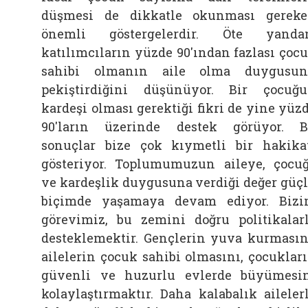
düşmesi de dikkatle okunması gerek
önemli göstergelerdir. Öte yanda
katılımcıların yüzde 90'ından fazlası çoc
sahibi olmanın
aile
olma duygusun
pekiştirdiğini düşünüyor. Bir çocuğ
kardeşi olması gerektiği fikri de yine yüz
90'ların üzerinde destek görüyor. 
sonuçlar bize çok kıymetli bir hakika
gösteriyor. Toplumumuzun aileye, çocu
ve kardeşlik duygusuna verdiği değer güç
biçimde yaşamaya devam ediyor. Biz
görevimiz, bu zemini doğru politikalar
desteklemektir. Gençlerin yuva kurmasın
ailelerin çocuk sahibi olmasını, çocuklar
güvenli ve huzurlu evlerde büyümesi
kolaylaştırmaktır. Daha kalabalık aileler