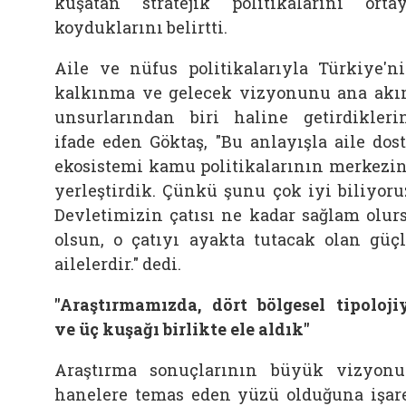
kuşatan stratejik politikalarını orta
koyduklarını belirtti.
Aile
ve nüfus politikalarıyla Türkiye'n
kalkınma ve gelecek vizyonunu ana ak
unsurlarından biri haline getirdikleri
ifade eden Göktaş, "Bu anlayışla
aile
dos
ekosistemi kamu politikalarının merkezi
yerleştirdik. Çünkü şunu çok iyi biliyoru
Devletimizin çatısı ne kadar sağlam olur
olsun, o çatıyı ayakta tutacak olan güç
ailelerdir." dedi.
"Araştırmamızda, dört bölgesel tipoloji
ve üç kuşağı birlikte ele aldık"
Araştırma sonuçlarının büyük vizyon
hanelere temas eden yüzü olduğuna işar