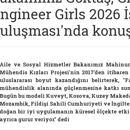
ngineer Girls 2026 
uluşması'nda konu
Aile ve Sosyal Hizmetler Bakanımız Mahinur
Mühendis Kızları Projesi'nin 2017'den itibaren 
uluslararası boyut kazandığını belirterek, "F
mühendislik alanında güçlenmesine katkı sun
Bugün bu modeli Kuveyt, Kosova, Kuzey Makedon
Mozambik, Fildişi Sahili Cumhuriyeti ve İngilte
doğan bir iyi uygulamanın küresel ölçekte etk
ayrıca gurur veriyor." dedi