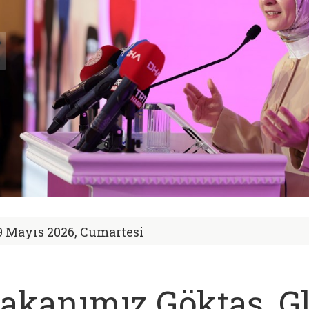
9 Mayıs 2026, Cumartesi
akanımız Göktaş, G