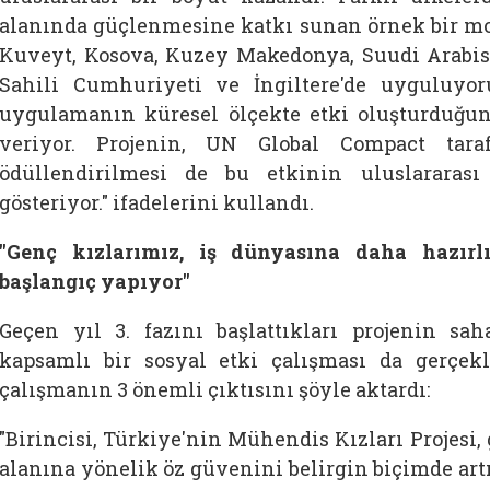
alanında güçlenmesine katkı sunan örnek bir m
Kuveyt, Kosova, Kuzey Makedonya, Suudi Arabist
Sahili Cumhuriyeti ve İngiltere'de uyguluyor
uygulamanın küresel ölçekte etki oluşturduğun
veriyor. Projenin, UN Global Compact taraf
ödüllendirilmesi de bu etkinin uluslararas
gösteriyor." ifadelerini kullandı.
"Genç kızlarımız, iş dünyasına daha hazırl
başlangıç yapıyor"
Geçen yıl 3. fazını başlattıkları projenin sa
kapsamlı bir sosyal etki çalışması da gerçekl
çalışmanın 3 önemli çıktısını şöyle aktardı:
"Birincisi, Türkiye'nin Mühendis Kızları Projesi
alanına yönelik öz güvenini belirgin biçimde art