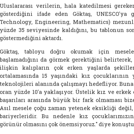
Uluslararası verilerin, hala katedilmesi gere
gösterdiğini ifade eden
Göktaş, UNESCO'ya 
Technology, Engineering, Mathematics) mezunla
yüzde 35 seviyesinde kaldığını, bu tablonun so
göstermediğini aktardı.
Göktaş, tabloyu doğru okumak için mesele
başlamadığını da görmek gerektiğini belirterek, 
ilişkin kalıpların çok erken yaşlarda şekill
ortalamasında 15 yaşındaki kız çocuklarının y
teknolojileri alanında çalışmayı hedefliyor. Buna
oran yüzde 10'a yaklaşıyor. Üstelik kız ve erke
başarıları arasında büyük bir fark olmaması bize
Asıl mesele çoğu zaman yetenek eksikliği değil,
bariyerleridir. Bu nedenle kız çocuklarımız
görünür olmasını çok önemsiyoruz." diye konuştu