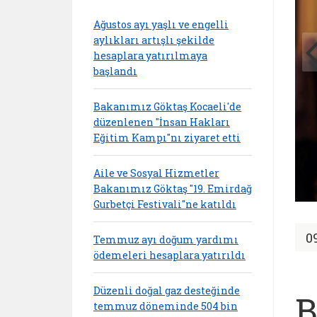
Ağustos ayı yaşlı ve engelli
aylıkları artışlı şekilde
hesaplara yatırılmaya
başlandı
Bakanımız Göktaş Kocaeli'de
düzenlenen "İnsan Hakları
Eğitim Kampı"nı ziyaret etti
Aile ve Sosyal Hizmetler
Bakanımız Göktaş "19. Emirdağ
Gurbetçi Festivali"ne katıldı
0
Temmuz ayı doğum yardımı
ödemeleri hesaplara yatırıldı
Düzenli doğal gaz desteğinde
B
temmuz döneminde 504 bin