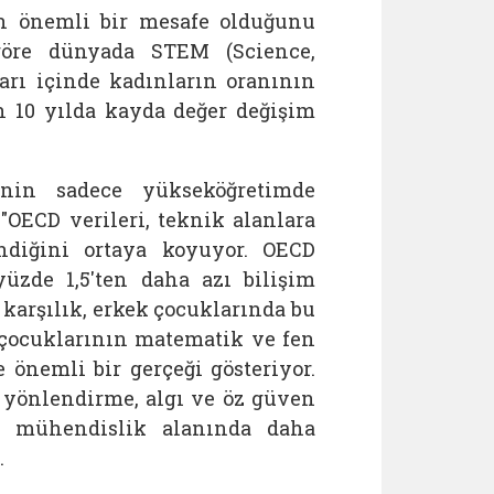
ken önemli bir mesafe olduğunu
göre dünyada STEM (Science,
rı içinde kadınların oranının
n 10 yılda kayda değer değişim
nin sadece yükseköğretimde
"OECD verileri, teknik alanlara
endiğini ortaya koyuyor. OECD
üzde 1,5'ten daha azı bilişim
 karşılık, erkek çocuklarında bu
k çocuklarının matematik ve fen
 önemli bir gerçeği gösteriyor.
 yönlendirme, algı ve öz güven
ın mühendislik alanında daha
.