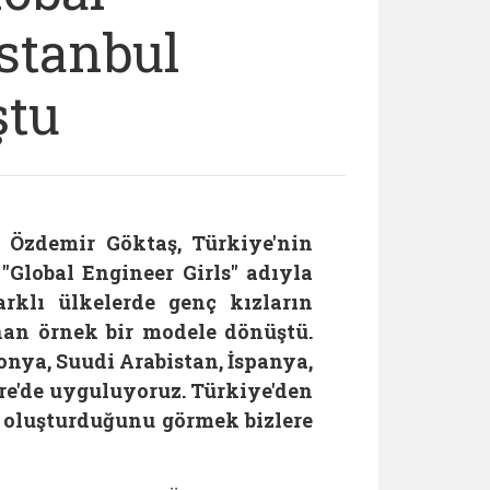
İstanbul
ştu
 Özdemir Göktaş, Türkiye'nin
"Global Engineer Girls" adıyla
arklı ülkelerde genç kızların
an örnek bir modele dönüştü.
ya, Suudi Arabistan, İspanya,
re'de uyguluyoruz. Türkiye'den
i oluşturduğunu görmek bizlere