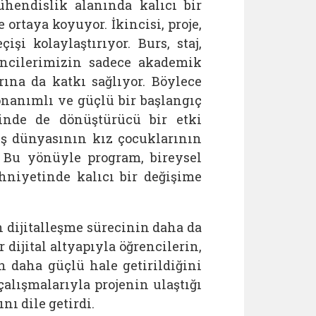
hendislik alanında kalıcı bir
ortaya koyuyor. İkincisi, proje,
şi kolaylaştırıyor. Burs, staj,
encilerimizin sadece akademik
ına da katkı sağlıyor. Böylece
onanımlı ve güçlü bir başlangıç
rinde de dönüştürücü bir etki
iş dünyasının kız çocuklarının
. Bu yönüyle program, bireysel
hniyetinde kalıcı bir değişime
n dijitalleşme sürecinin daha da
r dijital altyapıyla öğrencilerin,
 daha güçlü hale getirildiğini
çalışmalarıyla projenin ulaştığı
ı dile getirdi.