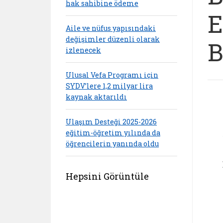
hak sahibine ödeme
E
Aile ve nüfus yapısındaki
değişimler düzenli olarak
B
izlenecek
Ulusal Vefa Programı için
SYDV’lere 1,2 milyar lira
kaynak aktarıldı
Ulaşım Desteği 2025-2026
eğitim-öğretim yılında da
öğrencilerin yanında oldu
Hepsini Görüntüle