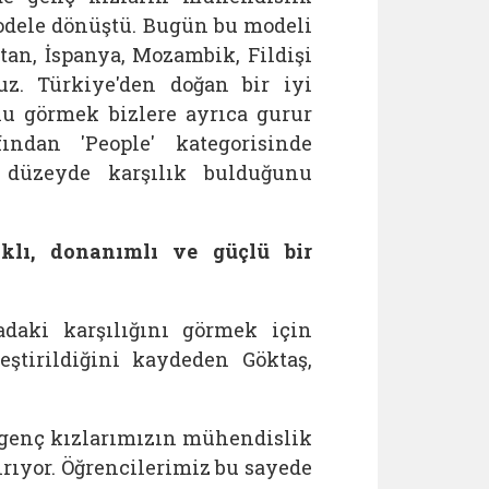
odele dönüştü. Bugün bu modeli
an, İspanya, Mozambik, Fildişi
uz. Türkiye'den doğan bir iyi
u görmek bizlere ayrıca gurur
ından 'People' kategorisinde
ı düzeyde karşılık bulduğunu
ıklı, donanımlı ve güçlü bir
hadaki karşılığını görmek için
eştirildiğini kaydeden
Göktaş,
, genç kızlarımızın mühendislik
ırıyor. Öğrencilerimiz bu sayede