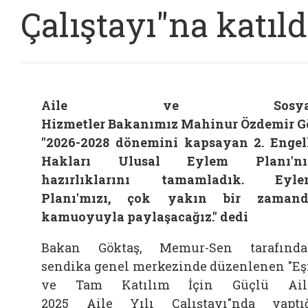
Çalıştayı"na katıld
Aile ve Sosya
Hizmetler Bakanımız Mahinur Özdemir G
"2026-2028 dönemini kapsayan 2. Engel
Hakları Ulusal Eylem Planı'nı
hazırlıklarını tamamladık. Eyle
Planı'mızı, çok yakın bir zamand
kamuoyuyla paylaşacağız." dedi
Bakan
Göktaş, Memur-Sen tarafınd
sendika genel merkezinde düzenlenen "Eş
ve Tam Katılım İçin Güçlü
Ail
2025
Aile
Yılı Çalıştayı"nda yaptı