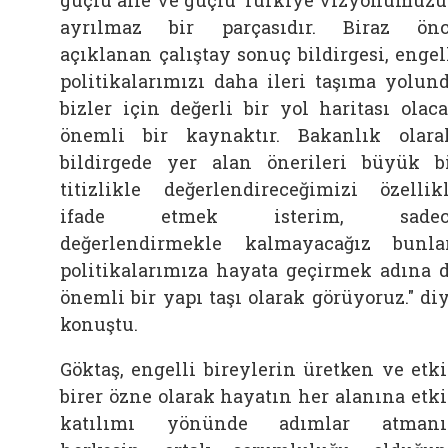
ayrılmaz bir parçasıdır. Biraz ön
açıklanan çalıştay sonuç bildirgesi, engel
politikalarımızı daha ileri taşıma yolun
bizler için değerli bir yol haritası olac
önemli bir kaynaktır. Bakanlık olara
bildirgede yer alan önerileri büyük b
titizlikle değerlendireceğimizi özellik
ifade etmek isterim, sadec
değerlendirmekle kalmayacağız bunla
politikalarımıza hayata geçirmek adına 
önemli bir yapı taşı olarak görüyoruz." di
konuştu.
Göktaş, engelli bireylerin üretken ve etk
birer özne olarak hayatın her alanına etk
katılımı yönünde adımlar atmanı