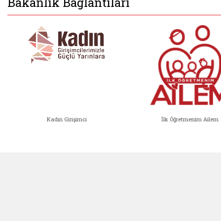
Bakanlık Bağlantıları
Kadın Girişimci
İlk Öğretmenim Ailem
Kadın Girişimci (yeni sekmede açıl
İlk Öğ