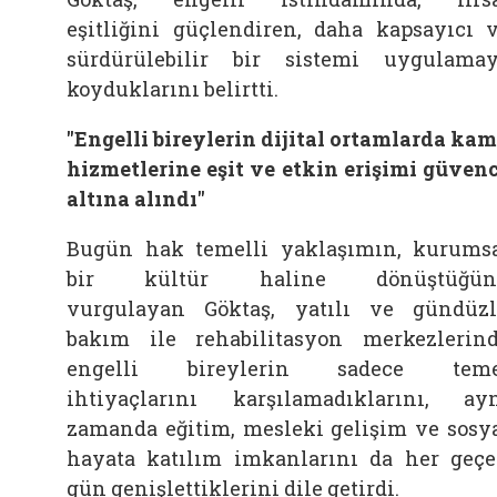
eşitliğini güçlendiren, daha kapsayıcı 
sürdürülebilir bir sistemi uygulama
koyduklarını belirtti.
"Engelli bireylerin dijital ortamlarda ka
hizmetlerine eşit ve etkin erişimi güven
altına alındı"
Bugün hak temelli yaklaşımın, kurums
bir kültür haline dönüştüğün
vurgulayan
Göktaş, yatılı ve gündüz
bakım ile rehabilitasyon merkezlerin
engelli bireylerin sadece teme
ihtiyaçlarını karşılamadıklarını, ay
zamanda eğitim, mesleki gelişim ve sosy
hayata katılım imkanlarını da her geç
gün genişlettiklerini dile getirdi.