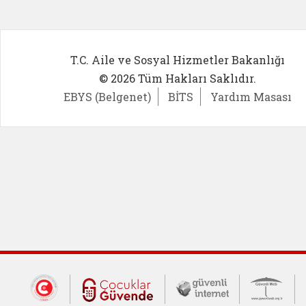
T.C. Aile ve Sosyal Hizmetler Bakanlığı
© 2026 Tüm Hakları Saklıdır.
EBYS (Belgenet)
BİTS
Yardım Masası
Dış Bağlantılar
Cumhurbaşkanlığı İletişim Merkezi (CİM
Çocuklar Güvende (yeni 
Güvenli İnte
Güv