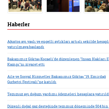
Haberler
Ağustos ayı yaşlı ve engelli aylıkları artışlı şekilde hesap
yatırılmaya başlandı
Bakanımız Göktaş Kocaeli'de düzenlenen "İnsan Hakları 
Kampı"nı ziyaret etti
Aile ve Sosyal Hizmetler Bakanımız Göktaş "19. Emirdağ
Gurbetçi Festivali"ne katıldı
Temmuz ayı doğum yardımı ödemeleri hesaplara yatırıld
Düzenli doğal gaz desteğinde temmuz döneminde 504 bin