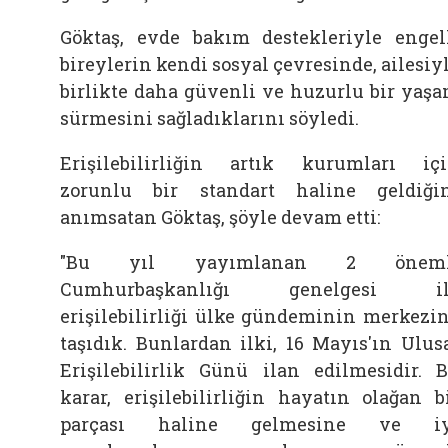
Göktaş, evde bakım destekleriyle engel
bireylerin kendi sosyal çevresinde,
ailesiy
birlikte daha güvenli ve huzurlu bir yaş
sürmesini sağladıklarını söyledi.
Erişilebilirliğin artık kurumları iç
zorunlu bir standart haline geldiği
anımsatan
Göktaş, şöyle devam etti:
"Bu yıl yayımlanan 2 öneml
Cumhurbaşkanlığı genelgesi il
erişilebilirliği ülke gündeminin merkezi
taşıdık. Bunlardan ilki, 16 Mayıs'ın Ulus
Erişilebilirlik Günü ilan edilmesidir. 
karar, erişilebilirliğin hayatın olağan b
parçası haline gelmesine ve iy