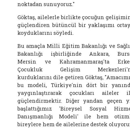
noktadan sunuyoruz."
Göktaş,
ailelerle birlikte çocuğun gelişimi
güçlendiren bütüncül bir yaklaşımı orta
koyduklarını söyledi.
Bu amaçla Milli Eğitim Bakanlığı ve Sağl
Bakanlığı işbirliğinde Ankara, Burs
Mersin ve Kahramanmaraş'ta Erke
Çocukluk Gelişim Merkezleri'n
kurduklarını dile getiren
Göktaş, "Amacım
bu modeli, Türkiye'nin dört bir yanın
yaygınlaştırarak çocukları
aileler i
güçlendirmektir. Diğer yandan geçen y
başlattığımız 'Bireysel Sosyal Hizm
Danışmanlığı Modeli' ile hem otizm
bireylere hem de
ailelerine destek oluyoru