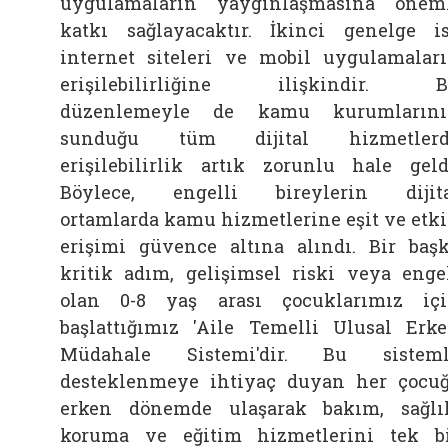
uygulamaların yaygınlaşmasına önem
katkı sağlayacaktır. İkinci genelge i
internet siteleri ve mobil uygulamalar
erişilebilirliğine ilişkindir. B
düzenlemeyle de kamu kurumlarını
sunduğu tüm dijital hizmetlerd
erişilebilirlik artık zorunlu hale geld
Böylece, engelli bireylerin dijit
ortamlarda kamu hizmetlerine eşit ve etk
erişimi güvence altına alındı. Bir baş
kritik adım, gelişimsel riski veya enge
olan 0-8 yaş arası çocuklarımız iç
başlattığımız 'Aile
Temelli Ulusal Erk
Müdahale Sistemi'dir. Bu sisteml
desteklenmeye ihtiyaç duyan her çocu
erken dönemde ulaşarak bakım, sağlı
koruma ve eğitim hizmetlerini tek b