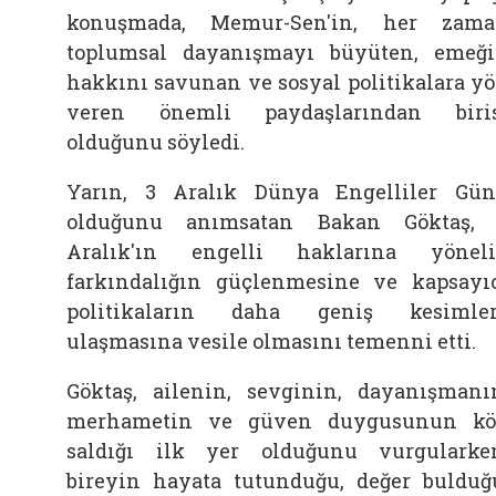
konuşmada, Memur-Sen'in, her zam
toplumsal dayanışmayı büyüten, emeğ
hakkını savunan ve sosyal politikalara y
veren önemli paydaşlarından biri
olduğunu söyledi.
Yarın, 3 Aralık Dünya Engelliler Gü
olduğunu anımsatan Bakan
Göktaş,
Aralık'ın engelli haklarına yönel
farkındalığın güçlenmesine ve kapsayı
politikaların daha geniş kesimle
ulaşmasına vesile olmasını temenni etti.
Göktaş,
ailenin, sevginin, dayanışmanı
merhametin ve güven duygusunun k
saldığı ilk yer olduğunu vurgularke
bireyin hayata tutunduğu, değer bulduğ