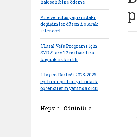
hak sahibine ödeme
p
Aile ve nüfus yapısındaki
değişimler düzenli olarak
izlenecek
Ulusal Vefa Programı için
SYDV’lere 1,2 milyar lira
kaynak aktarıldı
Ulaşım Desteği 2025-2026
eğitim-öğretim yılında da
öğrencilerin yanında oldu
Hepsini Görüntüle