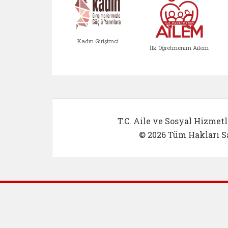
Kadın Girişimci
İlk Öğretmenim Ailem
Kadın Girişimci (yeni sekmed
İlk Öğretm
T.C. Aile ve Sosyal Hizmetl
© 2026 Tüm Hakları Sa
Dış Bağlantılar