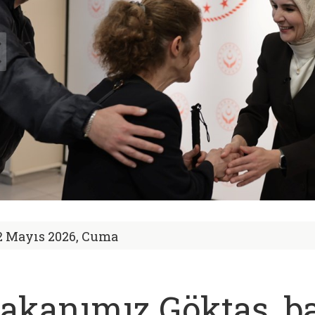
2 Mayıs 2026, Cuma
akanımız Göktaş, b