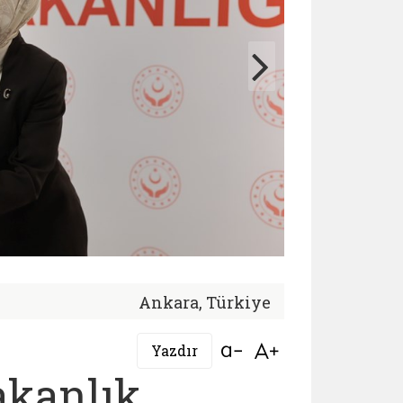
Ankara, Türkiye
Bağlantıyı aç
Bağlantıyı aç
Yazdır
akanlık