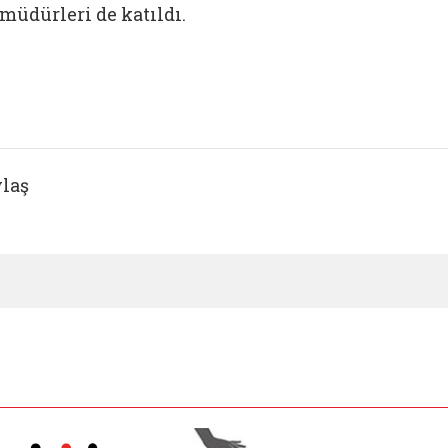
müdürleri de katıldı.
laş