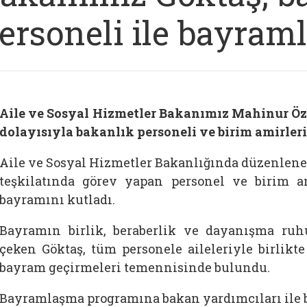
ersoneli ile bayraml
Aile ve Sosyal Hizmetler Bakanımız Mahinur Ö
dolayısıyla bakanlık personeli ve birim amirler
Aile ve Sosyal Hizmetler Bakanlığında düzenlene
teşkilatında görev yapan personel ve birim am
bayramını kutladı.
Bayramın birlik, beraberlik ve dayanışma ru
çeken Göktaş, tüm personele aileleriyle birlikte
bayram geçirmeleri temennisinde bulundu.
Bayramlaşma programına bakan yardımcıları ile b