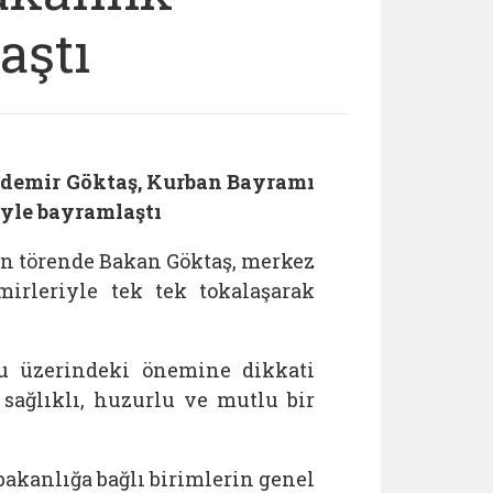
aştı
zdemir Göktaş, Kurban Bayramı
iyle bayramlaştı
n törende Bakan Göktaş, merkez
irleriyle tek tek tokalaşarak
hu üzerindeki önemine dikkati
 sağlıklı, huzurlu ve mutlu bir
akanlığa bağlı birimlerin genel