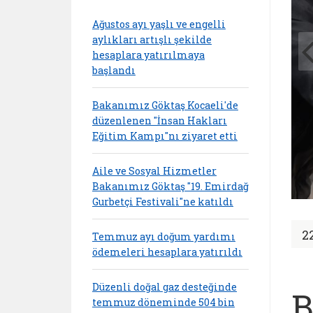
Ağustos ayı yaşlı ve engelli
aylıkları artışlı şekilde
hesaplara yatırılmaya
başlandı
Bakanımız Göktaş Kocaeli'de
düzenlenen "İnsan Hakları
Eğitim Kampı"nı ziyaret etti
Aile ve Sosyal Hizmetler
Bakanımız Göktaş "19. Emirdağ
Gurbetçi Festivali"ne katıldı
2
Temmuz ayı doğum yardımı
ödemeleri hesaplara yatırıldı
Düzenli doğal gaz desteğinde
B
temmuz döneminde 504 bin