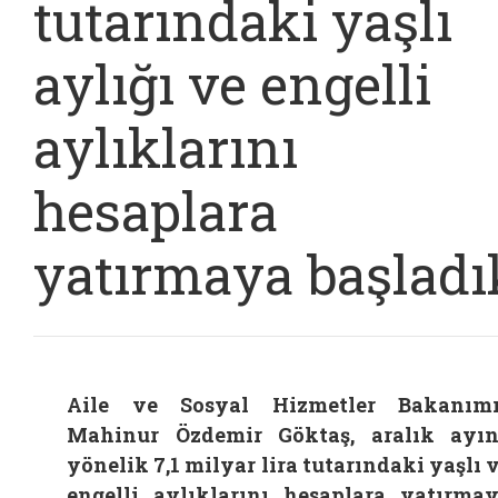
tutarındaki yaşlı
aylığı ve engelli
aylıklarını
hesaplara
yatırmaya başladı
Aile ve Sosyal Hizmetler Bakanım
Mahinur Özdemir Göktaş, aralık ayı
yönelik 7,1 milyar lira tutarındaki yaşlı 
engelli aylıklarını hesaplara yatırma