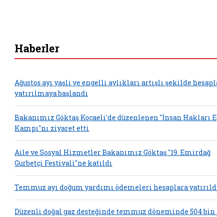
Haberler
Ağustos ayı yaşlı ve engelli aylıkları artışlı şekilde hesap
yatırılmaya başlandı
Bakanımız Göktaş Kocaeli'de düzenlenen "İnsan Hakları 
Kampı"nı ziyaret etti
Aile ve Sosyal Hizmetler Bakanımız Göktaş "19. Emirdağ
Gurbetçi Festivali"ne katıldı
Temmuz ayı doğum yardımı ödemeleri hesaplara yatırıld
Düzenli doğal gaz desteğinde temmuz döneminde 504 bin