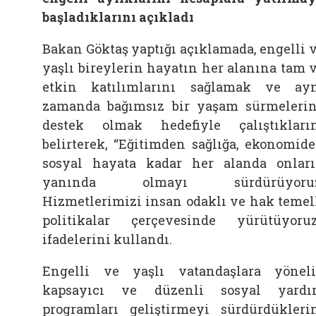
başladıklarını açıkladı
Bakan Göktaş yaptığı açıklamada, engelli 
yaşlı bireylerin hayatın her alanına tam 
etkin katılımlarını sağlamak ve ay
zamanda bağımsız bir yaşam sürmeleri
destek olmak hedefiyle çalıştıkları
belirterek, “Eğitimden sağlığa, ekonomid
sosyal hayata kadar her alanda onlar
yanında olmayı sürdürüyoruz
Hizmetlerimizi insan odaklı ve hak temel
politikalar çerçevesinde yürütüyoruz
ifadelerini kullandı.
Engelli ve yaşlı vatandaşlara yönel
kapsayıcı ve düzenli sosyal yard
programları geliştirmeyi sürdürdükleri