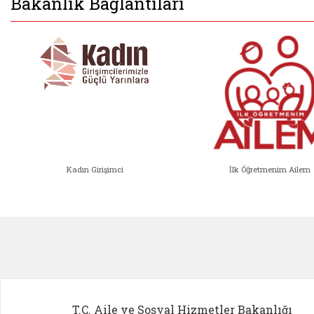
Bakanlık Bağlantıları
Kadın Girişimci
İlk Öğretmenim Ailem
Kadın Girişimci (yeni sekmede açıl
İlk Öğ
T.C. Aile ve Sosyal Hizmetler Bakanlığı