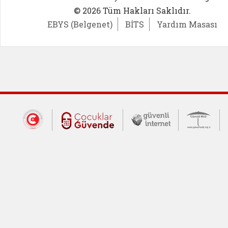
© 2026 Tüm Hakları Saklıdır.
EBYS (Belgenet)
BİTS
Yardım Masası
Dış Bağlantılar
Cumhurbaşkanlığı İletişim Merkezi (CİM
Çocuklar Güvende (yeni 
Güvenli İnte
Güv