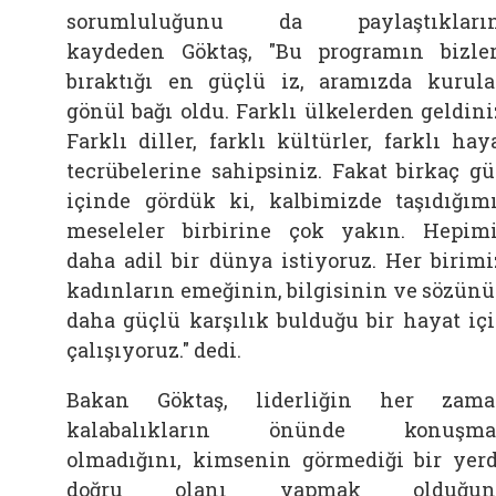
sorumluluğunu da paylaştıkların
kaydeden
Göktaş, "Bu programın bizle
bıraktığı en güçlü iz, aramızda kurul
gönül bağı oldu. Farklı ülkelerden geldini
Farklı diller, farklı kültürler, farklı hay
tecrübelerine sahipsiniz. Fakat birkaç g
içinde gördük ki, kalbimizde taşıdığım
meseleler birbirine çok yakın. Hepim
daha adil bir dünya istiyoruz. Her birimi
kadınların emeğinin, bilgisinin ve sözün
daha güçlü karşılık bulduğu bir hayat iç
çalışıyoruz." dedi.
Bakan
Göktaş, liderliğin her zam
kalabalıkların önünde konuşma
olmadığını, kimsenin görmediği bir yer
doğru olanı yapmak olduğun