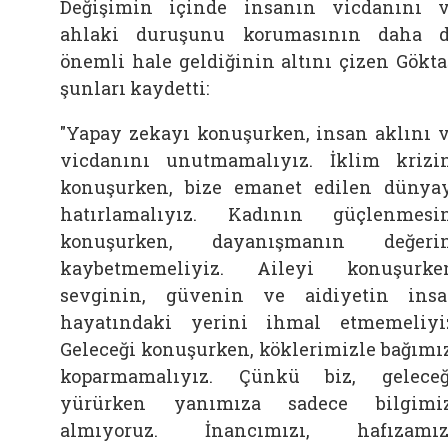
Değişimin içinde insanın vicdanını 
ahlaki duruşunu korumasının daha 
önemli hale geldiğinin altını çizen
Gökta
şunları kaydetti:
"Yapay zekayı konuşurken, insan aklını 
vicdanını unutmamalıyız. İklim krizi
konuşurken, bize emanet edilen dünya
hatırlamalıyız. Kadının güçlenmesi
konuşurken, dayanışmanın değerin
kaybetmemeliyiz.
Aileyi konuşurke
sevginin, güvenin ve aidiyetin ins
hayatındaki yerini ihmal etmemeliyi
Geleceği konuşurken, köklerimizle bağımı
koparmamalıyız. Çünkü biz, gelece
yürürken yanımıza sadece bilgimi
almıyoruz. İnancımızı, hafızamız