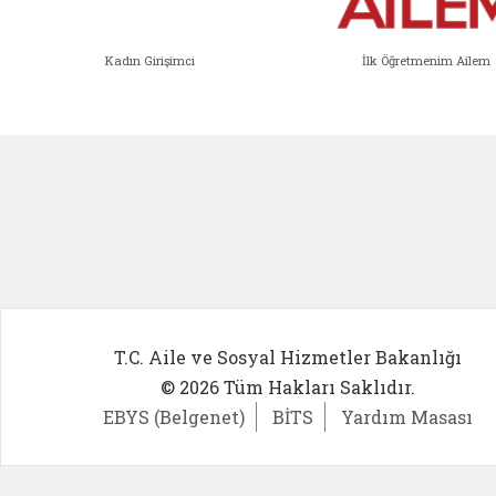
Kadın Girişimci
İlk Öğretmenim Ailem
Kadın Girişimci (yeni sekmede açıl
İlk Öğ
T.C. Aile ve Sosyal Hizmetler Bakanlığı
© 2026 Tüm Hakları Saklıdır.
EBYS (Belgenet)
BİTS
Yardım Masası