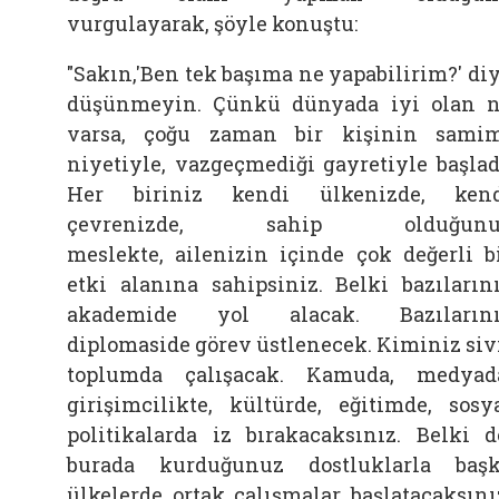
vurgulayarak, şöyle konuştu:
"Sakın,'Ben tek başıma ne yapabilirim?' di
düşünmeyin. Çünkü dünyada iyi olan 
varsa, çoğu zaman bir kişinin sami
niyetiyle, vazgeçmediği gayretiyle başlad
Her biriniz kendi ülkenizde, ken
çevrenizde, sahip olduğunu
meslekte,
ailenizin içinde çok değerli b
etki alanına sahipsiniz. Belki bazıların
akademide yol alacak. Bazılarını
diplomaside görev üstlenecek. Kiminiz siv
toplumda çalışacak. Kamuda, medyad
girişimcilikte, kültürde, eğitimde, sosy
politikalarda iz bırakacaksınız. Belki d
burada kurduğunuz dostluklarla baş
ülkelerde ortak çalışmalar başlatacaksını