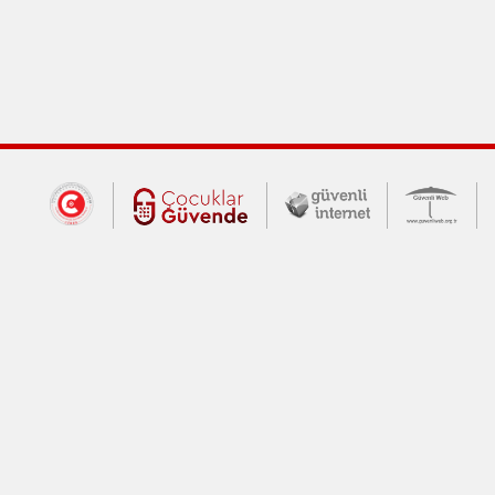
Dış Bağlantılar
Cumhurbaşkanlığı İletişim Merkezi (CİM
Çocuklar Güvende (yeni 
Güvenli İnte
Güv