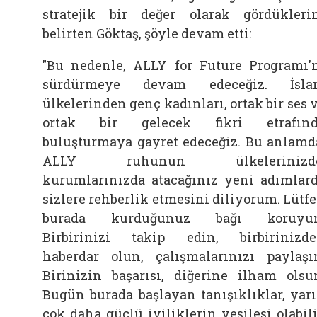
stratejik bir değer olarak gördükleri
belirten
Göktaş, şöyle devam etti:
"Bu nedenle, ALLY for Future Programı'
sürdürmeye devam edeceğiz. İsla
ülkelerinden genç kadınları, ortak bir ses 
ortak bir gelecek fikri etrafınd
buluşturmaya gayret edeceğiz. Bu anlamd
ALLY ruhunun ülkelerinizde
kurumlarınızda atacağınız yeni adımlar
sizlere rehberlik etmesini diliyorum. Lütf
burada kurduğunuz bağı koruyun
Birbirinizi takip edin, birbirinizd
haberdar olun, çalışmalarınızı paylaşı
Birinizin başarısı, diğerine ilham olsu
Bugün burada başlayan tanışıklıklar, yar
çok daha güçlü iyiliklerin vesilesi olabili