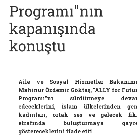
Programı"nın
kapanışında
konuştu
Aile ve Sosyal Hizmetler Bakanım
Mahinur Özdemir Göktaş, "ALLY for Futu
Programı"nı sürdürmeye deva
edeceklerini, İslam ülkelerinden ge
kadınları, ortak ses ve gelecek fik
etrafında buluşturmaya gayre
göstereceklerini ifade etti