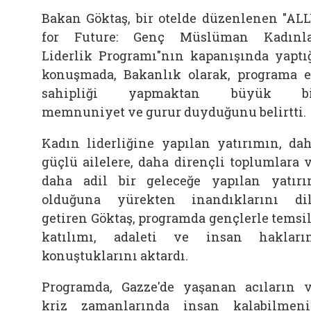
Bakan
Göktaş, bir otelde düzenlenen "AL
for Future: Genç Müslüman Kadınl
Liderlik Programı"nın kapanışında yaptı
konuşmada, Bakanlık olarak, programa 
sahipliği yapmaktan büyük bi
memnuniyet ve gurur duyduğunu belirtti.
Kadın liderliğine yapılan yatırımın, da
güçlü
ailelere, daha dirençli toplumlara 
daha adil bir geleceğe yapılan yatır
olduğuna yürekten inandıklarını di
getiren
Göktaş, programda gençlerle temsil
katılımı, adaleti ve insan hakları
konuştuklarını aktardı.
Programda, Gazze'de yaşanan acıların 
kriz zamanlarında insan kalabilmen