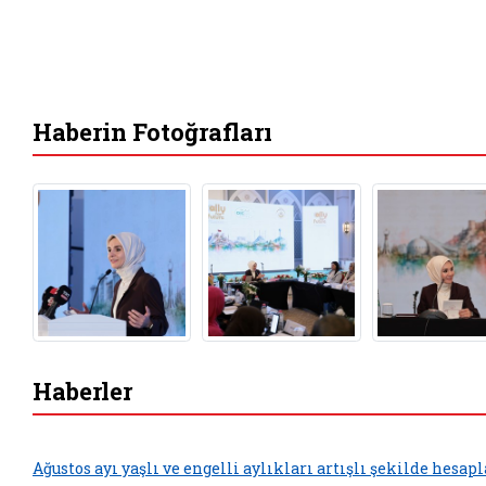
Haberin Fotoğrafları
Haberler
Ağustos ayı yaşlı ve engelli aylıkları artışlı şekilde hesap