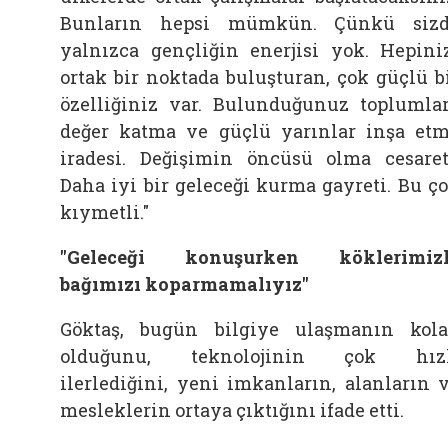
Bunların hepsi mümkün. Çünkü siz
yalnızca gençliğin enerjisi yok. Hepini
ortak bir noktada buluşturan, çok güçlü b
özelliğiniz var. Bulunduğunuz toplumla
değer katma ve güçlü yarınlar inşa et
iradesi. Değişimin öncüsü olma cesaret
Daha iyi bir geleceği kurma gayreti. Bu ç
kıymetli."
"Geleceği konuşurken köklerimizl
bağımızı koparmamalıyız"
Göktaş, bugün bilgiye ulaşmanın kol
olduğunu, teknolojinin çok hızl
ilerlediğini, yeni imkanların, alanların 
mesleklerin ortaya çıktığını ifade etti.