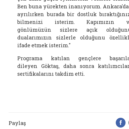
Ben buna yürekten inanıyorum. Ankara'd
ayrılırken burada bir dostluk bıraktığını
bilmenizi isterim. Kapımızın v
gönlümüzün sizlere açık olduğunu
dualarımızın sizlerle olduğunu özellik
ifade etmek isterim."
Programa katılan gençlere başarıl
dileyen
Göktaş, daha sonra katılımcıla
sertifikalarını takdim etti.
Paylaş
F