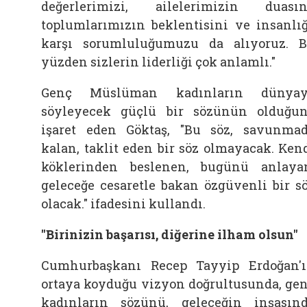
değerlerimizi,
ailelerimizin duasın
toplumlarımızın beklentisini ve insanlı
karşı sorumluluğumuzu da alıyoruz. 
yüzden sizlerin liderliği çok anlamlı."
Genç Müslüman kadınların dünyay
söyleyecek güçlü bir sözünün olduğu
işaret eden
Göktaş, "Bu söz, savunma
kalan, taklit eden bir söz olmayacak. Ken
köklerinden beslenen, bugünü anlaya
geleceğe cesaretle bakan özgüvenli bir s
olacak." ifadesini kullandı.
"Birinizin başarısı, diğerine ilham olsun"
Cumhurbaşkanı Recep Tayyip Erdoğan'
ortaya koyduğu vizyon doğrultusunda, ge
kadınların sözünü, geleceğin inşasın