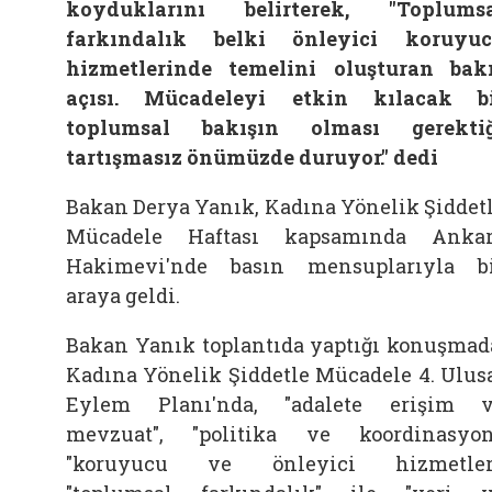
koyduklarını belirterek, "Toplums
farkındalık belki önleyici koruyu
hizmetlerinde temelini oluşturan bak
açısı. Mücadeleyi etkin kılacak b
toplumsal bakışın olması gerekti
tartışmasız önümüzde duruyor." dedi
Bakan Derya Yanık, Kadına Yönelik Şiddet
Mücadele Haftası kapsamında Anka
Hakimevi'nde basın mensuplarıyla b
araya geldi.
Bakan Yanık toplantıda yaptığı konuşmad
Kadına Yönelik Şiddetle Mücadele 4. Ulus
Eylem Planı'nda, "adalete erişim 
mevzuat", "politika ve koordinasyon
"koruyucu ve önleyici hizmetler"