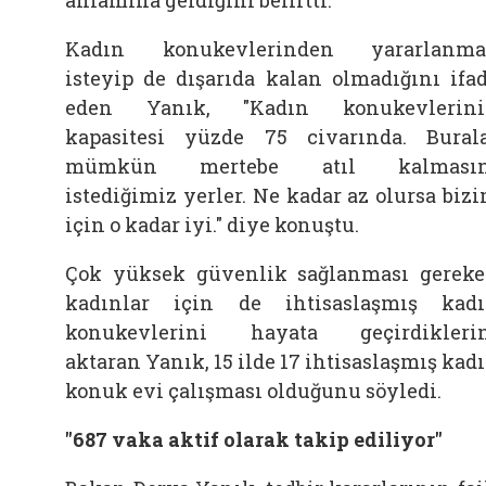
Kadın konukevlerinden yararlanma
isteyip de dışarıda kalan olmadığını ifa
eden Yanık, "Kadın konukevlerini
kapasitesi yüzde 75 civarında. Bural
mümkün mertebe atıl kalmasın
istediğimiz yerler. Ne kadar az olursa biz
için o kadar iyi." diye konuştu.
Çok yüksek güvenlik sağlanması gerek
kadınlar için de ihtisaslaşmış kad
konukevlerini hayata geçirdikleri
aktaran Yanık, 15 ilde 17 ihtisaslaşmış kad
konuk evi çalışması olduğunu söyledi.
"687 vaka aktif olarak takip ediliyor"