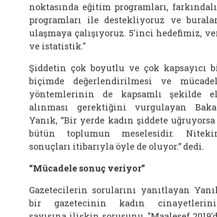
noktasında eğitim programları, farkındal
programları ile destekliyoruz ve burala
ulaşmaya çalışıyoruz. 5'inci hedefimiz, ve
ve istatistik."
Şiddetin çok boyutlu ve çok kapsayıcı b
biçimde değerlendirilmesi ve mücade
yöntemlerinin de kapsamlı şekilde e
alınması gerektiğini vurgulayan Bak
Yanık, “Bir yerde kadın şiddete uğruyorsa
bütün toplumun meselesidir. Nitek
sonuçları itibarıyla öyle de oluyor.” dedi.
“Mücadele sonuç veriyor”
Gazetecilerin sorularını yanıtlayan Yanı
bir gazetecinin kadın cinayetlerin
sayısına ilişkin sorusunu, "Maalesef 2019'