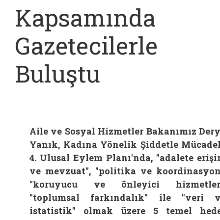
Kapsamında
Gazetecilerle
Buluştu
Aile ve Sosyal Hizmetler Bakanımız Der
Yanık, Kadına Yönelik Şiddetle Mücade
4. Ulusal Eylem Planı'nda, "adalete eriş
ve mevzuat", "politika ve koordinasyon
"koruyucu ve önleyici hizmetler"
"toplumsal farkındalık" ile "veri 
istatistik" olmak üzere 5 temel hed