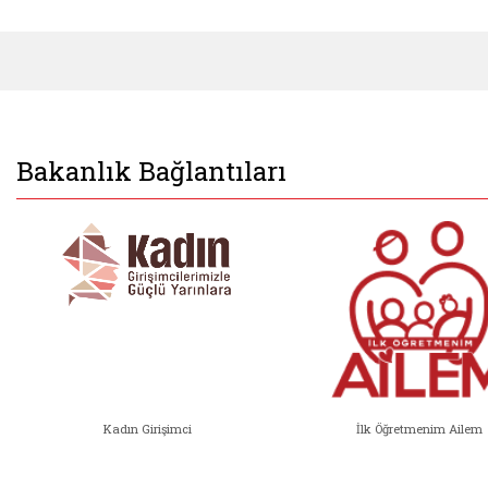
Bakanlık Bağlantıları
Kadın Girişimci
İlk Öğretmenim Ailem
Kadın Girişimci (yeni sekmede açıl
İlk Öğ