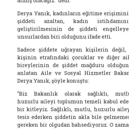
almış olacağız." dedi.
Derya Yanık, kadınların eğitime erişimin
şiddeti azaltan,
kadın
istihdamın
geliştirilmesinin de şiddeti engelley
unsurlardan biri olduğunu ifade etti.
Sadece şiddete uğrayan kişilerin değil,
kişinin etrafındaki çocuklar ve diğer ai
bireylerinin de şiddet mağduru olduğu
anlatan Aile ve Sosyal Hizmetler Baka
Derya Yanık, şöyle konuştu:
"Biz Bakanlık olarak sağlıklı, mutl
huzurlu aileyi toplumun temeli kabul ed
bir kitleyiz. Sağlıklı, mutlu, huzurlu aile
tesis ederken şiddetin akla bile gelmeme
gereken bir olgudan bahsediyoruz. O zam