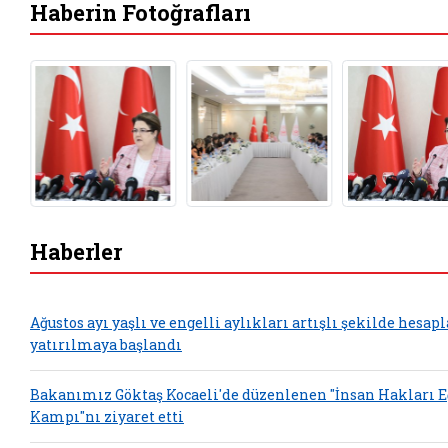
Haberin Fotoğrafları
Haberler
Ağustos ayı yaşlı ve engelli aylıkları artışlı şekilde hesap
yatırılmaya başlandı
Bakanımız Göktaş Kocaeli'de düzenlenen "İnsan Hakları 
Kampı"nı ziyaret etti