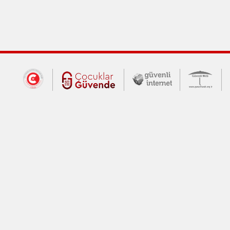
Dış Bağlantılar
Cumhurbaşkanlığı İletişim Merkezi (CİM
Çocuklar Güvende (yeni 
Güvenli İnte
Güv