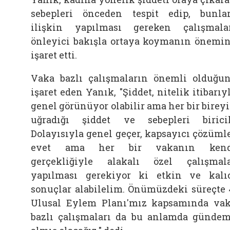
sebepleri önceden tespit edip, bunla
ilişkin yapılması gereken çalışmala
önleyici bakışla ortaya koymanın önemi
işaret etti.
Vaka bazlı çalışmaların önemli olduğu
işaret eden Yanık, "Şiddet, nitelik itibarıy
genel görünüyor olabilir ama her bir birey
uğradığı şiddet ve sebepleri birici
Dolayısıyla genel geçer, kapsayıcı çözüml
evet ama her bir vakanın kend
gerçekliğiyle alakalı özel çalışmal
yapılması gerekiyor ki etkin ve kalı
sonuçlar alabilelim. Önümüzdeki süreçte 
Ulusal Eylem Planı'mız kapsamında va
bazlı çalışmaları da bu anlamda günde