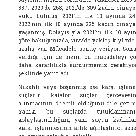
337, 2020'de 268, 2021'de 309 kadın cinaye
vuku bulmuş. 2021'in ilk 10 ayında 24
2022'nin ilk 10 ayında 225 kadın cinaye
yaşanmış. Dolayısıyla 2021'in ilk 10 ayı
göre baktığımızda, 2022'de yaklaşık yüzde
azalış var. Mücadele sonuç veriyor. Son
verdiği için de bizim bu mücadeleyi ç
daha kararlılıkla sürdürmemiz gerekiyor
şeklinde yanıtladı.
Nikahlı veya boşanmış eşe karşı işlen
suçların katalog suçlar çerçevesi
alınmasının önemli olduğunu dile getir
Yanık, bu suçlarda tutuklanmanı
kolaylaştırıldığını, yani suçun kadınla
karşı işlenmesinin artık ağırlaştırıcı seb
anlamına geldiğini belirtti.