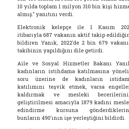
10 yılda toplam 1 milyon 310 bin kişi hizm
almış." yanıtını verdi.
Elektronik kelepçe ile 1 Kasım 20
itibarıyla 687 vakanın aktif takip edildiği
bildiren Yanık, 2022'de 2 bin 679 vakan
takibinin yapıldığını dile getirdi.
Aile ve Sosyal Hizmetler Bakanı Yanı
kadınların istihdama katılmasına yönel
soru üzerine de kadınların istida
katılımını teşvik etmek, varsa engelle
kaldırmak ve mesleki becerilerin
geliştirilmesi amacıyla 1879 kadını mesl
edindirme kursuna gönderdiklerin
bunların 490'ının işe yerleştiğini bildirdi.