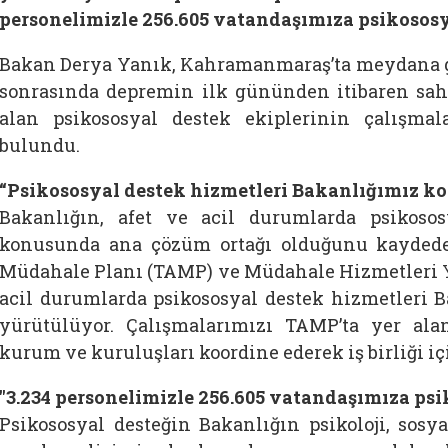
personelimizle 256.605 vatandaşımıza psikososya
Bakan Derya Yanık, Kahramanmaraş’ta meydana ge
sonrasında depremin ilk gününden itibaren sah
alan psikososyal destek ekiplerinin çalışmal
bulundu.
“Psikososyal destek hizmetleri Bakanlığımız 
Bakanlığın, afet ve acil durumlarda psikoso
konusunda ana çözüm ortağı olduğunu kaydede
Müdahale Planı (TAMP) ve Müdahale Hizmetleri 
acil durumlarda psikososyal destek hizmetleri
yürütülüyor. Çalışmalarımızı TAMP’ta yer al
kurum ve kuruluşları koordine ederek iş birliği iç
"3.234 personelimizle 256.605 vatandaşımıza psi
Psikososyal desteğin Bakanlığın psikoloji, sosy