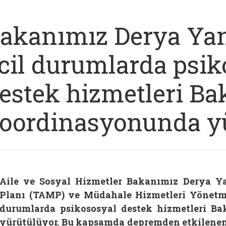
akanımız Derya Yanı
cil durumlarda psik
estek hizmetleri Ba
oordinasyonunda yü
Aile ve Sosyal Hizmetler Bakanımız Derya Y
Planı (TAMP) ve Müdahale Hizmetleri Yönetme
durumlarda psikososyal destek hizmetleri B
yürütülüyor. Bu kapsamda depremden etkilenen 