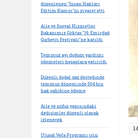
düzenlenen "İnsan Hakları
Eğitim Kampı"nı ziyaret etti
Aile ve Sosyal Hizmetler
Bakanımız Göktaş "19. Emirdağ
Gurbetçi Festivali"ne katıldı
Temmuz ayı doğum yardımı
ödemeleri hesaplara yatırıldı
Düzenli doğal gaz desteğinde
temmuz döneminde 504 bin
hak sahibine ödeme
Aile ve nüfus yapısındaki
değişimler düzenli olarak
izlenecek
1
Ulusal Vefa Programı için