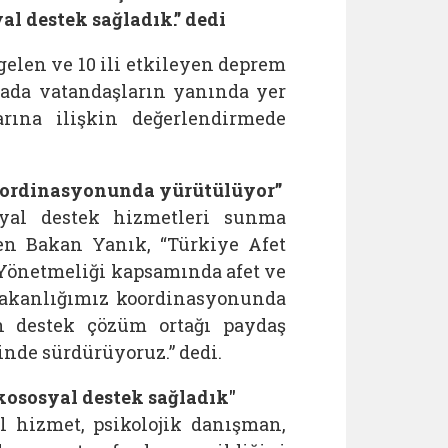
l destek sağladık.” dedi
len ve 10 ili etkileyen deprem
ada vatandaşların yanında yer
arına ilişkin değerlendirmede
koordinasyonunda yürütülüyor”
syal destek hizmetleri sunma
n Bakan Yanık, “Türkiye Afet
Yönetmeliği kapsamında afet ve
 Bakanlığımız koordinasyonunda
an destek çözüm ortağı paydaş
inde sürdürüyoruz.” dedi.
kososyal destek sağladık"
al hizmet, psikolojik danışman,