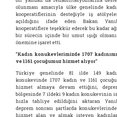
olunması amacıyla ülke genelinde kad
kooperatiflerinin desteğiyle iş atölyele
açıldığını ifade eden Bakan Yanı
kooperatiflere teşekkür ederek bu kadar ağ
bir sürecin içinde bir umut ışığı olman
önemine işaret etti.
"Kadın konukevlerimizde 1707 kadınım
ve 1161 çocuğumuz hizmet alıyor"
Türkiye genelinde 81 ilde 149 kad
konukevinde 1707 kadın ve 1161 çocuğ
hizmet almaya devam ettiğini, depr
bölgesinde 7 ildeki 9 kadın konukevinin i
hızla tahliye edildiğini aktaran Yanı
deprem sonrası şartlarda konukevlerind
hizmet alan ve almak isteyen kadınla