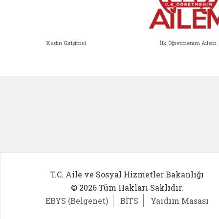
Kadın Girişimci
İlk Öğretmenim Ailem
Kadın Girişimci (yeni sekmede açıl
İlk Öğ
T.C. Aile ve Sosyal Hizmetler Bakanlığı
© 2026 Tüm Hakları Saklıdır.
EBYS (Belgenet)
BİTS
Yardım Masası