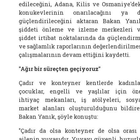
edileceğini, Adana, Kilis ve Osmaniye'de
konukevlerinin onarılacağını ya 
güçlendirileceğini aktaran Bakan Yanı
şiddeti önleme ve izleme merkezleri 
şiddet irtibat noktalarında da güçlendir
ve sağlamlık raporlarının değerlendirilme
çalışmalarının devam ettiğini kaydetti.
"Ağır bir süreçten geçiyoruz"
Çadır ve konteyner kentlerde kadınla
çocuklar, engelli ve yaşlılar için öz
ihtiyaç mekanları, iş atölyeleri, sosy
market alanları oluşturulduğunu bildir
Bakan Yanık, şöyle konuştu:
"Çadır da olsa konteyner de olsa orası
ailenin yuvasıdır. Yuvayı güvenli, huzurl