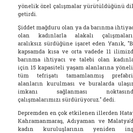
yönelik özel çalışmalar yürütüldüğünü di
getirdi.
Şiddet mağduru olan ya da barınma ihtiya
olan kadınlarla alakalı çalışmalar
aralıksız sürdüğüne işaret eden Yanık, "
kapsamda kısa ve orta vadede 11 ilimiz
barınma ihtiyacı ve talebi olan kadınl
için 15 kapasiteli yaşam alanlarına yönel
tüm tefrişatı tamamlanmış prefabr
alanların kurulması ve buralarda ulaş
imkanı sağlanması noktasınd
çalışmalarımızı sürdürüyoruz." dedi.
Depremden en çok etkilenen illerden Hata
Kahramanmaraş, Adıyaman ve Malatya'
kadın kuruluşlarının yeniden inş