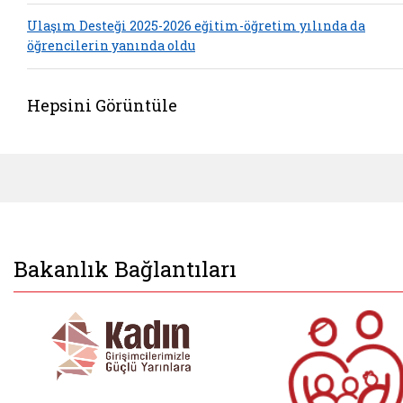
Ulaşım Desteği 2025-2026 eğitim-öğretim yılında da
öğrencilerin yanında oldu
Hepsini Görüntüle
Bakanlık Bağlantıları