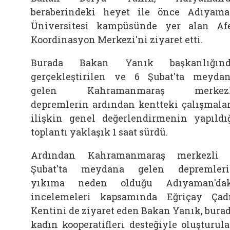
beraberindeki heyet ile önce Adıyam
Üniversitesi kampüsünde yer alan Af
Koordinasyon Merkezi'ni ziyaret etti.
Burada Bakan Yanık başkanlığınd
gerçekleştirilen ve 6 Şubat'ta meyda
gelen Kahramanmaraş merkezl
depremlerin ardından kentteki çalışmala
ilişkin genel değerlendirmenin yapıldı
toplantı yaklaşık 1 saat sürdü.
Ardından Kahramanmaraş merkezli 
Şubat'ta meydana gelen depremler
yıkıma neden olduğu Adıyaman'dak
incelemeleri kapsamında Eğriçay Çad
Kentini de ziyaret eden Bakan Yanık, bura
kadın kooperatifleri desteğiyle oluşturul