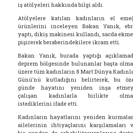
iş atölyeleri hakkında bilgi aldı.
Atölyelere katılan kadınların el eme
ürünlerini inceleyen Bakan Yanık, eb
yaptı, dikiş makinesi kullandı, sacda ekm
pişirerek beraberindekilere ikram etti.
Bakan Yanık, burada yaptığı açıklama
deprem bölgesinde bulunanlar başta olm
üzere tüm kadınların 8 Mart Dünya Kadınl
Günü'nü kutladığını belirterek, bu öz
günde hayatını yeniden inşa etme
çalışan kadınlarla birlikte olma
istediklerini ifade etti.
Kadınların hayatlarını yeniden kurmalar
ailelerinin ihtiyaçlarını karşılamaları 
bir yandan da rehabilitasyonlarına dest