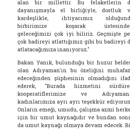
alan bir millettir. Bu felaketlerin 
dayanışmayla el birliğiyle, dostluk 
kardeşlikle, ihtiyacımız olduğun
birbirimize koşarak üstesinde
geleceğimizi çok iyi biliriz. Geçmişte p
çok badireyi atlattığımız gibi bu badireyi 
atlatacağımıza inanıyoruz."
Bakan Yanık, bulunduğu bir huzur belde
olan Adıyaman'ın bu özeliğini muhafa
edeceğinden şüphesinin olmadığını ifa
ederek, "Burada hizmetini sürdür
kooperatiflerimize ve Adıyamanl
kadınlarımıza ayrı ayrı teşekkür ediyoru
Onların emeği, umudu, çalışma azmi herk
için bir umut kaynağıdır ve bundan son
da umut kaynağı olmaya devam edecek. B