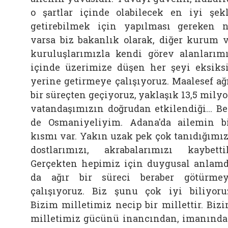
o şartlar içinde olabilecek en iyi şek
getirebilmek için yapılması gereken 
varsa biz bakanlık olarak, diğer kurum 
kuruluşlarımızla kendi görev alanlarım
içinde üzerimize düşen her şeyi eksiks
yerine getirmeye çalışıyoruz. Maalesef ağ
bir süreçten geçiyoruz, yaklaşık 13,5 mily
vatandaşımızın doğrudan etkilendiği... B
de Osmaniyeliyim. Adana'da ailemin b
kısmı var. Yakın uzak pek çok tanıdığımız
dostlarımızı, akrabalarımızı kaybetti
Gerçekten hepimiz için duygusal anlam
da ağır bir süreci beraber götürme
çalışıyoruz. Biz şunu çok iyi biliyoru
Bizim milletimiz necip bir millettir. Biz
milletimiz gücünü inancından, imanınd