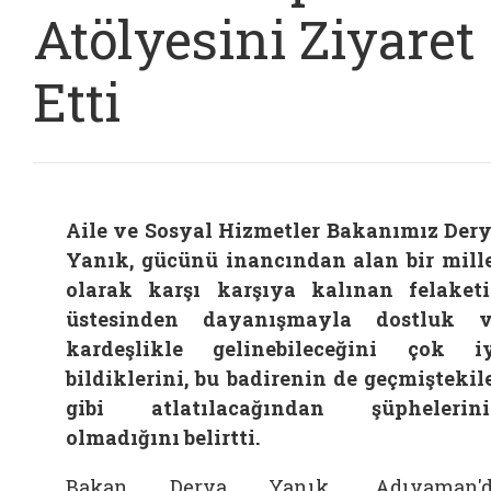
Atölyesini Ziyaret
Etti
Aile ve Sosyal Hizmetler Bakanımız Der
Yanık, gücünü inancından alan bir mill
olarak karşı karşıya kalınan felaket
üstesinden dayanışmayla dostluk 
kardeşlikle gelinebileceğini çok i
bildiklerini, bu badirenin de geçmiştekil
gibi atlatılacağından şüphelerin
olmadığını belirtti.
Bakan Derya Yanık, Adıyaman'd