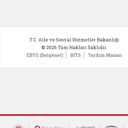
T.C. Aile ve Sosyal Hizmetler Bakanlığı
© 2026 Tüm Hakları Saklıdır.
EBYS (Belgenet)
BİTS
Yardım Masası
Cumhurbaşkanlığı İletişim Merkezi (CİM
Çocuklar Güvende (yeni 
Güvenli İnte
Güv