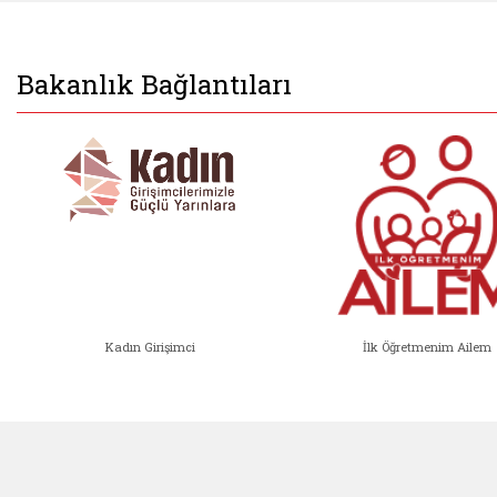
Bakanlık Bağlantıları
Kadın Girişimci
İlk Öğretmenim Ailem
Kadın Girişimci (yeni sekmede açıl
İlk Öğ