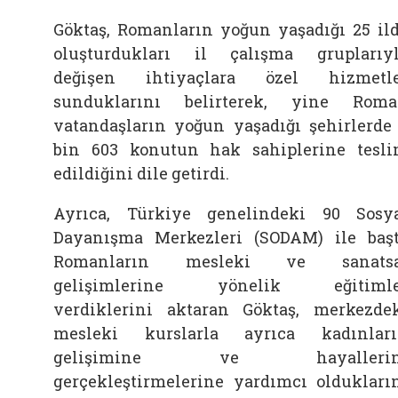
Göktaş, Romanların yoğun yaşadığı 25 il
oluşturdukları il çalışma gruplarıy
değişen ihtiyaçlara özel hizmetl
sunduklarını belirterek, yine Rom
vatandaşların yoğun yaşadığı şehirlerde
bin 603 konutun hak sahiplerine tesl
edildiğini dile getirdi.
Ayrıca, Türkiye genelindeki 90 Sosy
Dayanışma Merkezleri (SODAM) ile baş
Romanların mesleki ve sanatsa
gelişimlerine yönelik eğitimle
verdiklerini aktaran Göktaş, merkezde
mesleki kurslarla ayrıca kadınlar
gelişimine ve hayallerin
gerçekleştirmelerine yardımcı oldukları