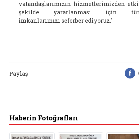
vatandaşlarımızın hizmetlerimizden etk
şekilde yararlanması için tü
imkanlarımızı seferber ediyoruz."
Paylaş
F
Haberin Fotoğrafları