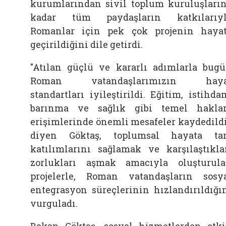
kurumlarından sivil toplum kuruluşları
kadar tüm paydaşların katkılarıy
Romanlar için pek çok projenin haya
geçirildiğini dile getirdi.
"Atılan güçlü ve kararlı adımlarla bug
Roman vatandaşlarımızın haya
standartları iyileştirildi. Eğitim, istihda
barınma ve sağlık gibi temel hakla
erişimlerinde önemli mesafeler kaydedildi
diyen Göktaş, toplumsal hayata t
katılımlarını sağlamak ve karşılaştıkla
zorlukları aşmak amacıyla oluşturul
projelerle, Roman vatandaşların sosy
entegrasyon süreçlerinin hızlandırıldığı
vurguladı.
Bakan Göktaş, sosyal hizmetlerden etk