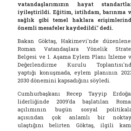
vatandaşlarımızın hayat standartla
iyileştirildi. Eğitim, istihdam, barınma 
sağlık gibi temel haklara erişimlerin
önemli mesafeler kaydedildi." dedi.
Bakan Göktaş, Hakimevi'nde düzenlen
Roman Vatandaşlara Yönelik Strate
Belgesi ve 1. Aşama Eylem Planı İzleme 
Değerlendirme Kurulu Toplantısı'n
yaptığı konuşmada, eylem planının 202
2030 dönemini kapsadığını söyledi.
Cumhurbaşkanı Recep Tayyip Erdoğ
liderliğinde 2009'da başlatılan Rom
açılımının bugün sosyal politikal
açısından çok anlamlı bir noktay
ulaştığını belirten Göktaş, ilgili ka