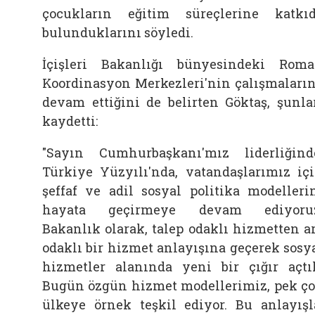
çocukların eğitim süreçlerine katkı
bulunduklarını söyledi.
İçişleri Bakanlığı bünyesindeki Rom
Koordinasyon Merkezleri'nin çalışmaları
devam ettiğini de belirten Göktaş, şunla
kaydetti:
"Sayın Cumhurbaşkanı'mız liderliğind
Türkiye Yüzyılı'nda, vatandaşlarımız iç
şeffaf ve adil sosyal politika modelleri
hayata geçirmeye devam ediyoruz
Bakanlık olarak, talep odaklı hizmetten a
odaklı bir hizmet anlayışına geçerek sosy
hizmetler alanında yeni bir çığır açtı
Bugün özgün hizmet modellerimiz, pek ç
ülkeye örnek teşkil ediyor. Bu anlayışl