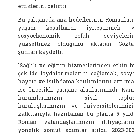
ettiklerini belirtti.
Bu çalışmada ana hedeflerinin Romanlar
yaşam koşullarını iyileştirmek v
sosyoekonomik refah seviyelerin
yükseltmek olduğunu aktaran Gökta
şunları kaydetti:
"Sağlık ve eğitim hizmetlerinden etkin b
şekilde faydalanmalarını sağlamak, sosy
hayata ve istihdama katılımlarını artırm
ise öncelikli çalışma alanlarımızdı. Ka
kurumlarımızın, sivil toplu
kuruluşlarımızın ve üniversitelerimiz
katkılarıyla hazırlanan bu planla 5 yıld
Roman vatandaşlarımızın ihtiyaçları
yönelik somut adımlar atıldı. 2023-20