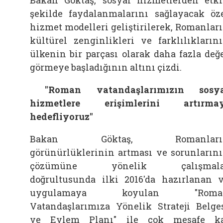
şekilde faydalanmalarını sağlayacak öz
hizmet modelleri geliştirilerek, Romanlar
kültürel zenginlikleri ve farklılıkların
ülkenin bir parçası olarak daha fazla değ
görmeye başladığının altını çizdi.
"Roman vatandaşlarımızın sosya
hizmetlere erişimlerini artırmay
hedefliyoruz"
Bakan Göktaş, Romanları
görünürlüklerinin artması ve sorunların
çözümüne yönelik çalışmala
doğrultusunda ilki 2016'da hazırlanan 
uygulamaya koyulan "Roma
Vatandaşlarımıza Yönelik Strateji Belge
ve Eylem Planı" ile çok mesafe k