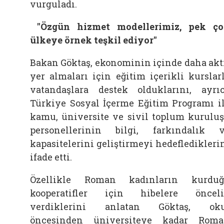
vurguladı.
"Özgün hizmet modellerimiz, pek ç
ülkeye örnek teşkil ediyor"
Bakan Göktaş, ekonominin içinde daha akt
yer almaları için eğitim içerikli kurslar
vatandaşlara destek olduklarını, ayrı
Türkiye Sosyal İçerme Eğitim Programı i
kamu, üniversite ve sivil toplum kurulu
personellerinin bilgi, farkındalık 
kapasitelerini geliştirmeyi hedefledikleri
ifade etti.
Özellikle Roman kadınların kurdu
kooperatifler için hibelere öncel
verdiklerini anlatan Göktaş, oku
öncesinden üniversiteye kadar Rom