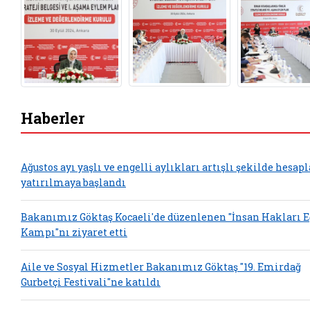
Haberler
Ağustos ayı yaşlı ve engelli aylıkları artışlı şekilde hesap
yatırılmaya başlandı
Bakanımız Göktaş Kocaeli'de düzenlenen "İnsan Hakları 
Kampı"nı ziyaret etti
Aile ve Sosyal Hizmetler Bakanımız Göktaş "19. Emirdağ
Gurbetçi Festivali"ne katıldı