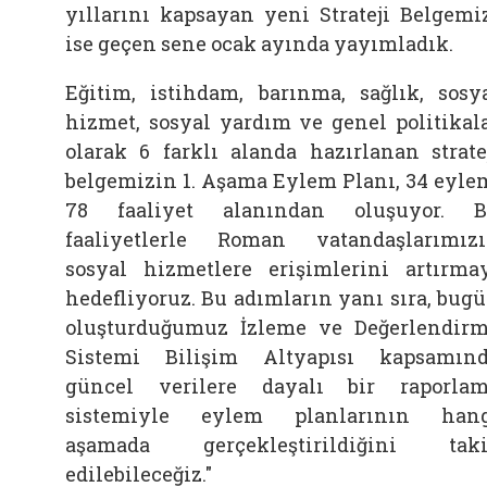
yıllarını kapsayan yeni Strateji Belgemi
ise geçen sene ocak ayında yayımladık.
Eğitim, istihdam, barınma, sağlık, sosy
hizmet, sosyal yardım ve genel politikal
olarak 6 farklı alanda hazırlanan strate
belgemizin 1. Aşama Eylem Planı, 34 eyle
78 faaliyet alanından oluşuyor. 
faaliyetlerle Roman vatandaşlarımız
sosyal hizmetlere erişimlerini artırma
hedefliyoruz. Bu adımların yanı sıra, bug
oluşturduğumuz İzleme ve Değerlendir
Sistemi Bilişim Altyapısı kapsamın
güncel verilere dayalı bir raporla
sistemiyle eylem planlarının han
aşamada gerçekleştirildiğini tak
edilebileceğiz."