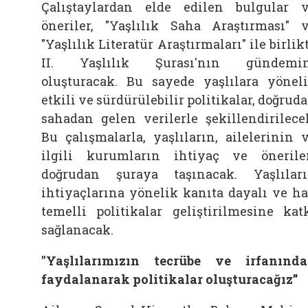
Çalıştaylardan elde edilen bulgular 
öneriler, "Yaşlılık Saha Araştırması" 
"Yaşlılık Literatür Araştırmaları" ile birlik
II. Yaşlılık Şurası'nın gündemin
oluşturacak. Bu sayede yaşlılara yönel
etkili ve sürdürülebilir politikalar, doğrud
sahadan gelen verilerle şekillendirilece
Bu çalışmalarla, yaşlıların, ailelerinin 
ilgili kurumların ihtiyaç ve önerile
doğrudan şuraya taşınacak. Yaşlılar
ihtiyaçlarına yönelik kanıta dayalı ve h
temelli politikalar geliştirilmesine kat
sağlanacak.
"Yaşlılarımızın tecrübe ve irfanınd
faydalanarak politikalar oluşturacağız”