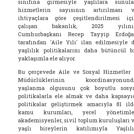
sınıfına girmesiyle yaşlılara sunul
hizmetlerin sayısının artırılması 
ihtiyaçlara göre çeşitlendirilmesi iç
çalışan bakanlık, 2025 yılını
Cumhurbaşkanı Recep Tayyip Erdoğ
tarafından 'Aile Yılı' ilan edilmesiyle 
yaşlılık politikalarını daha bütüncül b
yaklaşımla ele alıyor.
Bu çerçevede Aile ve Sosyal Hizmetler 
Müdürlüklerinin koordinasyonunda
yaşlanma olgusunu çok boyutlu sosy
politikalarla ele almak ve daha kapsayı
politikalar geliştirmek amacıyla 81 ild
kamu kurumları, yerel yönetimler
akademisyenler, sivil toplum kuruluşları 
yaşlı bireylerin katılımıyla Yaşlıl