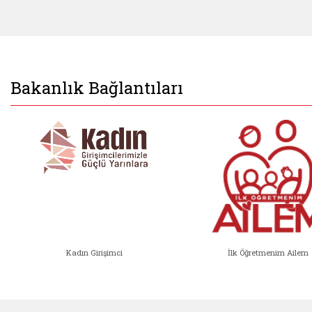
Bakanlık Bağlantıları
Kadın Girişimci
İlk Öğretmenim Ailem
Kadın Girişimci (yeni sekmede açıl
İlk Öğ