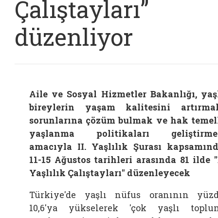
Çalıştayları”
düzenliyor
Aile ve Sosyal Hizmetler Bakanlığı, yaş
bireylerin yaşam kalitesini artırma
sorunlarına çözüm bulmak ve hak temel
yaşlanma politikaları geliştirme
amacıyla II. Yaşlılık Şurası kapsamın
11-15 Ağustos tarihleri arasında 81 ilde "
Yaşlılık Çalıştayları" düzenleyecek
Türkiye'de yaşlı nüfus oranının yüz
10,6'ya yükselerek 'çok yaşlı toplu