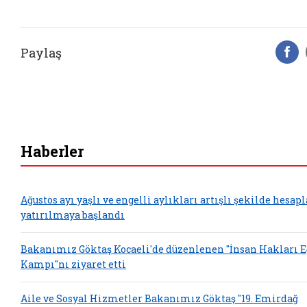
Paylaş
F
Haberler
Ağustos ayı yaşlı ve engelli aylıkları artışlı şekilde hesap
yatırılmaya başlandı
Bakanımız Göktaş Kocaeli'de düzenlenen "İnsan Hakları 
Kampı"nı ziyaret etti
Aile ve Sosyal Hizmetler Bakanımız Göktaş "19. Emirdağ