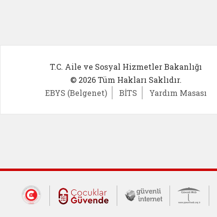
T.C. Aile ve Sosyal Hizmetler Bakanlığı
© 2026 Tüm Hakları Saklıdır.
EBYS (Belgenet)
BİTS
Yardım Masası
Dış Bağlantılar
Cumhurbaşkanlığı İletişim Merkezi (CİM
Çocuklar Güvende (yeni 
Güvenli İnte
Güv