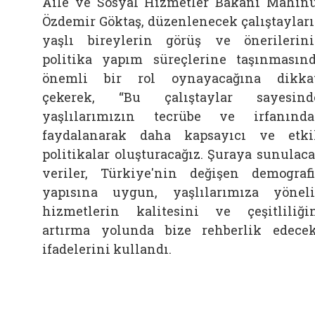
Aile ve Sosyal Hizmetler Bakanı Mahin
Özdemir Göktaş, düzenlenecek çalıştaylar
yaşlı bireylerin görüş ve önerilerin
politika yapım süreçlerine taşınmasın
önemli bir rol oynayacağına dikka
çekerek, “Bu çalıştaylar sayesind
yaşlılarımızın tecrübe ve irfanınd
faydalanarak daha kapsayıcı ve etki
politikalar oluşturacağız. Şuraya sunulac
veriler, Türkiye'nin değişen demograf
yapısına uygun, yaşlılarımıza yönel
hizmetlerin kalitesini ve çeşitliliği
artırma yolunda bize rehberlik edecek
ifadelerini kullandı.