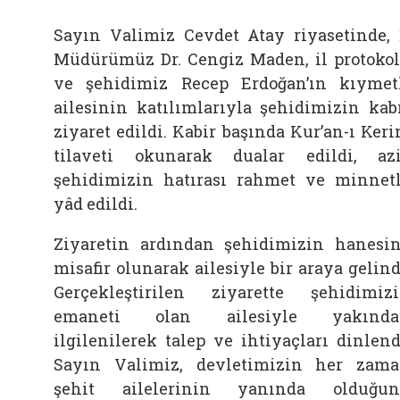
Sayın Valimiz Cevdet Atay riyasetinde, 
Müdürümüz Dr. Cengiz Maden, il protoko
ve şehidimiz Recep Erdoğan’ın kıymet
ailesinin katılımlarıyla şehidimizin kab
ziyaret edildi. Kabir başında Kur’an-ı Ker
tilaveti okunarak dualar edildi, az
şehidimizin hatırası rahmet ve minnet
yâd edildi.
Ziyaretin ardından şehidimizin hanesi
misafir olunarak ailesiyle bir araya gelind
Gerçekleştirilen ziyarette şehidimiz
emaneti olan ailesiyle yakında
ilgilenilerek talep ve ihtiyaçları dinlend
Sayın Valimiz, devletimizin her zam
şehit ailelerinin yanında olduğu