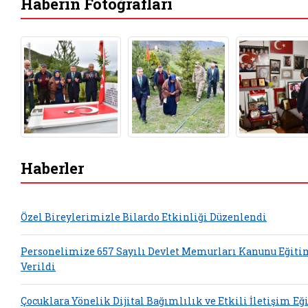
Haberin Fotoğrafları
Haberler
Özel Bireylerimizle Bilardo Etkinliği Düzenlendi
Personelimize 657 Sayılı Devlet Memurları Kanunu Eğiti
Verildi
Çocuklara Yönelik Dijital Bağımlılık ve Etkili İletişim Eğ