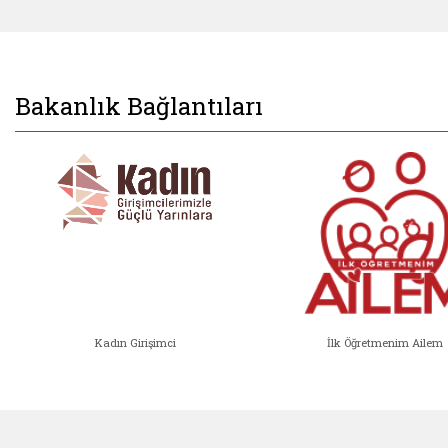
Bakanlık Bağlantıları
Kadın Girişimci
İlk Öğretmenim Ailem
Kadın Girişimci (yeni sekmede açıl
İlk Öğ