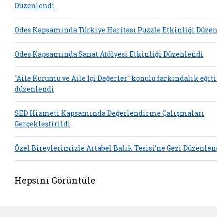
Düzenlendi
Odes Kapsamında Türkiye Haritası Puzzle Etkinliği Düze
Odes Kapsamında Sanat Atölyesi Etkinliği Düzenlendi
"Aile Kurumu ve Aile İçi Değerler" konulu farkındalık eğit
düzenlendi
SED Hizmeti Kapsamında Değerlendirme Çalışmaları
Gerçekleştirildi
Özel Bireylerimizle Artabel Balık Tesisi’ne Gezi Düzenlen
Hepsini Görüntüle