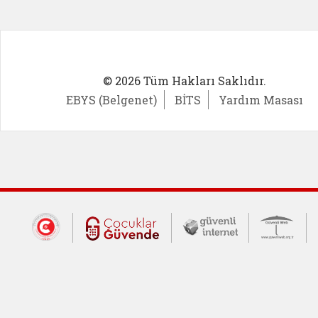
© 2026 Tüm Hakları Saklıdır.
EBYS (Belgenet)
BİTS
Yardım Masası
Dış Bağlantılar
Cumhurbaşkanlığı İletişim Merkezi (CİM
Çocuklar Güvende (yeni 
Güvenli İnte
Güv