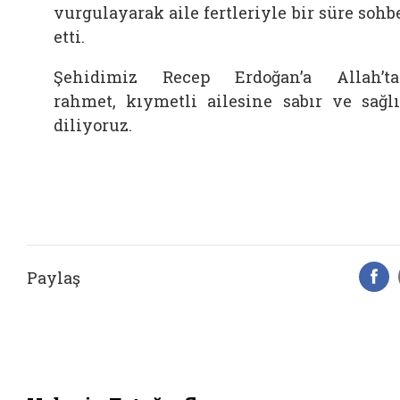
vurgulayarak aile fertleriyle bir süre sohb
etti.
Şehidimiz Recep Erdoğan’a Allah’t
rahmet, kıymetli ailesine sabır ve sağl
diliyoruz.
Paylaş
F