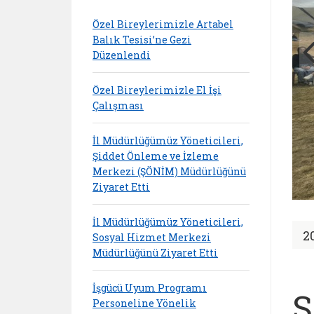
Özel Bireylerimizle Artabel
Balık Tesisi’ne Gezi
Düzenlendi
Özel Bireylerimizle El İşi
Çalışması
İl Müdürlüğümüz Yöneticileri,
Şiddet Önleme ve İzleme
Merkezi (ŞÖNİM) Müdürlüğünü
Ziyaret Etti
İl Müdürlüğümüz Yöneticileri,
2
Sosyal Hizmet Merkezi
Müdürlüğünü Ziyaret Etti
İşgücü Uyum Programı
S
Personeline Yönelik