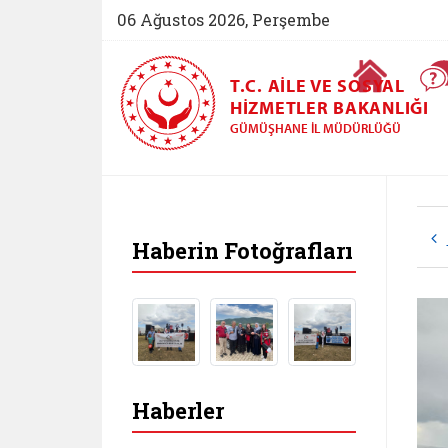
06 Ağustos 2026, Perşembe
Ana Sayfa
T.C. AILE VE SOSYAL
HIZMETLER BAKANLIĞI
GÜMÜŞHANE İL MÜDÜRLÜĞÜ
Haberin Fotoğrafları
Haberler