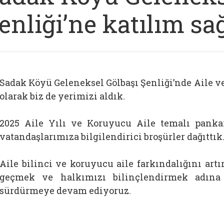
enliği’ne katılım sa
Sadak Köyü Geleneksel Gölbaşı Şenliği’nde Aile v
olarak biz de yerimizi aldık.
2025 Aile Yılı ve Koruyucu Aile temalı pankar
vatandaşlarımıza bilgilendirici broşürler dağıttık
Aile bilinci ve koruyucu aile farkındalığını ar
geçmek ve halkımızı bilinçlendirmek adına 
sürdürmeye devam ediyoruz.