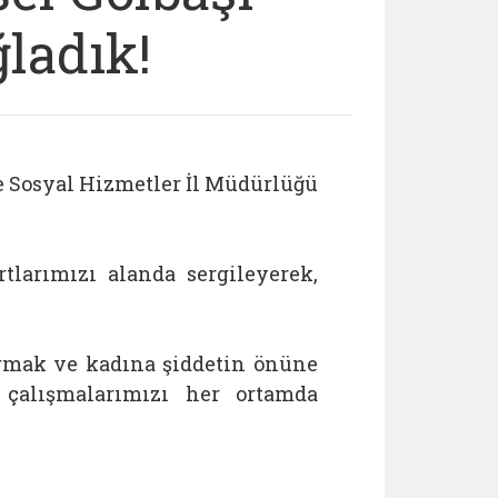
ğladık!
e Sosyal Hizmetler İl Müdürlüğü
tlarımızı alanda sergileyerek,
.
tırmak ve kadına şiddetin önüne
çalışmalarımızı her ortamda