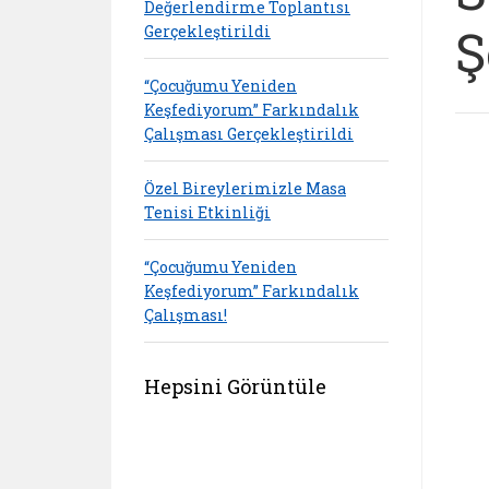
Değerlendirme Toplantısı
Ş
Gerçekleştirildi
“Çocuğumu Yeniden
Keşfediyorum” Farkındalık
Çalışması Gerçekleştirildi
Özel Bireylerimizle Masa
Tenisi Etkinliği
“Çocuğumu Yeniden
Keşfediyorum” Farkındalık
Çalışması!
Hepsini Görüntüle