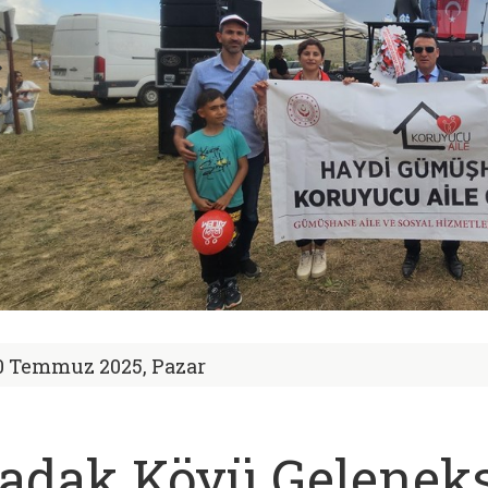
0 Temmuz 2025, Pazar
adak Köyü Geleneks