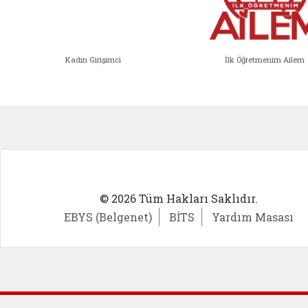
Kadın Girişimci
İlk Öğretmenim Ailem
Kadın Girişimci (yeni sekmede açıl
İlk Öğ
© 2026 Tüm Hakları Saklıdır.
EBYS (Belgenet)
BİTS
Yardım Masası