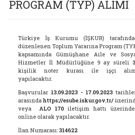
PROGRAM (TYP) ALIMI
Türkiye İş Kurumu (İŞKUR) tarafınd
düzenlenen Toplum Yararına Program (TY
kapsamında Gümüşhane Aile ve Sosy
Hizmetler İl Müdürlüğüne 9 ay süreli
kişilik noter kurası ile işçi alı
yapılacaktır.
Başvurular
13.09.2023 - 17.09.2023
tarihle
arasında
https://esube.iskur.gov.tr/
üzerin
veya
ALO 170
iletişim hattı üzerind
online olarak yapılacaktır.
İlan Numarası:
314622