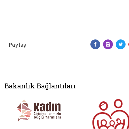
Paylaş
Facebook 
Insta
T
Bakanlık Bağlantıları