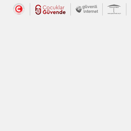
Dış Bağlantılar
Cumhurbaşkanlığı İletişim Merkezi (CİM
Çocuklar Güvende (yeni 
Güvenli İnte
Güv