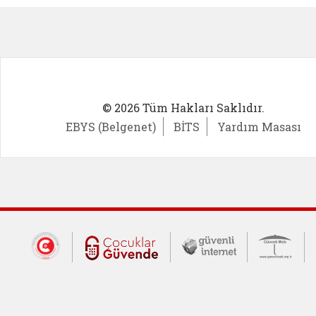
© 2026 Tüm Hakları Saklıdır.
EBYS (Belgenet)
BİTS
Yardım Masası
Dış Bağlantılar
Cumhurbaşkanlığı İletişim Merkezi (CİM
Çocuklar Güvende (yeni 
Güvenli İnte
Güv