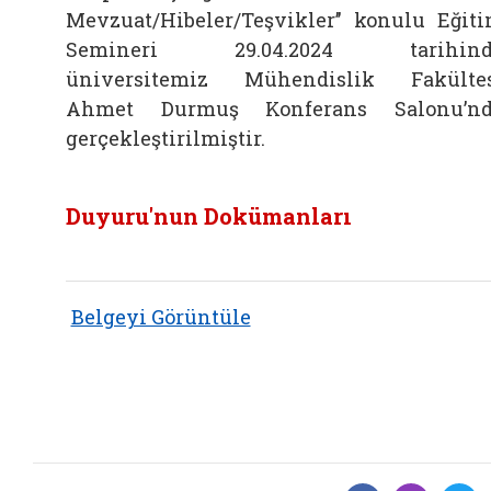
Mevzuat/Hibeler/Teşvikler’’ konulu Eğit
Semineri 29.04.2024 tarihind
üniversitemiz Mühendislik Fakülte
Ahmet Durmuş Konferans Salonu’nd
gerçekleştirilmiştir.
Duyuru'nun Dokümanları
Belgeyi Görüntüle