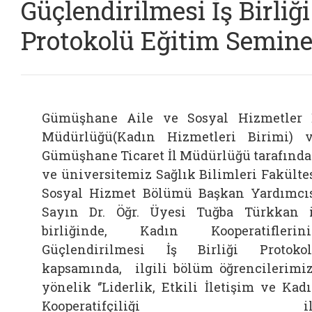
Güçlendirilmesi İş Birliği
Protokolü Eğitim Semine
Gümüşhane Aile ve Sosyal Hizmetler 
Müdürlüğü(Kadın Hizmetleri Birimi) 
Gümüşhane Ticaret İl Müdürlüğü tarafınd
ve üniversitemiz Sağlık Bilimleri Fakülte
Sosyal Hizmet Bölümü Başkan Yardımcı
Sayın Dr. Öğr. Üyesi Tuğba Türkkan 
birliğinde, Kadın Kooperatiflerin
Güçlendirilmesi İş Birliği Protoko
kapsamında, ilgili bölüm öğrencilerimi
yönelik ‘’Liderlik, Etkili İletişim ve Kad
Kooperatifçiliği il