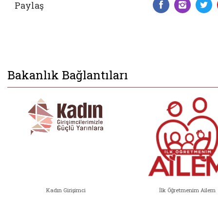
Paylaş
Facebook 
Insta
T
Bakanlık Bağlantıları
Kadın Girişimci
İlk Öğretmenim Ailem
Kadın Girişimci (yeni sekmede açıl
İlk Öğ