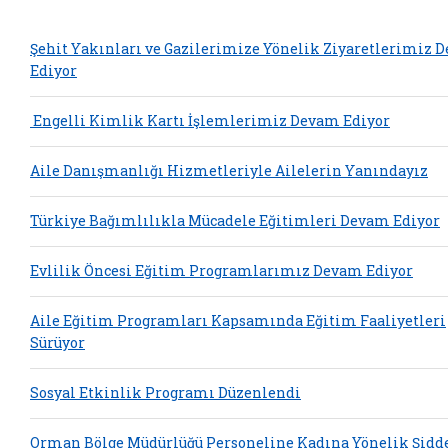
Şehit Yakınları ve Gazilerimize Yönelik Ziyaretlerimiz 
Ediyor
Engelli Kimlik Kartı İşlemlerimiz Devam Ediyor
Aile Danışmanlığı Hizmetleriyle Ailelerin Yanındayız
Türkiye Bağımlılıkla Mücadele Eğitimleri Devam Ediyor
Evlilik Öncesi Eğitim Programlarımız Devam Ediyor
Aile Eğitim Programları Kapsamında Eğitim Faaliyetleri
Sürüyor
Sosyal Etkinlik Programı Düzenlendi
Orman Bölge Müdürlüğü Personeline Kadına Yönelik Şidd