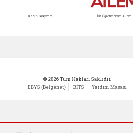
Kadın Girişimci
İlk Öğretmenim Ailem
Kadın Girişimci (yeni sekmede açıl
İlk Öğ
© 2026 Tüm Hakları Saklıdır.
EBYS (Belgenet)
BİTS
Yardım Masası