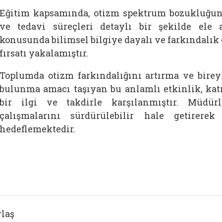
Eğitim kapsamında, otizm spektrum bozukluğunun 
ve tedavi süreçleri detaylı bir şekilde ele a
konusunda bilimsel bilgiye dayalı ve farkındalık o
fırsatı yakalamıştır.
Toplumda otizm farkındalığını artırma ve birey
bulunma amacı taşıyan bu anlamlı etkinlik, kat
bir ilgi ve takdirle karşılanmıştır. Müdür
çalışmalarını sürdürülebilir hale getirerek
hedeflemektedir.
laş