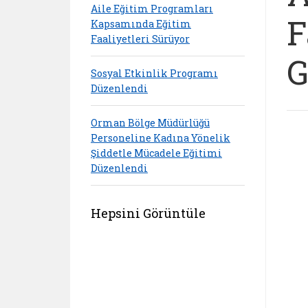
Aile Eğitim Programları
F
Kapsamında Eğitim
Faaliyetleri Sürüyor
G
Sosyal Etkinlik Programı
Düzenlendi
Orman Bölge Müdürlüğü
Personeline Kadına Yönelik
Şiddetle Mücadele Eğitimi
Düzenlendi
Hepsini Görüntüle