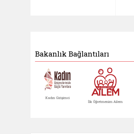
Bakanlık Bağlantıları
Kadın Girişimci
İlk Öğretmenim Ailem
Kadın Girişimci (yeni sekmed
İlk Öğretm