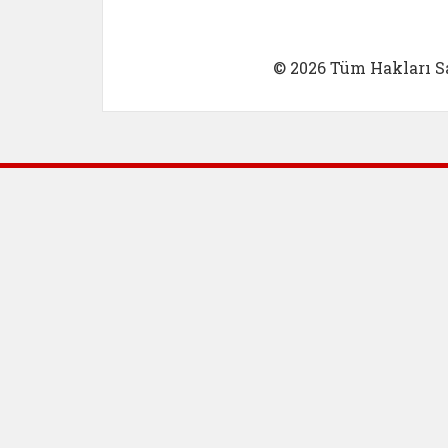
© 2026 Tüm Hakları Sa
Dış Bağlantılar