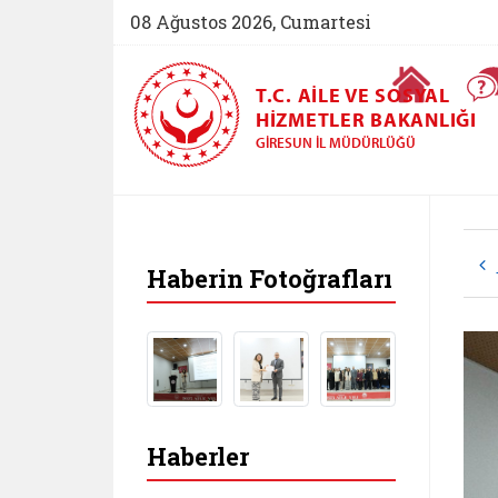
08 Ağustos 2026, Cumartesi
Ana Sayfa
T.C. AILE VE SOSYAL
HIZMETLER BAKANLIĞI
GIRESUN İL MÜDÜRLÜĞÜ
Haberin Fotoğrafları
Haberler