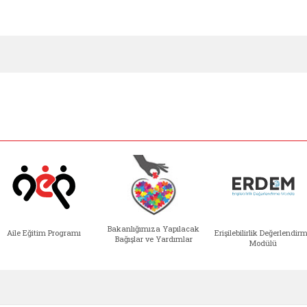
Bakanlığımıza Yapılacak
Aile Eğitim Programı
Erişilebilirlik Değerlendir
Bağışlar ve Yardımlar
Modülü
e açılır)
enim Ailem (yeni sekmede açılır)
Aile Eğitim Programı (yeni sekmede açılır
Bakanlığımıza Yapılacak 
Erişile