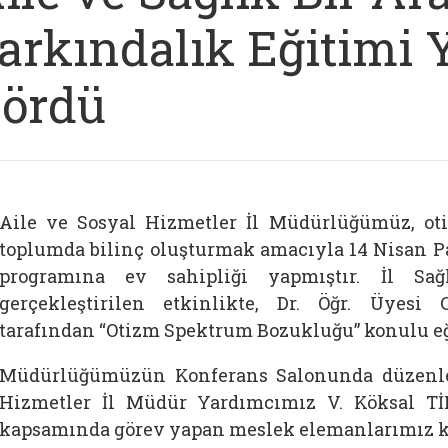
arkındalık Eğitimi 
ördü
Aile ve Sosyal Hizmetler İl Müdürlüğümüz, oti
toplumda bilinç oluşturmak amacıyla 14 Nisan Pa
programına ev sahipliği yapmıştır. İl Sağ
gerçekleştirilen etkinlikte, Dr. Öğr. Üy
tarafından “Otizm Spektrum Bozukluğu” konulu eğ
Müdürlüğümüzün Konferans Salonunda düzenle
Hizmetler İl Müdür Yardımcımız V. Köksal Tİ
kapsamında görev yapan meslek elemanlarımız ka