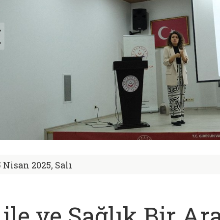
5 Nisan 2025, Salı
ile ve Sağlık Bir Ar