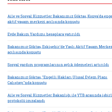
Aile ve Sosyal Hizmetler Bakanımız Göktaş, Konya'da enge
aktif yaşam merkezi açılışında konuştu
Evde Bakım Yardımı hesaplara yatırıldı
Bakanımız Göktaş, Eskişehir'de Yaşlı Aktif Yaşam Merkez
açılışında konuştu
Sosyal yardım programlarının aylık ödemeleri artırıldı
Bakanımız Göktaş, "Engelli Hakları Ulusal Eylem Planı
Çalıştayı"nda konuştu
Aile ve Sosyal Hizmetler Bakanlığı ile YTB arasında işbirl
protokolü imzalandı