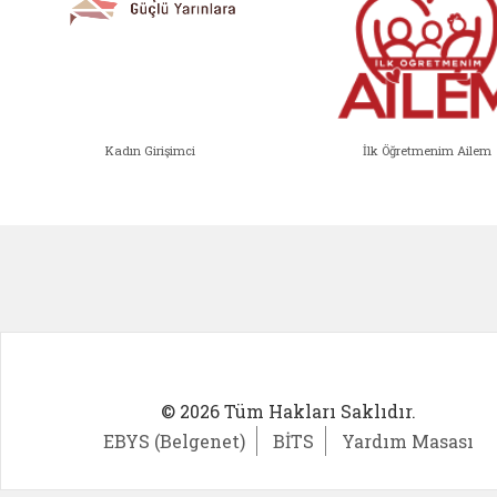
Kadın Girişimci
İlk Öğretmenim Ailem
Kadın Girişimci (yeni sekmede açıl
İlk Öğ
© 2026 Tüm Hakları Saklıdır.
EBYS (Belgenet)
BİTS
Yardım Masası