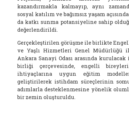
kazandırmakla kalmayıp, aynı zaman
sosyal katılım ve bağımsız yaşam açısınd
da katkı sunma potansiyeline sahip oldu
değerlendirildi.
Gerçekleştirilen görüşme ile birlikte Engel
ve Yaşlı Hizmetleri Genel Müdürlüğü i
Ankara Sanayi Odası arasında kurulacak 
birliği çerçevesinde, engelli bireyler
ihtiyaçlarına uygun eğitim modelle
geliştirilerek istihdam süreçlerinin som
adımlarla desteklenmesine yönelik olum
bir zemin oluşturuldu.