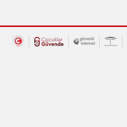
Dış Bağlantılar
Cumhurbaşkanlığı İletişim Merkezi (CİM
Çocuklar Güvende (yeni 
Güvenli İnte
Güv