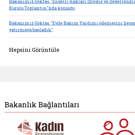
Bakanımız Göktaş, "Engelli Hakları İzleme ve Değerlend
Kurulu Toplantısı"nda konuştu
Bakanımız Göktaş: "Evde Bakım Yardımı ödemesini hesa
yatırmaya başladık"
Hepsini Görüntüle
Bakanlık Bağlantıları