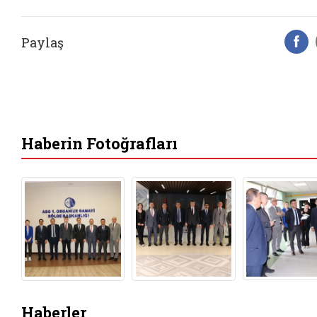
Paylaş
F
Haberin Fotoğrafları
Haberler