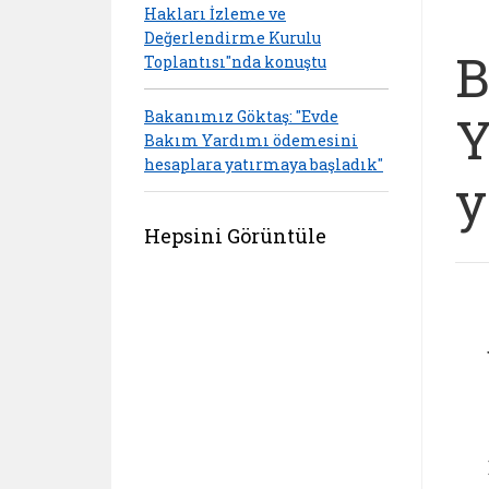
Hakları İzleme ve
Değerlendirme Kurulu
B
Toplantısı"nda konuştu
Y
Bakanımız Göktaş: "Evde
Bakım Yardımı ödemesini
hesaplara yatırmaya başladık"
y
Hepsini Görüntüle