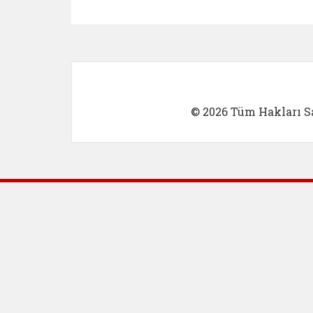
Kadın Girişimci (yeni sekmed
İlk Öğretm
© 2026 Tüm Hakları Sa
Dış Bağlantılar