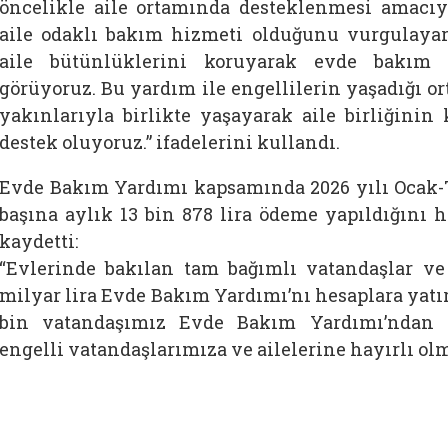
öncelikle aile ortamında desteklenmesi amacıy
aile odaklı bakım hizmeti olduğunu vurgulayar
aile bütünlüklerini koruyarak evde bakım h
görüyoruz. Bu yardım ile engellilerin yaşadığı o
yakınlarıyla birlikte yaşayarak aile birliğin
destek oluyoruz.” ifadelerini kullandı.
Evde Bakım Yardımı kapsamında 2026 yılı Oca
başına aylık 13 bin 878 lira ödeme yapıldığını h
kaydetti:
“Evlerinde bakılan tam bağımlı vatandaşlar ve 
milyar lira Evde Bakım Yardımı’nı hesaplara yatı
bin vatandaşımız Evde Bakım Yardımı’ndan y
engelli vatandaşlarımıza ve ailelerine hayırlı ol