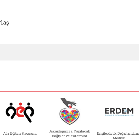
laş
Bakanlığımıza Yapılacak
Aile Eğitim Programı
Erişilebilirlik Değerlendir
Bağışlar ve Yardımlar
Modülü