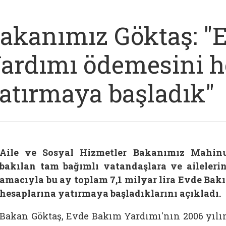
akanımız Göktaş: "
ardımı ödemesini h
atırmaya başladık"
Aile ve Sosyal Hizmetler Bakanımız Mahinu
bakılan tam bağımlı vatandaşlara ve aileler
amacıyla bu ay toplam 7,1 milyar lira Evde Bak
hesaplarına yatırmaya başladıklarını açıkladı.
Bakan Göktaş, Evde Bakım Yardımı'nın 2006 yılın