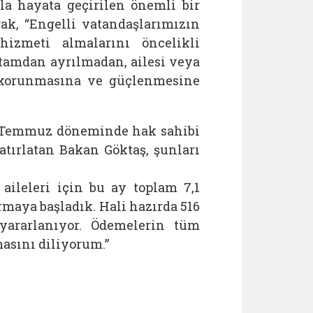
la hayata geçirilen önemli bir
ak, “Engelli vatandaşlarımızın
izmeti almalarını öncelikli
rtamdan ayrılmadan, ailesi veya
in korunmasına ve güçlenmesine
k-Temmuz döneminde hak sahibi
atırlatan Bakan Göktaş, şunları
aileleri için bu ay toplam 7,1
rmaya başladık. Hali hazırda 516
ararlanıyor. Ödemelerin tüm
masını diliyorum.”