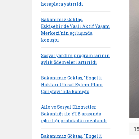
hesaplara yatırıldı
Bakanımız Göktaş,
Eskişehir'de Yaşlı Aktif Yaşam
Merkezi'nin açılışında
konuştu
Sosyal yardım programlarının
aylık ödemeleri artırıldı
Bakanımız Göktaş, "Engelli
Hakları Ulusal Eylem Planı
Çalıştayı"nda konuştu
Aile ve Sosyal Hizmetler
Bakanlığı ile YTB arasında
işbirliği protokolü imzalandı
1
Bakanımız Göktaş, "Engelli