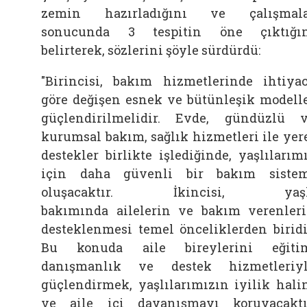
zemin hazırladığını ve çalışmala
sonucunda 3 tespitin öne çıktığı
belirterek, sözlerini şöyle sürdürdü:
"Birincisi, bakım hizmetlerinde ihtiya
göre değişen esnek ve bütünleşik modell
güçlendirilmelidir. Evde, gündüzlü 
kurumsal bakım, sağlık hizmetleri ile yer
destekler birlikte işlediğinde, yaşlılarım
için daha güvenli bir bakım siste
oluşacaktır. İkincisi, yaşl
bakımında
ailelerin ve bakım verenler
desteklenmesi temel önceliklerden biridi
Bu konuda
aile
bireylerini eğiti
danışmanlık ve destek hizmetleriy
güçlendirmek, yaşlılarımızın iyilik hali
ve
aile
içi dayanışmayı koruyacaktı