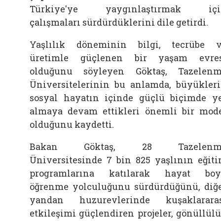
Türkiye'ye yaygınlaştırmak içi
çalışmaları sürdürdüklerini dile getirdi.
Yaşlılık döneminin bilgi, tecrübe 
üretimle güçlenen bir yaşam evre
olduğunu söyleyen
Göktaş, Tazelen
Üniversitelerinin bu anlamda, büyükler
sosyal hayatın içinde güçlü biçimde y
almaya devam ettikleri önemli bir mod
olduğunu kaydetti.
Bakan
Göktaş, 28 Tazelenm
Üniversitesinde 7 bin 825 yaşlının eğit
programlarına katılarak hayat bo
öğrenme yolculuğunu sürdürdüğünü, diğ
yandan huzurevlerinde kuşaklarara
etkileşimi güçlendiren projeler, gönüllül