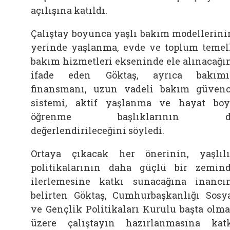
açılışına katıldı.
Çalıştay boyunca yaşlı bakım modellerini
yerinde yaşlanma, evde ve toplum temel
bakım hizmetleri ekseninde ele alınacağı
ifade eden
Göktaş, ayrıca bakım
finansmanı, uzun vadeli bakım güven
sistemi, aktif yaşlanma ve hayat bo
öğrenme başlıklarının d
değerlendirileceğini söyledi.
Ortaya çıkacak her önerinin, yaşlıl
politikalarının daha güçlü bir zemin
ilerlemesine katkı sunacağına inancı
belirten
Göktaş, Cumhurbaşkanlığı Sosy
ve Gençlik Politikaları Kurulu başta olm
üzere çalıştayın hazırlanmasına kat