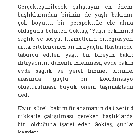
Gerçekleştirilecek çalıştayın en önem
başlıklarından birinin de yaşlı bakımı
çok boyutlu bir perspektifle ele alm
olduğunu belirten
Göktaş, "Yaşlı bakımın
sağlık ve sosyal hizmetlerin entegrasyo
artık ertelenemez bir ihtiyaçtır. Hastaned
taburcu edilen yaşlı bir bireyin bak
ihtiyacının düzenli izlenmesi, evde bakı
evde sağlık ve yerel hizmet birimle
arasında güçlü bir koordinasyo
oluşturulması büyük önem taşımaktadır
dedi.
Uzun süreli bakım finansmanın da üzerin
dikkatle çalışılması gereken başlıklard
biri olduğuna işaret eden
Göktaş, şunla
kaydetti: