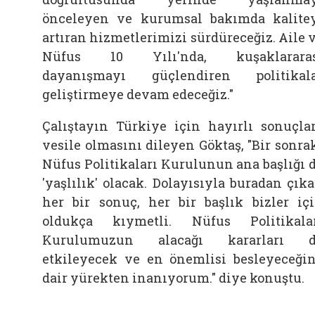
önceleyen ve kurumsal bakımda kalite
artıran hizmetlerimizi sürdüreceğiz.
Aile
Nüfus 10 Yılı'nda, kuşaklararas
dayanışmayı güçlendiren politikal
geliştirmeye devam edeceğiz."
Çalıştayın Türkiye için hayırlı sonuçla
vesile olmasını dileyen
Göktaş, "Bir sonra
Nüfus Politikaları Kurulunun ana başlığı 
'yaşlılık' olacak. Dolayısıyla buradan çık
her bir sonuç, her bir başlık bizler iç
oldukça kıymetli. Nüfus Politikala
Kurulumuzun alacağı kararları d
etkileyecek ve en önemlisi besleyeceği
dair yürekten inanıyorum." diye konuştu.