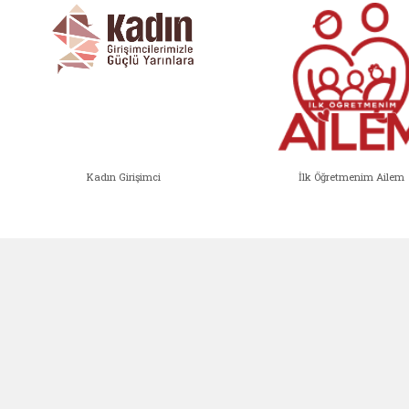
Kadın Girişimci
İlk Öğretmenim Ailem
Kadın Girişimci (yeni sekmede açıl
İlk Öğ