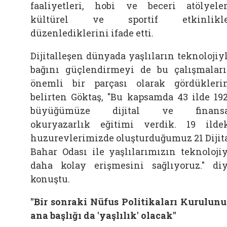
faaliyetleri, hobi ve beceri atölyeler
kültürel ve sportif etkinlikle
düzenlediklerini ifade etti.
Dijitalleşen dünyada yaşlıların teknolojiy
bağını güçlendirmeyi de bu çalışmalar
önemli bir parçası olarak gördükleri
belirten
Göktaş, "Bu kapsamda 43 ilde 19
büyüğümüze dijital ve finansa
okuryazarlık eğitimi verdik. 19 ilde
huzurevlerimizde oluşturduğumuz 21 Dijit
Bahar Odası ile yaşlılarımızın teknoloji
daha kolay erişmesini sağlıyoruz." di
konuştu.
"Bir sonraki Nüfus Politikaları Kurulun
ana başlığı da 'yaşlılık' olacak"