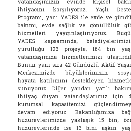
vatandaşımızın evinde kişisel bak
ihtiyacını karşılıyoruz. Yaşlı Dest
Programı, yani YADES ile evde ve günd
bakımı, evde sağlık ve gönüllülük gi
hizmetleri yaygınlaştırıyoruz. Bug
YADES kapsamında, belediyelerimiz
yürüttüğü 123 projeyle, 164 bin yaş
vatandaşımıza hizmetlerimizi ulaştırdı
Bunun yanı sıra 42 Gündüzlü Aktif Yaş
Merkezimizde büyüklerimizin sosy
hayata katılımını destekleyen hizmetl
sunuyoruz. Diğer yandan yatılı bakı
ihtiyaç duyan vatandaşlarımız için 
kurumsal kapasitemizi güçlendirme
devam ediyoruz. Bakanlığımıza bağ
huzurevlerimizde yaklaşık 15 bin, öz
huzurevlerinde ise 13 bini aşkın yaş