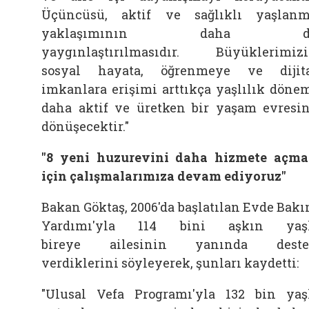
Üçüncüsü, aktif ve sağlıklı yaşlan
yaklaşımının daha d
yaygınlaştırılmasıdır. Büyüklerimiz
sosyal hayata, öğrenmeye ve dijit
imkanlara erişimi arttıkça yaşlılık döne
daha aktif ve üretken bir yaşam evresi
dönüşecektir."
"8 yeni huzurevini daha hizmete açm
için çalışmalarımıza devam ediyoruz"
Bakan
Göktaş, 2006'da başlatılan Evde Bak
Yardımı'yla 114 bini aşkın yaşl
bireye
ailesinin yanında deste
verdiklerini söyleyerek, şunları kaydetti:
"Ulusal Vefa Programı'yla 132 bin yaş