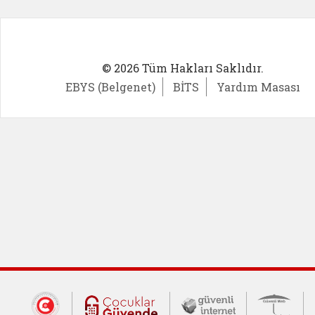
© 2026 Tüm Hakları Saklıdır.
EBYS (Belgenet)
BİTS
Yardım Masası
Dış Bağlantılar
Cumhurbaşkanlığı İletişim Merkezi (CİM
Çocuklar Güvende (yeni 
Güvenli İnte
Güv