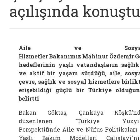
açılışında konuşt
Aile ve Sosya
Hizmetler Bakanımız Mahinur Özdemir G
hedeflerinin yaşlı vatandaşların sağlık
ve aktif bir yaşam sürdüğü, aile, sosy
çevre, sağlık ve sosyal hizmetlere birlik
erişebildiği güçlü bir Türkiye olduğu
belirtti
Bakan
Göktaş, Çankaya Köşkü'nd
düzenlenen "Türkiye Yüzyıl
Perspektifinde
Aile
ve Nüfus Politikaları 
Yaşlı Bakım Modelleri Çalıştayı"n