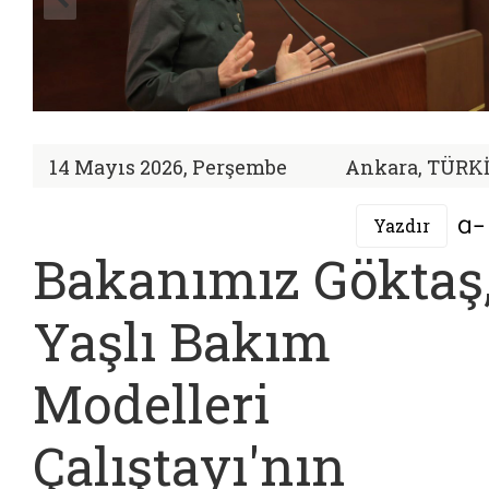
14 Mayıs 2026, Perşembe
Ankara, TÜRK
Yazdır
Bakanımız Göktaş
Yaşlı Bakım
Modelleri
Çalıştayı'nın