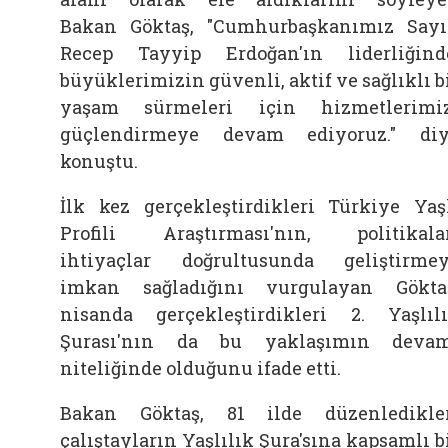
Bakan
Göktaş, "Cumhurbaşkanımız Say
Recep Tayyip Erdoğan'ın liderliğind
büyüklerimizin güvenli, aktif ve sağlıklı b
yaşam sürmeleri için hizmetlerimi
güçlendirmeye devam ediyoruz." di
konuştu.
İlk kez gerçekleştirdikleri Türkiye Yaş
Profili Araştırması'nın, politikala
ihtiyaçlar doğrultusunda geliştirme
imkan sağladığını vurgulayan
Gökta
nisanda gerçekleştirdikleri 2. Yaşlıl
Şurası'nın da bu yaklaşımın deva
niteliğinde olduğunu ifade etti.
Bakan
Göktaş, 81 ilde düzenledikle
çalıştayların Yaşlılık Şura'sına kapsamlı b