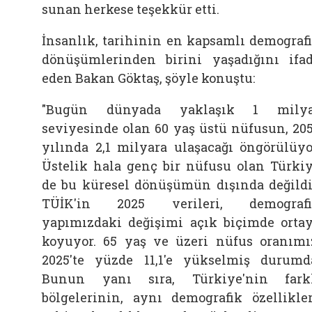
sunan herkese teşekkür etti.
İnsanlık, tarihinin en kapsamlı demograf
dönüşümlerinden birini yaşadığını ifa
eden Bakan
Göktaş, şöyle konuştu:
"Bugün dünyada yaklaşık 1 milya
seviyesinde olan 60 yaş üstü nüfusun, 20
yılında 2,1 milyara ulaşacağı öngörülüyo
Üstelik hala genç bir nüfusu olan Türki
de bu küresel dönüşümün dışında değildi
TÜİK'in 2025 verileri, demografi
yapımızdaki değişimi açık biçimde orta
koyuyor. 65 yaş ve üzeri nüfus oranımı
2025'te yüzde 11,1'e yükselmiş durumd
Bunun yanı sıra, Türkiye'nin fark
bölgelerinin, aynı demografik özellikle