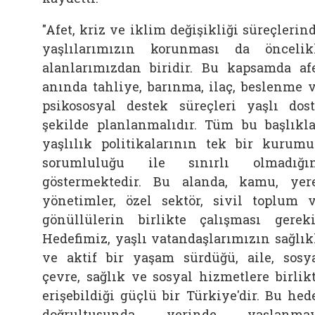
"Afet, kriz ve iklim değişikliği süreçlerin
yaşlılarımızın korunması da öncelik
alanlarımızdan biridir. Bu kapsamda af
anında tahliye, barınma, ilaç, beslenme 
psikososyal destek süreçleri yaşlı dos
şekilde planlanmalıdır. Tüm bu başlıkla
yaşlılık politikalarının tek bir kurum
sorumluluğu ile sınırlı olmadığı
göstermektedir. Bu alanda, kamu, yer
yönetimler, özel sektör, sivil toplum 
gönüllülerin birlikte çalışması gereki
Hedefimiz, yaşlı vatandaşlarımızın sağlık
ve aktif bir yaşam sürdüğü,
aile, sosy
çevre, sağlık ve sosyal hizmetlere birlik
erişebildiği güçlü bir Türkiye'dir. Bu hed
doğrultusunda yerinde yaşlanmay