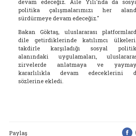
devam edeceğiz. Aile Yılı'nda da sosy
politika çalışmalarımızı her alan
sürdürmeye devam edeceğiz."
Bakan Göktaş, uluslararası platformlar
dile getirdiklerinde katılımcı ülkeler
takdirle karşıladığı sosyal politi
alanındaki uygulamaları, uluslarara
zirvelerde anlatmaya ve yaymay
kararlılıkla devam edeceklerini 
sözlerine ekledi.
Paylaş