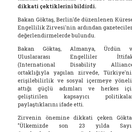
dikkati çektiklerini bildirdi.
Bakan Göktaş, Berlin'de düzenlenen Küres
Engellilik Zirvesi'nin ardından gazetecile
değerlendirmelerde bulundu.
Bakan Göktaş, Almanya, Ürdün v
Uluslararası Engelliler İttifak
(International Disability Allianc
ortaklığıyla yapılan zirvede, Türkiye'n
erişilebilirlik ve sosyal içermeye yönel
attığı güçlü adımları ve herkes iç
geliştirilen kapsayıcı politikala
paylaştıklarını ifade etti.
Zirvenin önemine dikkati çeken Gökta
"Ülkemizde son 23 yılda Sayı