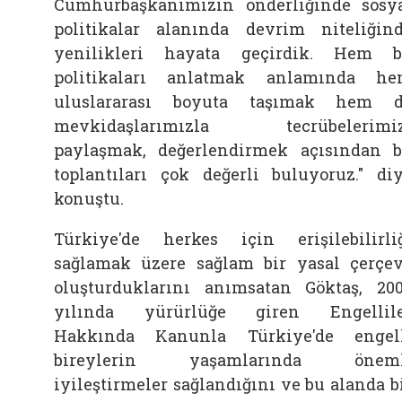
Cumhurbaşkanımızın önderliğinde sosy
politikalar alanında devrim niteliğin
yenilikleri hayata geçirdik. Hem 
politikaları anlatmak anlamında h
uluslararası boyuta taşımak hem 
mevkidaşlarımızla tecrübelerimiz
paylaşmak, değerlendirmek açısından 
toplantıları çok değerli buluyoruz." di
konuştu.
Türkiye'de herkes için erişilebilirli
sağlamak üzere sağlam bir yasal çerçe
oluşturduklarını anımsatan Göktaş, 20
yılında yürürlüğe giren Engellil
Hakkında Kanunla Türkiye'de engel
bireylerin yaşamlarında öneml
iyileştirmeler sağlandığını ve bu alanda b