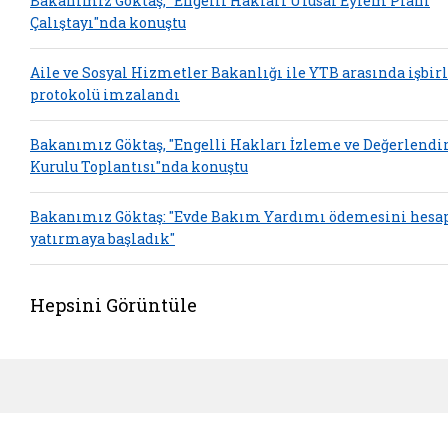
Bakanımız Göktaş, "Engelli Hakları Ulusal Eylem Planı
Çalıştayı"nda konuştu
Aile ve Sosyal Hizmetler Bakanlığı ile YTB arasında işbirl
protokolü imzalandı
Bakanımız Göktaş, "Engelli Hakları İzleme ve Değerlend
Kurulu Toplantısı"nda konuştu
Bakanımız Göktaş: "Evde Bakım Yardımı ödemesini hesa
yatırmaya başladık"
Hepsini Görüntüle