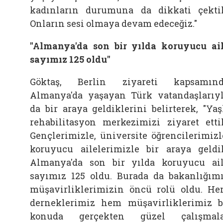
kadınların durumuna da dikkati çekti
Onların sesi olmaya devam edeceğiz."
"Almanya'da son bir yılda koruyucu ai
sayımız 125 oldu"
Göktaş, Berlin ziyareti kapsamın
Almanya'da yaşayan Türk vatandaşlarıy
da bir araya geldiklerini belirterek, "Yaş
rehabilitasyon merkezimizi ziyaret etti
Gençlerimizle, üniversite öğrencilerimizl
koruyucu ailelerimizle bir araya geldi
Almanya'da son bir yılda koruyucu ai
sayımız 125 oldu. Burada da bakanlığım
müşavirliklerimizin öncü rolü oldu. H
derneklerimiz hem müşavirliklerimiz 
konuda gerçekten güzel çalışmala