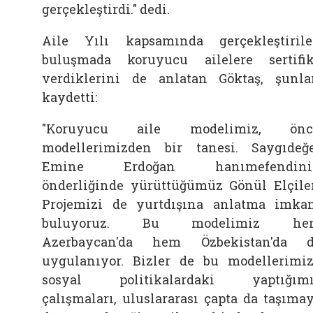
gerçekleştirdi." dedi.
Aile Yılı kapsamında gerçekleştiril
buluşmada koruyucu ailelere sertifi
verdiklerini de anlatan Göktaş, şunla
kaydetti:
"Koruyucu aile modelimiz, önc
modellerimizden bir tanesi. Saygıdeğ
Emine Erdoğan hanımefendini
önderliğinde yürüttüğümüz Gönül Elçile
Projemizi de yurtdışına anlatma imka
buluyoruz. Bu modelimiz he
Azerbaycan'da hem Özbekistan'da 
uygulanıyor. Bizler de bu modellerimiz
sosyal politikalardaki yaptığımı
çalışmaları, uluslararası çapta da taşıma