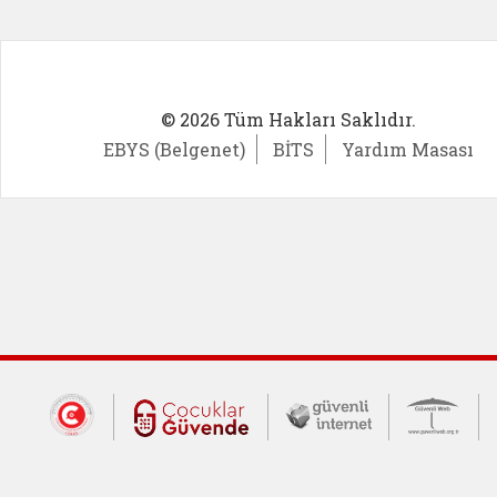
© 2026 Tüm Hakları Saklıdır.
EBYS (Belgenet)
BİTS
Yardım Masası
Dış Bağlantılar
Cumhurbaşkanlığı İletişim Merkezi (CİM
Çocuklar Güvende (yeni 
Güvenli İnte
Güv