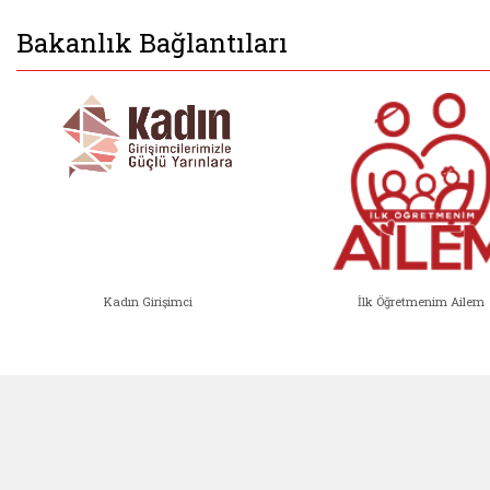
Bakanlık Bağlantıları
Kadın Girişimci
İlk Öğretmenim Ailem
Kadın Girişimci (yeni sekmede açıl
İlk Öğ