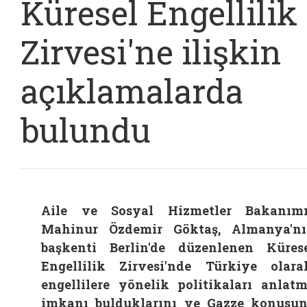
Küresel Engellilik
Zirvesi'ne ilişkin
açıklamalarda
bulundu
Aile ve Sosyal Hizmetler Bakanım
Mahinur Özdemir Göktaş, Almanya'n
başkenti Berlin'de düzenlenen Küres
Engellilik Zirvesi'nde Türkiye olara
engellilere yönelik politikaları anlat
imkanı bulduklarını ve Gazze konusu