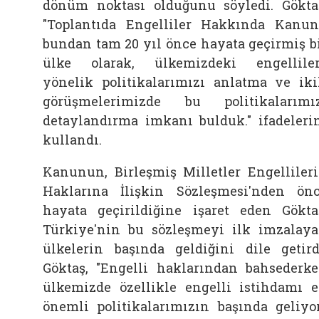
dönüm noktası olduğunu söyledi. Gökta
"Toplantıda Engelliler Hakkında Kanu
bundan tam 20 yıl önce hayata geçirmiş b
ülke olarak, ülkemizdeki engellile
yönelik politikalarımızı anlatma ve iki
görüşmelerimizde bu politikalarımı
detaylandırma imkanı bulduk." ifadeleri
kullandı.
Kanunun, Birleşmiş Milletler Engelliler
Haklarına İlişkin Sözleşmesi'nden ön
hayata geçirildiğine işaret eden Gökta
Türkiye'nin bu sözleşmeyi ilk imzalay
ülkelerin başında geldiğini dile getird
Göktaş, "Engelli haklarından bahsederk
ülkemizde özellikle engelli istihdamı 
önemli politikalarımızın başında geliyor