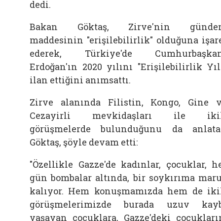
dedi.
Bakan Göktaş, Zirve'nin günde
maddesinin "erişilebilirlik" olduğuna işar
ederek, Türkiye'de Cumhurbaşkan
Erdoğan'ın 2020 yılını "Erişilebilirlik Yıl
ilan ettiğini anımsattı.
Zirve alanında Filistin, Kongo, Gine 
Cezayirli mevkidaşları ile ikil
görüşmelerde bulunduğunu da anlat
Göktaş, şöyle devam etti:
"Özellikle Gazze'de kadınlar, çocuklar, h
gün bombalar altında, bir soykırıma mar
kalıyor. Hem konuşmamızda hem de iki
görüşmelerimizde burada uzuv kay
yaşayan çocuklara, Gazze'deki çocukları