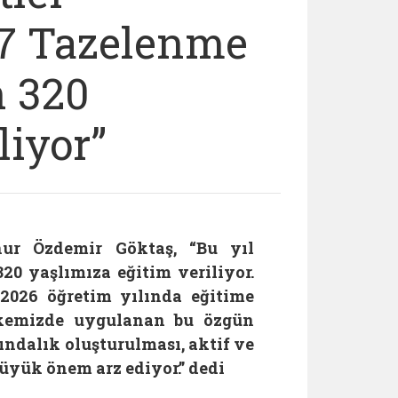
17 Tazelenme
n 320
liyor”
ur Özdemir Göktaş, “Bu yıl
20 yaşlımıza eğitim veriliyor.
-2026 öğretim yılında eğitime
Ülkemizde uygulanan bu özgün
ndalık oluşturulması, aktif ve
yük önem arz ediyor.” dedi