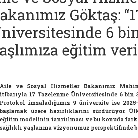
akanımız Göktaş: “
niversitesinde 6 bi
aşlımıza eğitim veri
Aile ve Sosyal Hizmetler Bakanımız Mahin
itibarıyla 17 Tazelenme Üniversitesinde 6 bin 3
Protokol imzaladığımız 9 üniversite ise 2025
başlamak üzere hazırlıklarını sürdürüyor. 
eğitim modelinin tanıtılması ve bu konuda farkı
sağlıklı yaşlanma vizyonumuz perspektifinde bü