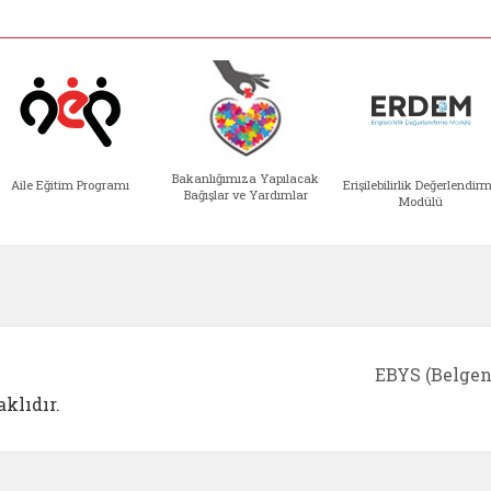
Bakanlığımıza Yapılacak
Aile Eğitim Programı
Erişilebilirlik Değerlendir
Bağışlar ve Yardımlar
Modülü
e açılır)
enim Ailem (yeni sekmede açılır)
Aile Eğitim Programı (yeni sekmede açılır
Bakanlığımıza Yapılacak 
Erişile
EBYS (Belgen
klıdır.