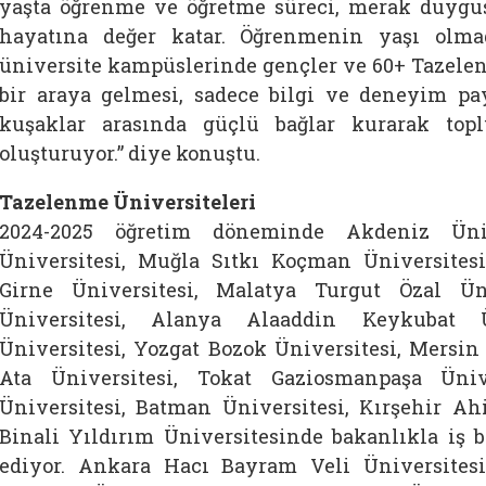
yaşta öğrenme ve öğretme süreci, merak duygus
hayatına değer katar. Öğrenmenin yaşı olmad
üniversite kampüslerinde gençler ve 60+ Tazelen
bir araya gelmesi, sadece bilgi ve deneyim pa
kuşaklar arasında güçlü bağlar kurarak top
oluşturuyor.” diye konuştu.
Tazelenme Üniversiteleri
2024-2025 öğretim döneminde Akdeniz Ünive
Üniversitesi, Muğla Sıtkı Koçman Üniversitesi
Girne Üniversitesi, Malatya Turgut Özal Ün
Üniversitesi, Alanya Alaaddin Keykubat Ü
Üniversitesi, Yozgat Bozok Üniversitesi, Mersin
Ata Üniversitesi, Tokat Gaziosmanpaşa Üniv
Üniversitesi, Batman Üniversitesi, Kırşehir Ah
Binali Yıldırım Üniversitesinde bakanlıkla iş b
ediyor. Ankara Hacı Bayram Veli Üniversitesi,