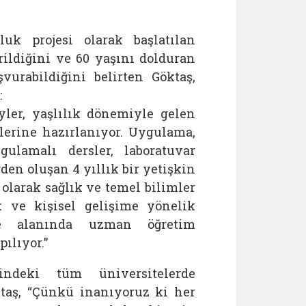
uk projesi olarak başlatılan
ildiğini ve 60 yaşını dolduran
urabildiğini belirten Göktaş,
:
eyler, yaşlılık dönemiyle gelen
çlerine hazırlanıyor. Uygulama,
gulamalı dersler, laboratuvar
rden oluşan 4 yıllık bir yetişkin
 olarak sağlık ve temel bilimler
k ve kişisel gelişime yönelik
te alanında uzman öğretim
ılıyor.”
indeki tüm üniversitelerde
taş, “Çünkü inanıyoruz ki her