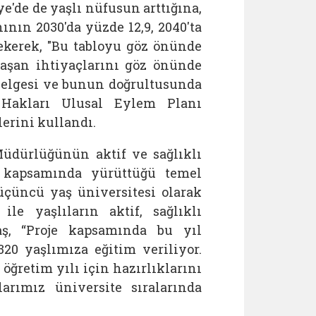
e'de de yaşlı nüfusun arttığına,
ının 2030'da yüzde 12,9, 2040'ta
ekerek, "Bu tabloyu göz önünde
laşan ihtiyaçlarını göz önünde
elgesi ve bunun doğrultusunda
ı Hakları Ulusal Eylem Planı
erini kullandı.
Müdürlüğünün aktif ve sağlıklı
 kapsamında yürüttüğü temel
üçüncü yaş üniversitesi olarak
ile yaşlıların aktif, sağlıklı
taş, “Proje kapsamında bu yıl
20 yaşlımıza eğitim veriliyor.
öğretim yılı için hazırlıklarını
arımız üniversite sıralarında