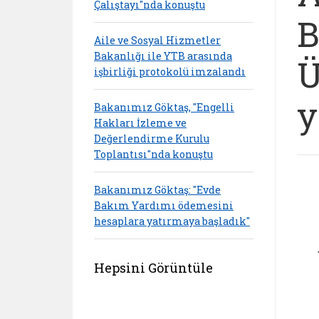
Çalıştayı"nda konuştu
B
Aile ve Sosyal Hizmetler
Bakanlığı ile YTB arasında
Ü
işbirliği protokolü imzalandı
y
Bakanımız Göktaş, "Engelli
Hakları İzleme ve
Değerlendirme Kurulu
Toplantısı"nda konuştu
Bakanımız Göktaş: "Evde
Bakım Yardımı ödemesini
hesaplara yatırmaya başladık"
Hepsini Görüntüle