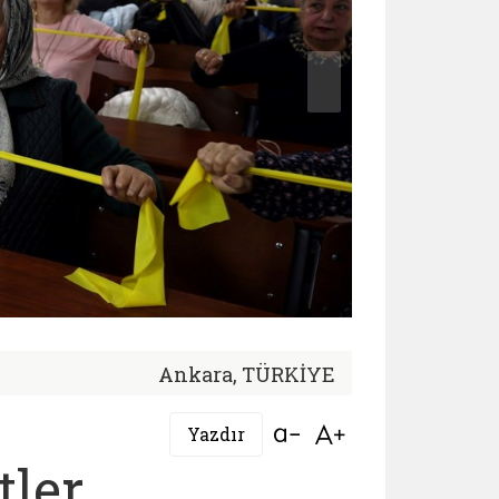
Ankara, TÜRKİYE
Bağlantıyı aç
Bağlantıyı aç
Yazdır
tler