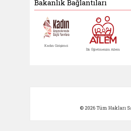
Bakanlık Bağlantıları
Kadın Girişimci
İlk Öğretmenim Ailem
Kadın Girişimci (yeni sekmed
İlk Öğretm
© 2026 Tüm Hakları Sa