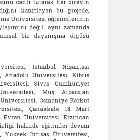
unu canlı tutarak her bireyin
ığını kanıtlayan bu projede,
me Üniversitesi öğrencilerinin
ylaşımını değil, aynı zamanda
lumsal bir dayanışma örgüsü
rsitesi, İstanbul Nişantaşı
, Anadolu Üniversitesi, Kıbrıs
iversitesi, Sivas Cumhuriyet
niversitesi, Muş Alparslan
 Üniversitesi, Osmaniye Korkut
ersitesi, Çanakkale 18 Mart
i Evran Üniversitesi, Erzincan
irliği halinde eğitimler devam
 Yüksek İhtisas Üniversitesi,