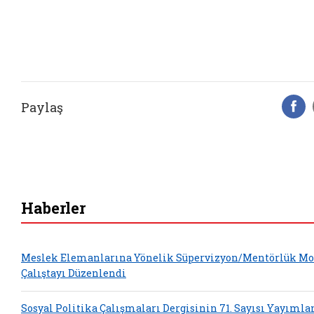
Paylaş
F
Haberler
Meslek Elemanlarına Yönelik Süpervizyon/Mentörlük Mo
Çalıştayı Düzenlendi
Sosyal Politika Çalışmaları Dergisinin 71. Sayısı Yayımla