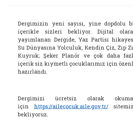
Dergimizin yeni sayısı, yine dopdolu b
içerikle sizleri bekliyor. Dijital olar
yayımlanan Dergide, Yaz Partisi hikayes
Su Dünyasına Yolculuk, Kendin Çiz, Zıp Z
Kuyruk; Şeker Planör ve çok daha faz
içerik siz kıymetli çocuklarımız için özen
hazırlandı.
Dergimizi ücretsiz olarak okuma
için
https://ailecocuk.aile.gov.tr/
sitemi
bekliyoruz.