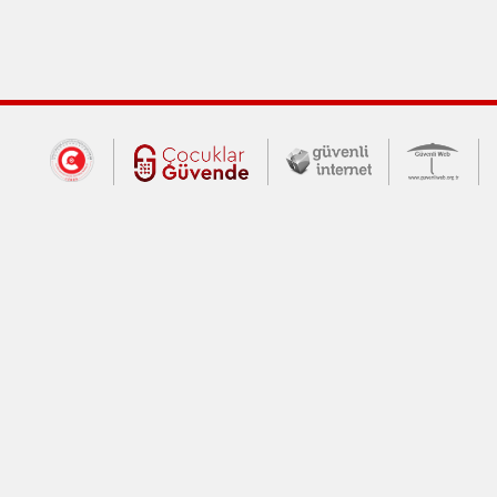
Dış Bağlantılar
Cumhurbaşkanlığı İletişim Merkezi (CİM
Çocuklar Güvende (yeni 
Güvenli İnte
Güv