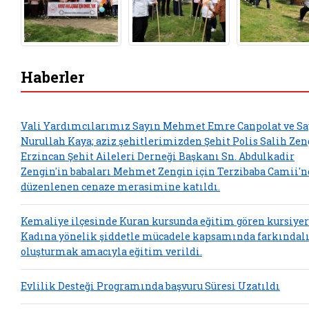
Haberler
Vali Yardımcılarımız Sayın Mehmet Emre Canpolat ve Sa
Nurullah Kaya; aziz şehitlerimizden Şehit Polis Salih Zen
Erzincan Şehit Aileleri Derneği Başkanı Sn. Abdulkadir
Zengin'in babaları Mehmet Zengin için Terzibaba Camii'n
düzenlenen cenaze merasimine katıldı.
Kemaliye ilçesinde Kuran kursunda eğitim gören kursiyer
Kadına yönelik şiddetle mücadele kapsamında farkındal
oluşturmak amacıyla eğitim verildi.
Evlilik Desteği Programında başvuru Süresi Uzatıldı