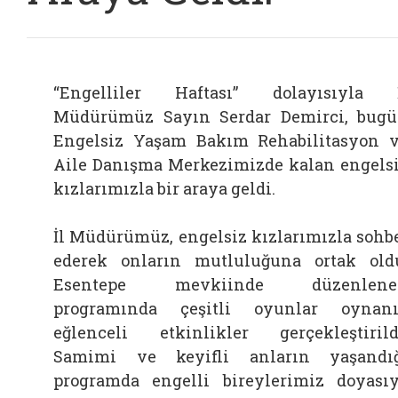
“Engelliler Haftası” dolayısıyla 
Müdürümüz Sayın Serdar Demirci, bug
Engelsiz Yaşam Bakım Rehabilitasyon 
Aile Danışma Merkezimizde kalan engels
kızlarımızla bir araya geldi.
İl Müdürümüz, engelsiz kızlarımızla sohb
ederek onların mutluluğuna ortak old
Esentepe mevkiinde düzenlene
programında çeşitli oyunlar oynan
eğlenceli etkinlikler gerçekleştirild
Samimi ve keyifli anların yaşandı
programda engelli bireylerimiz doyası