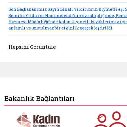
Son Başbakanımız Sayın Binali Yıldırım’ın kıymetli eşi 
Semiha Yıldırım Hanımefendi’nin ev sahipliğinde, Kem
Huzurevi Müdürlüğü’nde kalan kıymetli büyüklerimiz içi
anlamlı ve unutulmaz bir etkinlik gerçekleştirildi.
Hepsini Görüntüle
Bakanlık Bağlantıları