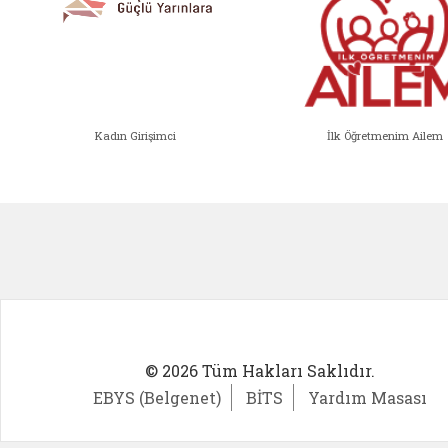
Kadın Girişimci
İlk Öğretmenim Ailem
Kadın Girişimci (yeni sekmede açıl
İlk Öğ
© 2026 Tüm Hakları Saklıdır.
EBYS (Belgenet)
BİTS
Yardım Masası