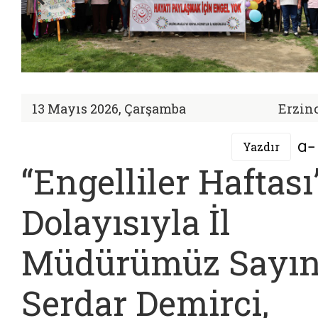
13 Mayıs 2026, Çarşamba
Erzin
Yazdır
“Engelliler Haftası
Dolayısıyla İl
Müdürümüz Sayı
Serdar Demirci,