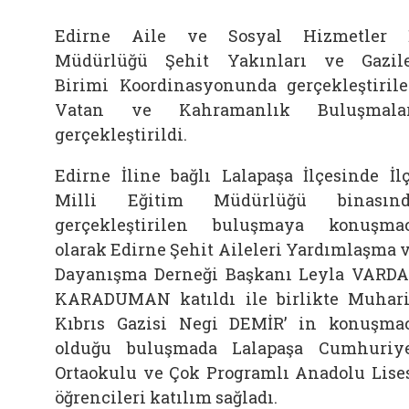
Edirne Aile ve Sosyal Hizmetler 
Müdürlüğü Şehit Yakınları ve Gazil
Birimi Koordinasyonunda gerçekleştiril
Vatan ve Kahramanlık Buluşmalar
gerçekleştirildi.
Edirne İline bağlı Lalapaşa İlçesinde İl
Milli Eğitim Müdürlüğü binasınd
gerçekleştirilen buluşmaya konuşma
olarak Edirne Şehit Aileleri Yardımlaşma 
Dayanışma Derneği Başkanı Leyla VARD
KARADUMAN katıldı ile birlikte Muhar
Kıbrıs Gazisi Negi DEMİR’ in konuşma
olduğu buluşmada Lalapaşa Cumhuriy
Ortaokulu ve Çok Programlı Anadolu Lise
öğrencileri katılım sağladı.