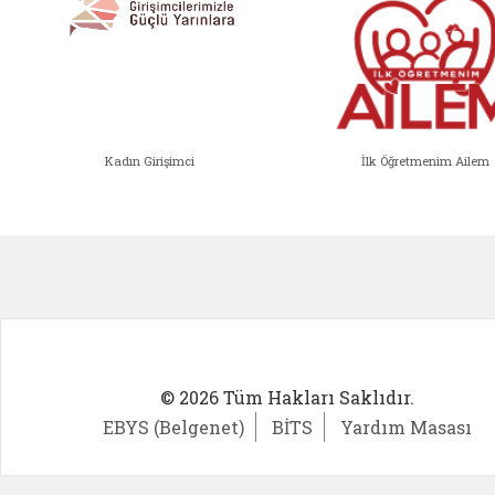
Kadın Girişimci
İlk Öğretmenim Ailem
Kadın Girişimci (yeni sekmede açıl
İlk Öğ
© 2026 Tüm Hakları Saklıdır.
EBYS (Belgenet)
BİTS
Yardım Masası