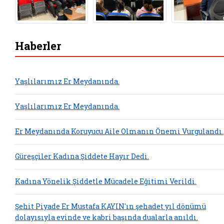
Haberler
Yaşlılarımız Er Meydanında.
Yaşlılarımız Er Meydanında.
Er Meydanında Koruyucu Aile Olmanın Önemi Vurgulandı.
Güreşçiler Kadına Şiddete Hayır Dedi.
Kadına Yönelik Şiddetle Mücadele Eğitimi Verildi.
Şehit Piyade Er Mustafa KAYIN'ın şehadet yıl dönümü
dolayısıyla evinde ve kabri başında dualarla anıldı.