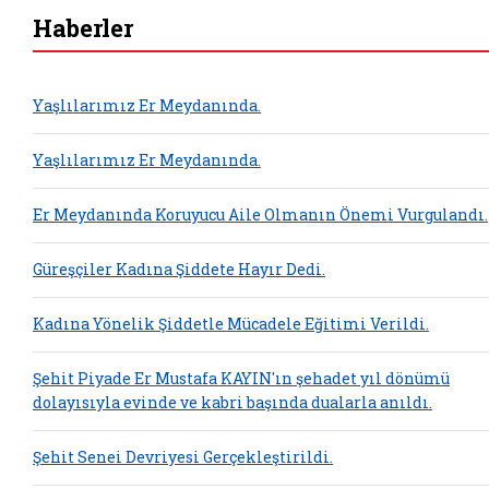
Haberler
Yaşlılarımız Er Meydanında.
Yaşlılarımız Er Meydanında.
Er Meydanında Koruyucu Aile Olmanın Önemi Vurgulandı.
Güreşçiler Kadına Şiddete Hayır Dedi.
Kadına Yönelik Şiddetle Mücadele Eğitimi Verildi.
Şehit Piyade Er Mustafa KAYIN'ın şehadet yıl dönümü
dolayısıyla evinde ve kabri başında dualarla anıldı.
Şehit Senei Devriyesi Gerçekleştirildi.