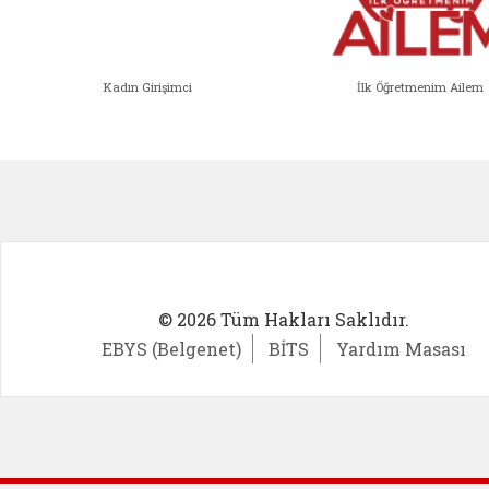
Kadın Girişimci
İlk Öğretmenim Ailem
Kadın Girişimci (yeni sekmede açıl
İlk Öğ
© 2026 Tüm Hakları Saklıdır.
EBYS (Belgenet)
BİTS
Yardım Masası