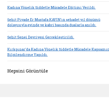
Kadına Yönelik Şiddetle Mücadele Eğitimi Verildi.
Şehit Piyade Er Mustafa KAYIN'ın şehadet yıl dönümü
dolayısıyla evinde ve kabri başında dualarla anıldı.
Şehit Senei Devriyesi Gerçekleştirildi.
Kırkpınar'da Kadına Yönelik Şiddetle Mücadele Kapsamı
Bilgilendirme Yapıldı.
Hepsini Görüntüle