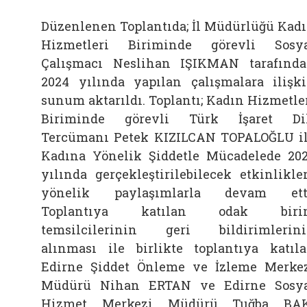
Düzenlenen Toplantıda; İl Müdürlüğü Kad
Hizmetleri Biriminde görevli Sosy
Çalışmacı Neslihan IŞIKMAN tarafınd
2024 yılında yapılan çalışmalara ilişk
sunum aktarıldı. Toplantı; Kadın Hizmetle
Biriminde görevli Türk İşaret Di
Tercümanı Petek KIZILCAN TOPALOĞLU i
Kadına Yönelik Şiddetle Mücadelede 20
yılında gerçekleştirilebilecek etkinlikle
yönelik paylaşımlarla devam etti
Toplantıya katılan odak biri
temsilcilerinin geri bildirimlerin
alınması ile birlikte toplantıya katıl
Edirne Şiddet Önleme ve İzleme Merke
Müdürü Nihan ERTAN ve Edirne Sosy
Hizmet Merkezi Müdürü Tuğba BAK