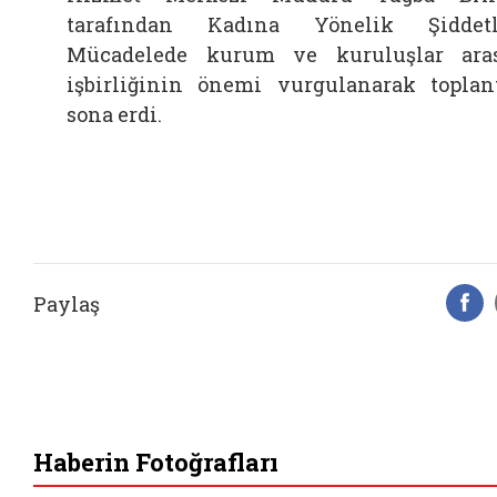
tarafından Kadına Yönelik Şiddet
Mücadelede kurum ve kuruluşlar ara
işbirliğinin önemi vurgulanarak toplan
sona erdi.
Paylaş
F
Haberin Fotoğrafları