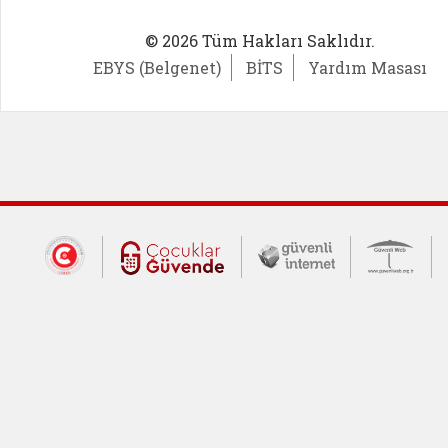
© 2026 Tüm Hakları Saklıdır.
EBYS (Belgenet)
BİTS
Yardım Masası
Dış Bağlantılar
Cumhurbaşkanlığı İletişim Merkezi (CİM
Çocuklar Güvende (yeni 
Güvenli İnte
Güv