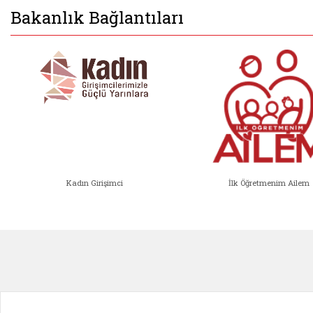
Bakanlık Bağlantıları
Kadın Girişimci
İlk Öğretmenim Ailem
Kadın Girişimci (yeni sekmede açıl
İlk Öğ