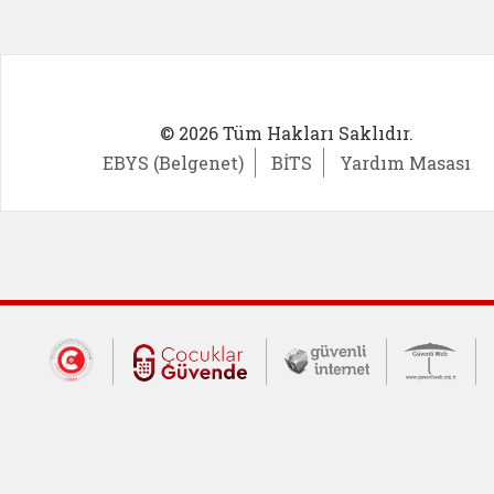
© 2026 Tüm Hakları Saklıdır.
EBYS (Belgenet)
BİTS
Yardım Masası
Dış Bağlantılar
Cumhurbaşkanlığı İletişim Merkezi (CİM
Çocuklar Güvende (yeni 
Güvenli İnte
Güv