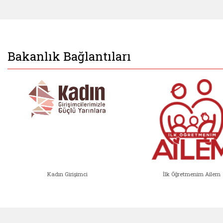
Bakanlık Bağlantıları
Kadın Girişimci
İlk Öğretmenim Ailem
Kadın Girişimci (yeni sekmede açıl
İlk Öğ