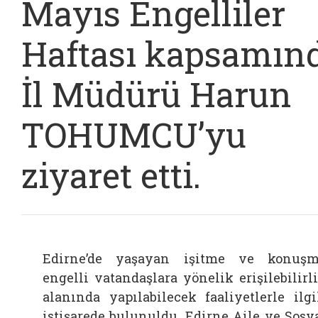
Mayıs Engelliler
Haftası kapsamın
İl Müdürü Harun
TOHUMCU’yu
ziyaret etti.
Edirne’de yaşayan işitme ve konuş
engelli vatandaşlara yönelik erişilebilirl
alanında yapılabilecek faaliyetlerle ilgi
istişarede bulunuldu. Edirne Aile ve Sosy