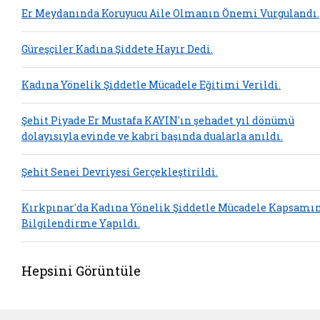
Er Meydanında Koruyucu Aile Olmanın Önemi Vurgulandı.
Güreşçiler Kadına Şiddete Hayır Dedi.
Kadına Yönelik Şiddetle Mücadele Eğitimi Verildi.
Şehit Piyade Er Mustafa KAYIN'ın şehadet yıl dönümü
dolayısıyla evinde ve kabri başında dualarla anıldı.
Şehit Senei Devriyesi Gerçekleştirildi.
Kırkpınar'da Kadına Yönelik Şiddetle Mücadele Kapsamı
Bilgilendirme Yapıldı.
Hepsini Görüntüle