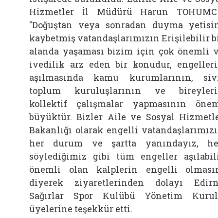
Hizmetler İl Müdürü Harun TOHUMC
"Doğuştan veya sonradan duyma yetisi
kaybetmiş vatandaşlarımızın Erişilebilir b
alanda yaşaması bizim için çok önemli 
ivedilik arz eden bir konudur, engeller
aşılmasında kamu kurumlarının, siv
toplum kuruluşlarının ve bireyler
kollektif çalışmalar yapmasının öne
büyüktür. Bizler Aile ve Sosyal Hizmetl
Bakanlığı olarak engelli vatandaşlarımız
her durum ve şartta yanındayız, h
söylediğimiz gibi tüm engeller aşılabil
önemli olan kalplerin engelli olması
diyerek ziyaretlerinden dolayı Edir
Sağırlar Spor Kulübü Yönetim Kuru
üyelerine teşekkür etti.