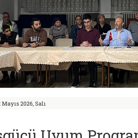
2 Mayıs 2026, Salı
şgücü Uyum Program