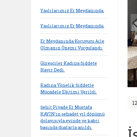
Yaşlılarımız Er Meydanında.
Yaşlılarımız Er Meydanında.
Er Meydanında Koruyucu Aile
Olmanın Önemi Vurgulandı.
Güreşçiler Kadına Şiddete
Hayır Dedi.
Kadına Yönelik Şiddetle
Mücadele Eğitimi Verildi.
1
Şehit Piyade Er Mustafa
KAYIN'ın şehadet yıl dönümü
dolayısıyla evinde ve kabri
başında dualarla anıldı.
İ