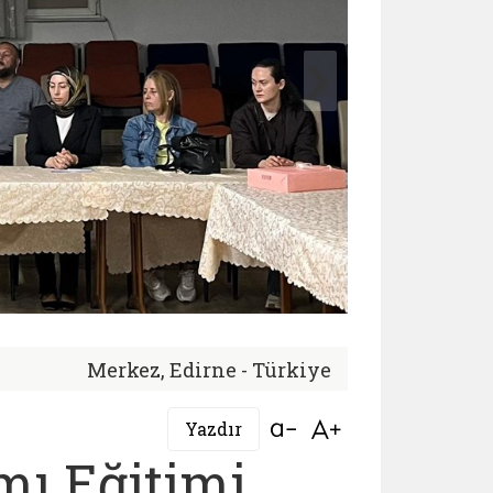
Merkez, Edirne - Türkiye
Bağlantıyı aç
Bağlantıyı aç
Yazdır
ı Eğitimi