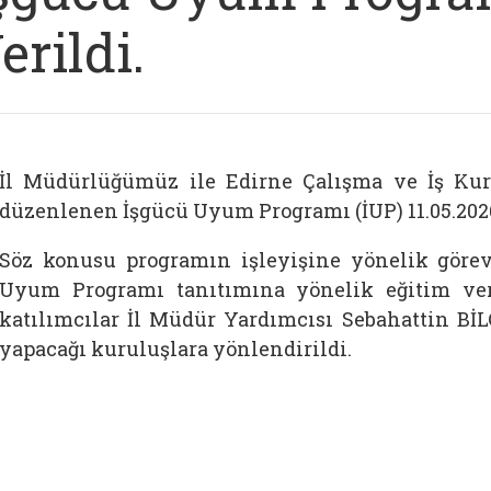
erildi.
İl Müdürlüğümüz ile Edirne Çalışma ve İş Kur
düzenlenen İşgücü Uyum Programı (İUP) 11.05.2026 
Söz konusu programın işleyişine yönelik görev
Uyum Programı tanıtımına yönelik eğitim ver
katılımcılar İl Müdür Yardımcısı Sebahattin Bİ
yapacağı kuruluşlara yönlendirildi.