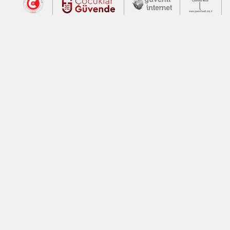
Dış Bağlantılar