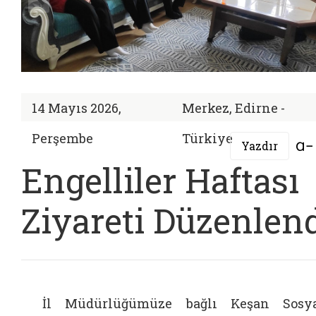
14 Mayıs 2026,
Merkez, Edirne -
Perşembe
Türkiye
Yazdır
Engelliler Haftası
Ziyareti Düzenlend
İl Müdürlüğümüze bağlı Keşan Sosy