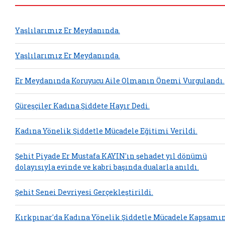
Yaşlılarımız Er Meydanında.
Yaşlılarımız Er Meydanında.
Er Meydanında Koruyucu Aile Olmanın Önemi Vurgulandı.
Güreşçiler Kadına Şiddete Hayır Dedi.
Kadına Yönelik Şiddetle Mücadele Eğitimi Verildi.
Şehit Piyade Er Mustafa KAYIN'ın şehadet yıl dönümü
dolayısıyla evinde ve kabri başında dualarla anıldı.
Şehit Senei Devriyesi Gerçekleştirildi.
Kırkpınar'da Kadına Yönelik Şiddetle Mücadele Kapsamı