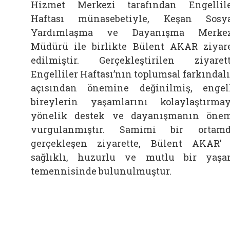
Hizmet Merkezi tarafından Engellil
Haftası münasebetiyle, Keşan Sosy
Yardımlaşma ve Dayanışma Merkez
Müdürü ile birlikte Bülent AKAR ziyar
edilmiştir. Gerçekleştirilen ziyaret
Engelliler Haftası’nın toplumsal farkındal
açısından önemine değinilmiş, engel
bireylerin yaşamlarını kolaylaştırma
yönelik destek ve dayanışmanın öne
vurgulanmıştır. Samimi bir ortam
gerçekleşen ziyarette, Bülent AKAR’
sağlıklı, huzurlu ve mutlu bir yaş
temennisinde bulunulmuştur.