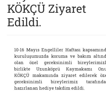
KÖKÇÜ Ziyaret
Edildi.
10-16 Mayıs Engelliler Haftası kapsamın
kuruluşumuzda koruma ve bakım altın
olan özel gereksinimli bireylerimiz
birlikte Uzunköprü Kaymakamı Onu
KÖKÇÜ makamında ziyaret edilerek öz
gereksinimli bireylerimiz tarafınd
hazırlanan hediye takdim edildi.