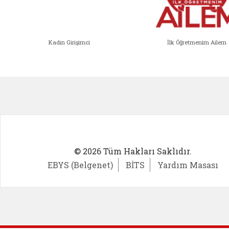
Kadın Girişimci
İlk Öğretmenim Ailem
Kadın Girişimci (yeni sekmede açıl
İlk Öğ
© 2026 Tüm Hakları Saklıdır.
EBYS (Belgenet)
BİTS
Yardım Masası