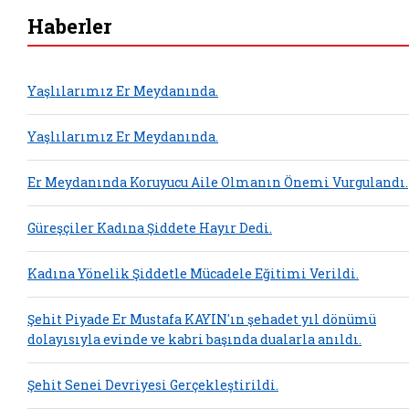
Haberler
Yaşlılarımız Er Meydanında.
Yaşlılarımız Er Meydanında.
Er Meydanında Koruyucu Aile Olmanın Önemi Vurgulandı.
Güreşçiler Kadına Şiddete Hayır Dedi.
Kadına Yönelik Şiddetle Mücadele Eğitimi Verildi.
Şehit Piyade Er Mustafa KAYIN'ın şehadet yıl dönümü
dolayısıyla evinde ve kabri başında dualarla anıldı.
Şehit Senei Devriyesi Gerçekleştirildi.