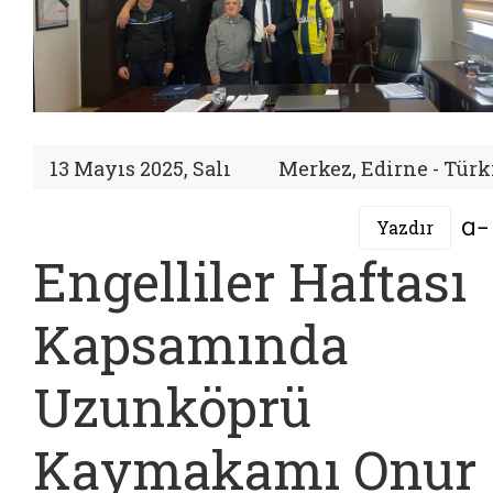
13 Mayıs 2025, Salı
Merkez, Edirne - Türk
Yazdır
Engelliler Haftası
Kapsamında
Uzunköprü
Kaymakamı Onur