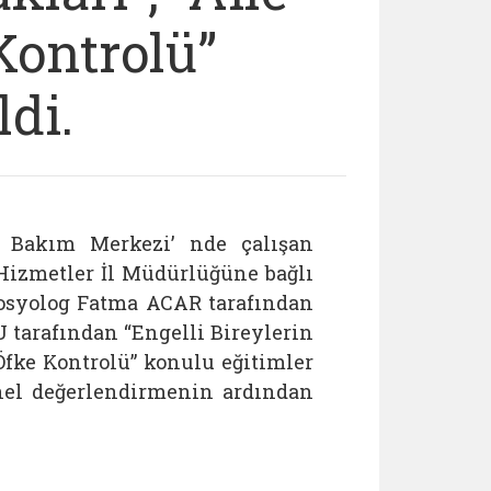
 Kontrolü”
ldi.
 Bakım Merkezi’ nde çalışan
Hizmetler İl Müdürlüğüne bağlı
osyolog Fatma ACAR tarafından
U tarafından “Engelli Bireylerin
fke Kontrolü” konulu eğitimler
enel değerlendirmenin ardından