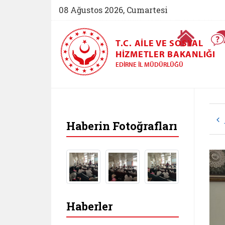
08 Ağustos 2026, Cumartesi
Ana Sayfa
T.C. AILE VE SOSYAL
HIZMETLER BAKANLIĞI
EDIRNE İL MÜDÜRLÜĞÜ
Haberin Fotoğrafları
Haberler