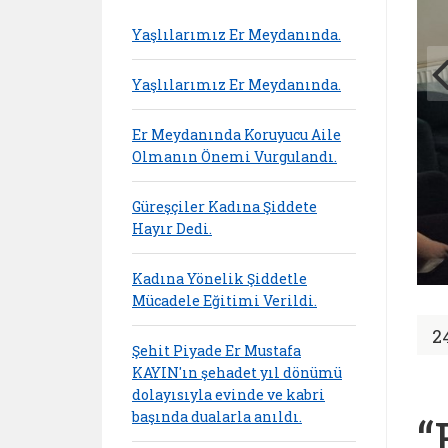
Yaşlılarımız Er Meydanında.
Yaşlılarımız Er Meydanında.
Er Meydanında Koruyucu Aile
Olmanın Önemi Vurgulandı.
Güreşçiler Kadına Şiddete
Hayır Dedi.
Kadına Yönelik Şiddetle
Mücadele Eğitimi Verildi.
2
Şehit Piyade Er Mustafa
KAYIN'ın şehadet yıl dönümü
dolayısıyla evinde ve kabri
başında dualarla anıldı.
“