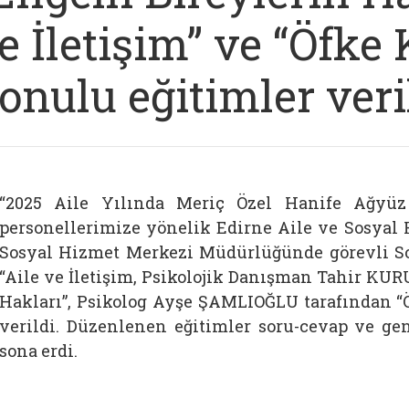
e İletişim” ve “Öfke
onulu eğitimler veri
“2025 Aile Yılında Meriç Özel Hanife Ağyüz
personellerimize yönelik Edirne Aile ve Sosyal 
Sosyal Hizmet Merkezi Müdürlüğünde görevli S
“Aile ve İletişim, Psikolojik Danışman Tahir KUR
Hakları”, Psikolog Ayşe ŞAMLIOĞLU tarafından “Ö
verildi. Düzenlenen eğitimler soru-cevap ve g
sona erdi.