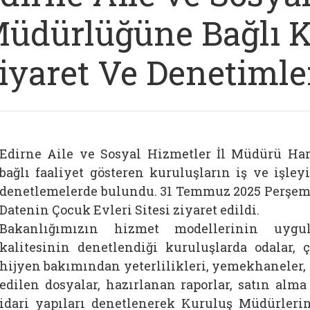
üdürlüğüne Bağlı K
iyaret Ve Denetimler
Edirne Aile ve Sosyal Hizmetler İl Müdürü 
bağlı faaliyet gösteren kuruluşların iş ve işle
denetlemelerde bulundu. 31 Temmuz 2025 Perşem
Datenin Çocuk Evleri Sitesi ziyaret edildi.
Bakanlığımızın hizmet modellerinin uygul
kalitesinin denetlendiği kuruluşlarda odalar, 
hijyen bakımından yeterlilikleri, yemekhaneler, 
edilen dosyalar, hazırlanan raporlar, satın alma
idari yapıları denetlenerek Kuruluş Müdürlerin