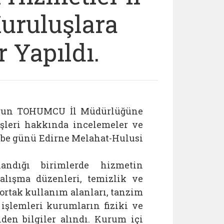
uruluşlara
 Yapıldı.
Harun TOHUMCU İl Müdürlüğüne
yişleri hakkında incelemeler ve
be günü Edirne Melahat-Hulusi
andığı birimlerde hizmetin
çalışma düzenleri, temizlik ve
ortak kullanım alanları, tanzim
 işlemleri kurumların fiziki ve
den bilgiler alındı. Kurum içi