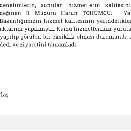
denetimlerin, sunulan hizmetlerin kalitesi
değinen İl Müdürü Harun TOHUMCU; “ Yapm
Bakanlığımızın hizmet kalitesinin yerindelikleri
aktarımı yapılmıştır. Kamu hizmetlerinin yürütül
yapılıp görülen bir eksiklik olması durumunda i
dedi ve ziyaretini tamamladı.
laş