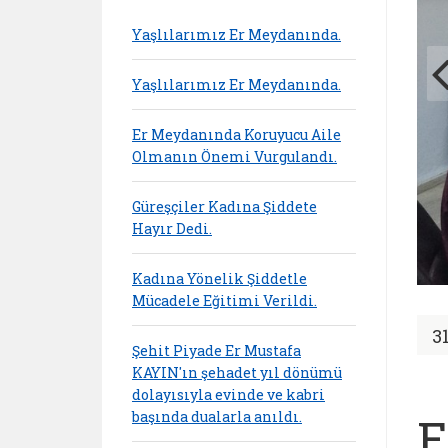
Yaşlılarımız Er Meydanında.
Yaşlılarımız Er Meydanında.
Er Meydanında Koruyucu Aile
Olmanın Önemi Vurgulandı.
Güreşçiler Kadına Şiddete
Hayır Dedi.
Kadına Yönelik Şiddetle
Mücadele Eğitimi Verildi.
3
Şehit Piyade Er Mustafa
KAYIN'ın şehadet yıl dönümü
dolayısıyla evinde ve kabri
başında dualarla anıldı.
E