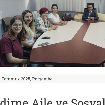
1 Temmuz 2025, Perşembe
dirne Aile ve Sosyal