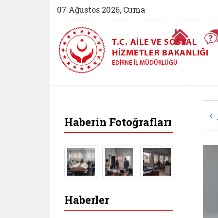
07 Ağustos 2026, Cuma
Ana Sayfa
T.C. AILE VE SOSYAL
HIZMETLER BAKANLIĞI
EDIRNE İL MÜDÜRLÜĞÜ
Haberin Fotoğrafları
Haberler