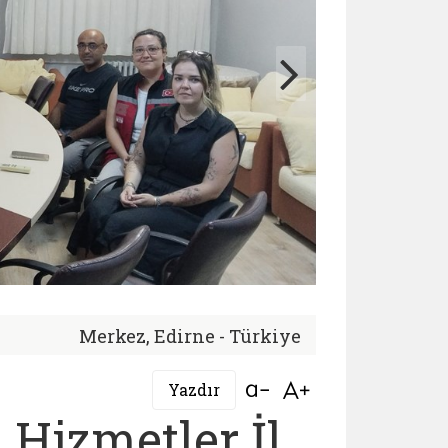
Merkez, Edirne - Türkiye
Bağlantıyı aç
Bağlantıyı aç
Yazdır
 Hizmetler İl