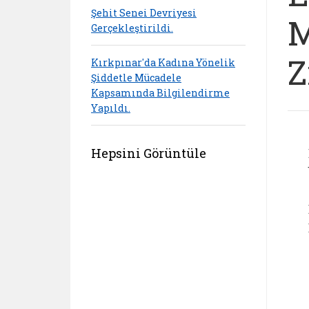
Şehit Senei Devriyesi
M
Gerçekleştirildi.
Z
Kırkpınar'da Kadına Yönelik
Şiddetle Mücadele
Kapsamında Bilgilendirme
Yapıldı.
Hepsini Görüntüle