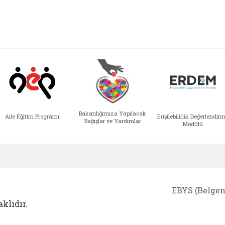
Bakanlığımıza Yapılacak
Aile Eğitim Programı
Erişilebilirlik Değerlendir
Bağışlar ve Yardımlar
Modülü
e açılır)
enim Ailem (yeni sekmede açılır)
Aile Eğitim Programı (yeni sekmede açılır
Bakanlığımıza Yapılacak 
Erişile
EBYS (Belgen
klıdır.