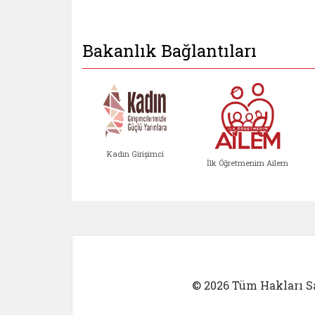
Bakanlık Bağlantıları
Kadın Girişimci
İlk Öğretmenim Ailem
Kadın Girişimci (yeni sekmed
İlk Öğretm
© 2026 Tüm Hakları Sa