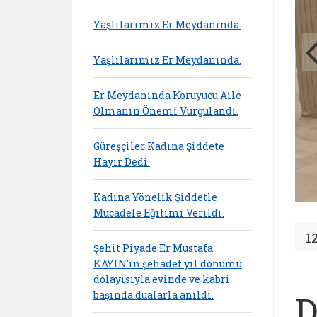
Yaşlılarımız Er Meydanında.
Yaşlılarımız Er Meydanında.
Er Meydanında Koruyucu Aile
Olmanın Önemi Vurgulandı.
Güreşçiler Kadına Şiddete
Hayır Dedi.
Kadına Yönelik Şiddetle
Mücadele Eğitimi Verildi.
1
Şehit Piyade Er Mustafa
KAYIN'ın şehadet yıl dönümü
dolayısıyla evinde ve kabri
başında dualarla anıldı.
D