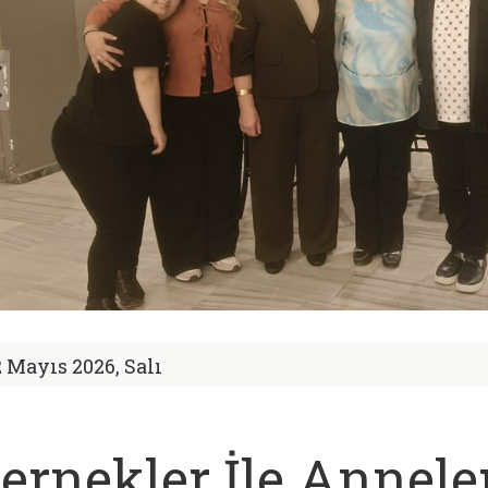
2 Mayıs 2026, Salı
ernekler İle Annel