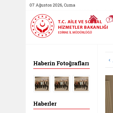
07 Ağustos 2026, Cuma
Ana Sayfa
T.C. AILE VE SOSYAL
HIZMETLER BAKANLIĞI
EDIRNE İL MÜDÜRLÜĞÜ
Haberin Fotoğrafları
Haberler