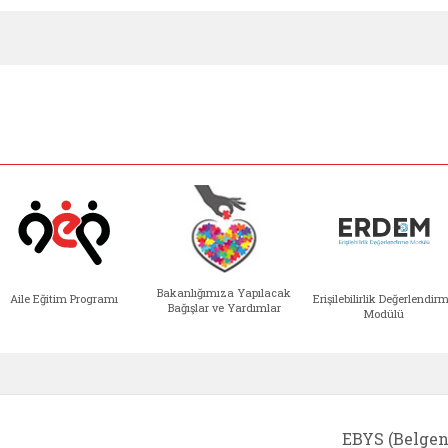
Bakanlığımıza Yapılacak
Aile Eğitim Programı
Erişilebilirlik Değerlendir
Bağışlar ve Yardımlar
Modülü
e açılır)
enim Ailem (yeni sekmede açılır)
Aile Eğitim Programı (yeni sekmede açılır
Bakanlığımıza Yapılacak 
Erişile
EBYS (Belgen