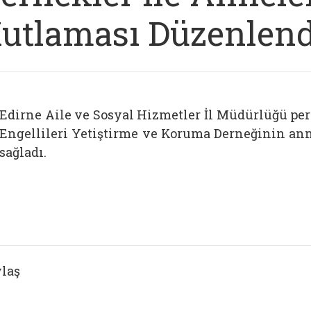
utlaması Düzenlend
Edirne Aile ve Sosyal Hizmetler İl Müdürlüğü pe
Engellileri Yetiştirme ve Koruma Derneğinin an
sağladı.
laş