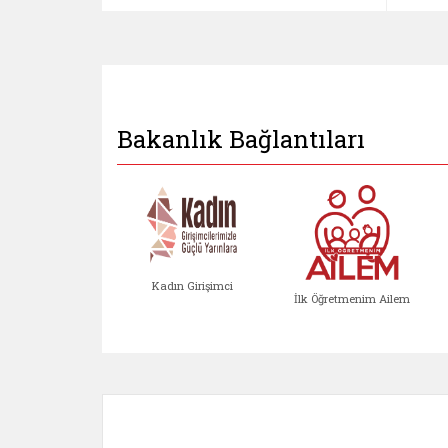
Bakanlık Bağlantıları
Kadın Girişimci
İlk Öğretmenim Ailem
Kadın Girişimci (yeni sekmed
İlk Öğretm