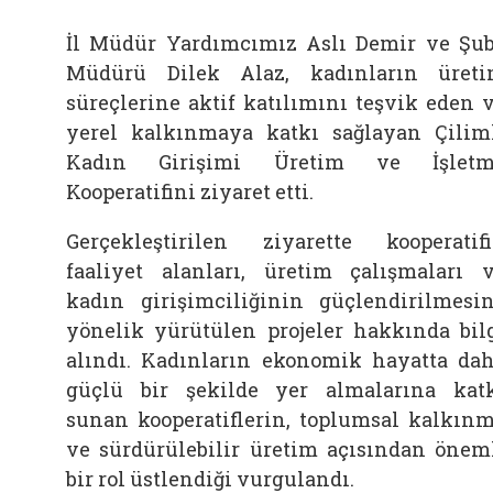
İl Müdür Yardımcımız Aslı Demir ve Şu
Müdürü Dilek Alaz, kadınların üret
süreçlerine aktif katılımını teşvik eden 
yerel kalkınmaya katkı sağlayan Çilim
Kadın Girişimi Üretim ve İşletm
Kooperatifini ziyaret etti.
Gerçekleştirilen ziyarette kooperatif
faaliyet alanları, üretim çalışmaları 
kadın girişimciliğinin güçlendirilmesi
yönelik yürütülen projeler hakkında bil
alındı. Kadınların ekonomik hayatta da
güçlü bir şekilde yer almalarına kat
sunan kooperatiflerin, toplumsal kalkın
ve sürdürülebilir üretim açısından önem
bir rol üstlendiği vurgulandı.