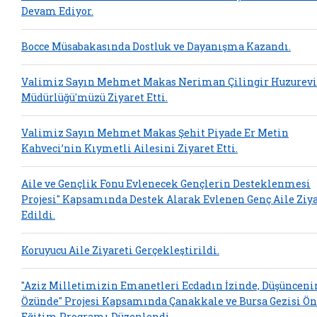
Devam Ediyor.
Bocce Müsabakasında Dostluk ve Dayanışma Kazandı.
Valimiz Sayın Mehmet Makas Neriman Çilingir Huzurevi
Müdürlüğü'müzü Ziyaret Etti.
Valimiz Sayın Mehmet Makas Şehit Piyade Er Metin
Kahveci’nin Kıymetli Ailesini Ziyaret Etti.
Aile ve Gençlik Fonu Evlenecek Gençlerin Desteklenmesi
Projesi" Kapsamında Destek Alarak Evlenen Genç Aile Ziy
Edildi.
Koruyucu Aile Ziyareti Gerçekleştirildi.
"Aziz Milletimizin Emanetleri Ecdadın İzinde, Düşünceni
Özünde" Projesi Kapsamında Çanakkale ve Bursa Gezisi Ön
Eğitim Programı Düzenlendi.