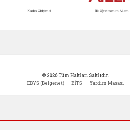
Kadın Girişimci
İlk Öğretmenim Ailem
Kadın Girişimci (yeni sekmede açıl
İlk Öğ
© 2026 Tüm Hakları Saklıdır.
EBYS (Belgenet)
BİTS
Yardım Masası