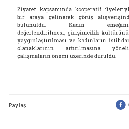
Ziyaret kapsamında kooperatif üyeleriy
bir araya gelinerek görüş alışverişin
bulunuldu. Kadın emeğini
değerlendirilmesi, girişimcilik kültürün
yaygınlaştırılması ve kadınların istihd
olanaklarının artırılmasına yönel
çalışmaların önemi üzerinde duruldu.
Paylaş
F