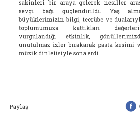
sakinleri bir araya gelerek nesiller ara
sevgi bağı güçlendirildi. Yaş alm
büyüklerimizin bilgi, tecrübe ve dualarıy
toplumumuza kattıkları değerleri
vurgulandığı etkinlik, gönüllerimiz
unutulmaz izler bırakarak pasta kesimi 
müzik dinletisiyle sona erdi.
Paylaş
F