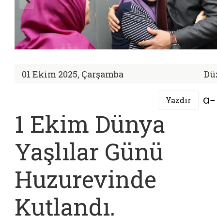
01 Ekim 2025, Çarşamba
Dü
Yazdır
1 Ekim Dünya
Yaşlılar Günü
Huzurevinde
Kutlandı.