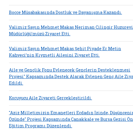
Bocce Müsabakasında Dostluk ve Dayanışma Kazandı.
Valimiz Sayın Mehmet Makas Neriman Çilingir Huzurevi
Müdürlüğü'müzü Ziyaret Etti.
Valimiz Sayın Mehmet Makas Şehit Piyade Er Metin
Kahveci’nin Kıymetli Ailesini Ziyaret Etti.
Aile ve Gençlik Fonu Evlenecek Gençlerin Desteklenmesi
Projesi" Kapsamında Destek Alarak Evlenen Genç Aile Ziy
Edildi.
Koruyucu Aile Ziyareti Gerçekleştirildi.
"Aziz Milletimizin Emanetleri Ecdadın İzinde, Düşünceni
Özünde" Projesi Kapsamında Çanakkale ve Bursa Gezisi Ön
Eğitim Programı Düzenlendi.