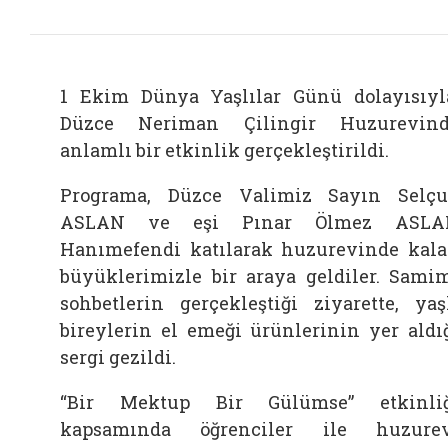
1 Ekim Dünya Yaşlılar Günü dolayısıyl
Düzce Neriman Çilingir Huzurevin
anlamlı bir etkinlik gerçekleştirildi.
Programa, Düzce Valimiz Sayın Selç
ASLAN ve eşi Pınar Ölmez ASLA
Hanımefendi katılarak huzurevinde kal
büyüklerimizle bir araya geldiler. Sami
sohbetlerin gerçekleştiği ziyarette, yaş
bireylerin el emeği ürünlerinin yer aldı
sergi gezildi.
“Bir Mektup Bir Gülümse” etkinli
kapsamında öğrenciler ile huzure