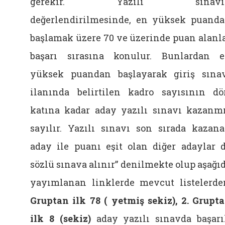
gerekir. Yazılı sınavı
değerlendirilmesinde, en yüksek puand
başlamak üzere 70 ve üzerinde puan alanl
başarı sırasına konulur. Bunlardan 
yüksek puandan başlayarak giriş sına
ilanında belirtilen kadro sayısının dö
katına kadar aday yazılı sınavı kazanm
sayılır. Yazılı sınavı son sırada kazan
aday ile puanı eşit olan diğer adaylar 
sözlü sınava alınır” denilmekte olup aşağı
yayımlanan linklerde mevcut listelerde
Gruptan ilk 78 ( yetmiş sekiz), 2. Grupt
ilk 8 (sekiz)
aday yazılı sınavda başarı