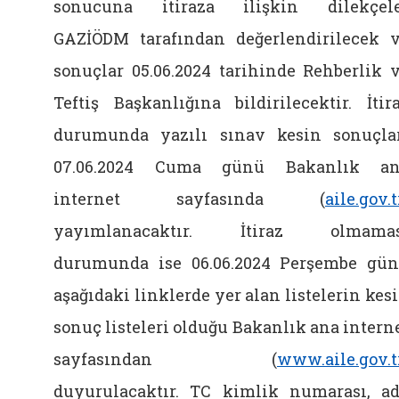
sonucuna itiraza ilişkin dilekçel
GAZİÖDM tarafından değerlendirilecek 
sonuçlar 05.06.2024 tarihinde Rehberlik 
Teftiş Başkanlığına bildirilecektir. İtir
durumunda yazılı sınav kesin sonuçla
07.06.2024 Cuma günü Bakanlık an
internet sayfasında (
aile.gov.t
yayımlanacaktır. İtiraz olmamas
durumunda ise 06.06.2024 Perşembe gü
aşağıdaki linklerde yer alan listelerin kes
sonuç listeleri olduğu Bakanlık ana intern
sayfasından (
www.aile.gov.t
duyurulacaktır. TC kimlik numarası, ad