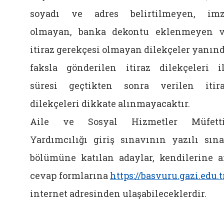
soyadı ve adres belirtilmeyen, im
olmayan, banka dekontu eklenmeyen 
itiraz gerekçesi olmayan dilekçeler yanın
faksla gönderilen itiraz dilekçeleri i
süresi geçtikten sonra verilen itir
dilekçeleri dikkate alınmayacaktır.
Aile ve Sosyal Hizmetler Müfetti
Yardımcılığı giriş sınavının yazılı sın
bölümüne katılan adaylar, kendilerine a
cevap formlarına
https://basvuru.gazi.edu.t
internet adresinden ulaşabileceklerdir.