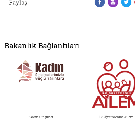
Paylaş
Facebook 
Insta
T
Bakanlık Bağlantıları
Kadın Girişimci
İlk Öğretmenim Ailem
Kadın Girişimci (yeni sekmede açıl
İlk Öğ