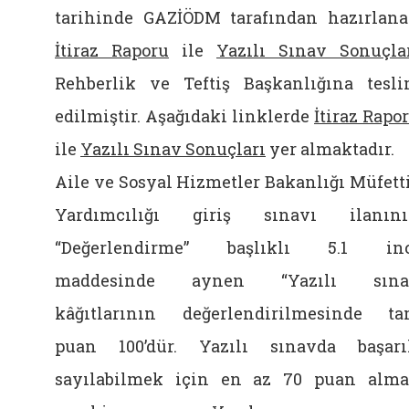
tarihinde GAZİÖDM tarafından hazırlan
İtiraz Raporu
ile
Yazılı Sınav Sonuçla
Rehberlik ve Teftiş Başkanlığına tesl
edilmiştir. Aşağıdaki linklerde
İtiraz Rapo
ile
Yazılı Sınav Sonuçları
yer almaktadır.
Aile ve Sosyal Hizmetler Bakanlığı Müfett
Yardımcılığı giriş sınavı ilanın
“Değerlendirme” başlıklı 5.1 inc
maddesinde aynen “Yazılı sına
kâğıtlarının değerlendirilmesinde t
puan 100’dür. Yazılı sınavda başarı
sayılabilmek için en az 70 puan alm