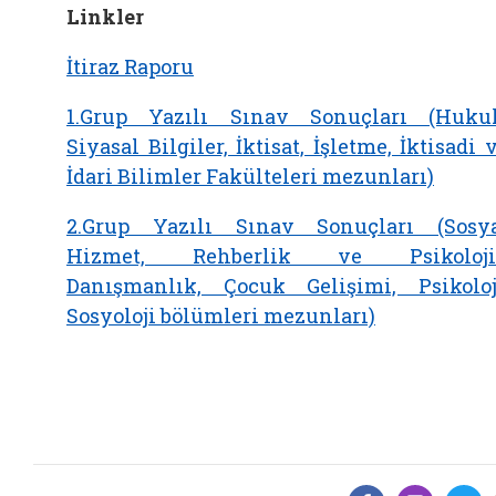
Linkler
İtiraz Raporu
1.Grup Yazılı Sınav Sonuçları (Huku
Siyasal Bilgiler, İktisat, İşletme, İktisadi 
İdari Bilimler Fakülteleri mezunları)
2.Grup Yazılı Sınav Sonuçları (Sosy
Hizmet, Rehberlik ve Psikoloji
Danışmanlık, Çocuk Gelişimi, Psikoloj
Sosyoloji bölümleri mezunları)