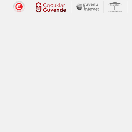
Dış Bağlantılar
Cumhurbaşkanlığı İletişim Merkezi (CİM
Çocuklar Güvende (yeni 
Güvenli İnte
Güv