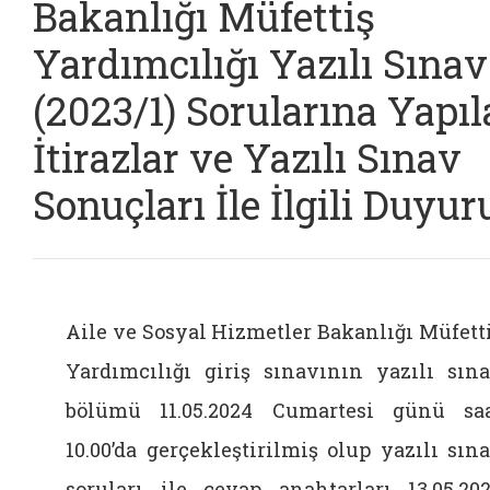
Bakanlığı Müfettiş
Yardımcılığı Yazılı Sınav
(2023/1) Sorularına Yapı
İtirazlar ve Yazılı Sınav
Sonuçları İle İlgili Duyur
Aile ve Sosyal Hizmetler Bakanlığı Müfett
Yardımcılığı giriş sınavının yazılı sın
bölümü 11.05.2024 Cumartesi günü sa
10.00’da gerçekleştirilmiş olup yazılı sın
soruları ile cevap anahtarları 13.05.20