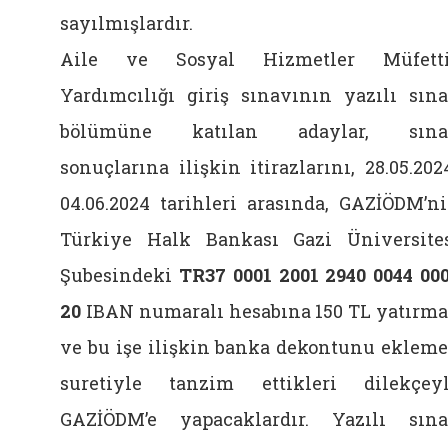
sayılmışlardır.
Aile ve Sosyal Hizmetler Müfetti
Yardımcılığı giriş sınavının yazılı sın
bölümüne katılan adaylar, sına
sonuçlarına ilişkin itirazlarını, 28.05.202
04.06.2024 tarihleri arasında, GAZİÖDM’n
Türkiye Halk Bankası Gazi Üniversite
Şubesindeki
TR37 0001 2001 2940 0044 00
20
IBAN numaralı hesabına 150 TL yatırm
ve bu işe ilişkin banka dekontunu eklem
suretiyle tanzim ettikleri dilekçey
GAZİÖDM’e yapacaklardır. Yazılı sın