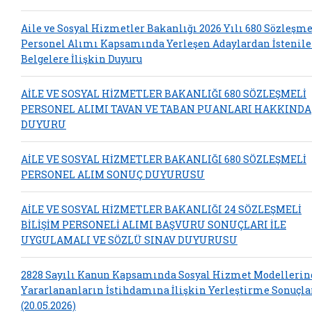
Aile ve Sosyal Hizmetler Bakanlığı 2026 Yılı 680 Sözleşme
Personel Alımı Kapsamında Yerleşen Adaylardan İstenil
Belgelere İlişkin Duyuru
AİLE VE SOSYAL HİZMETLER BAKANLIĞI 680 SÖZLEŞMELİ
PERSONEL ALIMI TAVAN VE TABAN PUANLARI HAKKINDA
DUYURU
AİLE VE SOSYAL HİZMETLER BAKANLIĞI 680 SÖZLEŞMELİ
PERSONEL ALIM SONUÇ DUYURUSU
AİLE VE SOSYAL HİZMETLER BAKANLIĞI 24 SÖZLEŞMELİ
BİLİŞİM PERSONELİ ALIMI BAŞVURU SONUÇLARI İLE
UYGULAMALI VE SÖZLÜ SINAV DUYURUSU
2828 Sayılı Kanun Kapsamında Sosyal Hizmet Modelleri
Yararlananların İstihdamına İlişkin Yerleştirme Sonuçla
(20.05.2026)