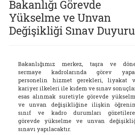
Bakanlığı Görevde
Yükselme ve Unvan
Değişikliği Sınav Duyur
Bakanlığımız merkez, taşra ve dön
sermaye kadrolarında görev yapa
personelin hizmet gerekleri, liyakat 
kariyer ilkeleri ile kıdem ve sınav sonuçla
esas alınmak suretiyle görevde yüksel
ve unvan değişikliğine ilişkin öğreni
sınıf ve kadro durumları gözetiler
görevde yükselme ve unvan değişikli
sınavı yapılacaktır.