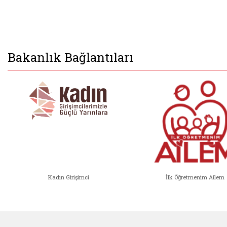
Bakanlık Bağlantıları
Kadın Girişimci
İlk Öğretmenim Ailem
Kadın Girişimci (yeni sekmede açıl
İlk Öğ