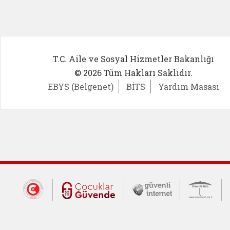
T.C. Aile ve Sosyal Hizmetler Bakanlığı
© 2026 Tüm Hakları Saklıdır.
EBYS (Belgenet)
BİTS
Yardım Masası
Dış Bağlantılar
Cumhurbaşkanlığı İletişim Merkezi (CİM
Çocuklar Güvende (yeni 
Güvenli İnte
Güv