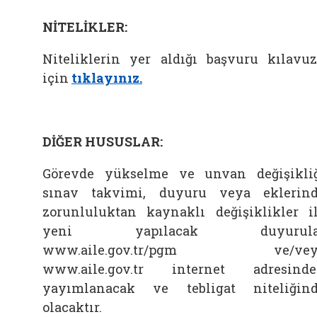
NİTELİKLER:
Niteliklerin yer aldığı başvuru kılavu
için
tıklayınız.
DİĞER HUSUSLAR:
Görevde yükselme ve unvan değişikli
sınav takvimi, duyuru veya eklerin
zorunluluktan kaynaklı değişiklikler i
yeni yapılacak duyurula
www.aile.gov.tr/pgm ve/vey
www.aile.gov.tr internet adresind
yayımlanacak ve tebligat niteliğin
olacaktır.