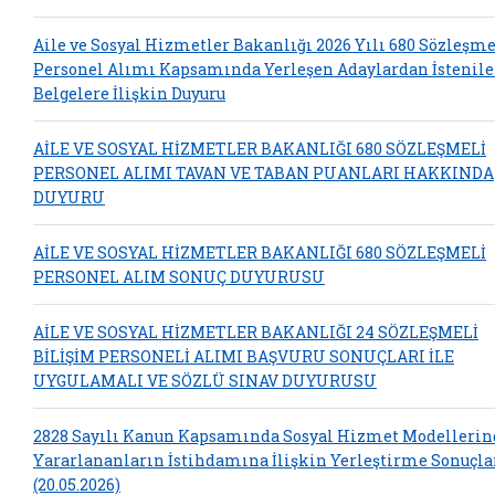
Aile ve Sosyal Hizmetler Bakanlığı 2026 Yılı 680 Sözleşme
Personel Alımı Kapsamında Yerleşen Adaylardan İstenil
Belgelere İlişkin Duyuru
AİLE VE SOSYAL HİZMETLER BAKANLIĞI 680 SÖZLEŞMELİ
PERSONEL ALIMI TAVAN VE TABAN PUANLARI HAKKINDA
DUYURU
AİLE VE SOSYAL HİZMETLER BAKANLIĞI 680 SÖZLEŞMELİ
PERSONEL ALIM SONUÇ DUYURUSU
AİLE VE SOSYAL HİZMETLER BAKANLIĞI 24 SÖZLEŞMELİ
BİLİŞİM PERSONELİ ALIMI BAŞVURU SONUÇLARI İLE
UYGULAMALI VE SÖZLÜ SINAV DUYURUSU
2828 Sayılı Kanun Kapsamında Sosyal Hizmet Modelleri
Yararlananların İstihdamına İlişkin Yerleştirme Sonuçla
(20.05.2026)