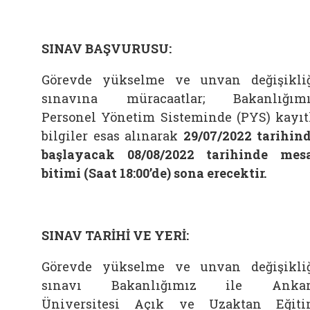
SINAV BAŞVURUSU:
Görevde yükselme ve unvan değişikli
sınavına müracaatlar; Bakanlığım
Personel Yönetim Sisteminde (PYS) kayıt
bilgiler esas alınarak
29/07/2022 tarihin
başlayacak 08/08/2022 tarihinde mes
bitimi (Saat 18:00’de) sona erecektir.
SINAV TARİHİ VE YERİ:
Görevde yükselme ve unvan değişikli
sınavı Bakanlığımız ile Ankar
Üniversitesi Açık ve Uzaktan Eğit