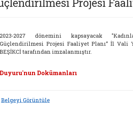
üçlendirilmesi Projesi Faali
2023-2027 dönemini kapsayacak "Kadınla
Güçlendirilmesi Projesi Faaliyet Planı” İl Val
BEŞİKCİ tarafından imzalanmıştır.
Duyuru'nun Dokümanları
Belgeyi Görüntüle