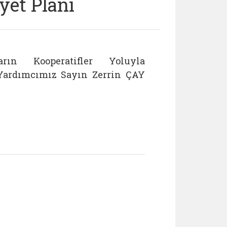
yet Planı
rın Kooperatifler Yoluyla
i Yardımcımız Sayın Zerrin ÇAY