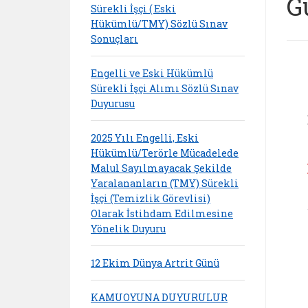
G
Sürekli İşçi ( Eski
Hükümlü/TMY) Sözlü Sınav
Sonuçları
Engelli ve Eski Hükümlü
Sürekli İşçi Alımı Sözlü Sınav
Duyurusu
2025 Yılı Engelli, Eski
Hükümlü/Terörle Mücadelede
Malul Sayılmayacak Şekilde
Yaralananların (TMY) Sürekli
İşçi (Temizlik Görevlisi)
Olarak İstihdam Edilmesine
Yönelik Duyuru
12 Ekim Dünya Artrit Günü
KAMUOYUNA DUYURULUR