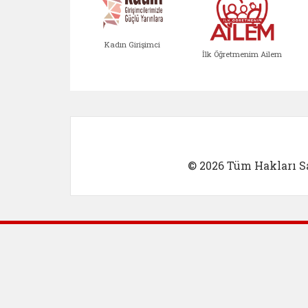
Kadın Girişimci
İlk Öğretmenim Ailem
Kadın Girişimci (yeni sekmed
İlk Öğretm
© 2026 Tüm Hakları Sa
Dış Bağlantılar