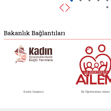
Bakanlık Bağlantıları
Kadın Girişimci
İlk Öğretmenim Ailem
Kadın Girişimci (yeni sekmede açıl
İlk Öğ