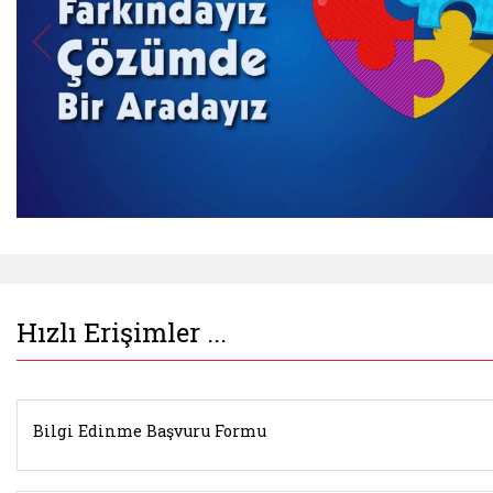
Belgeyi aç: javascript:;
Hızlı Erişimler ...
Bilgi Edinme Başvuru Formu